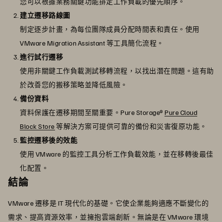
您可以根據業務關鍵功能排定工作負載的優先順序。
建立遷移路線圖
制定逐步計畫，為每位團隊成員分配時間表和責任。使用
VMware Migration Assistant 等工具簡化流程。
進行試行遷移
使用非關鍵工作負載測試移轉流程，以找出潛在問題。這有助
於改善您的搬移策略並降低風險。
備份資料
資料保護在遷移期間至關重要。Pure Storage®
Pure Cloud
Block Store
等解決方案可提供可靠的備份和災害復原功能。
監控遷移後的效能
使用 VMware 的監控工具分析工作負載效能，並在移轉後最佳
化配置。
結論
VMware 遷移是 IT 現代化的基礎。它使企業能夠適應不斷變化的
需求、提高資源效率，並擁抱雲端創新。無論是在 VMware 環境