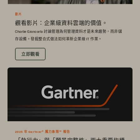
影片
觀看影片：企業級資料雲端的價值。
Charlie Giancarlo 討論管理為何管理資料才是未來趨勢，而非儲
存設備。發掘整合式做法如何革新企業級 IT 作業。
立即觀看
2025 年 Gartner® 魔力象限™ 報告