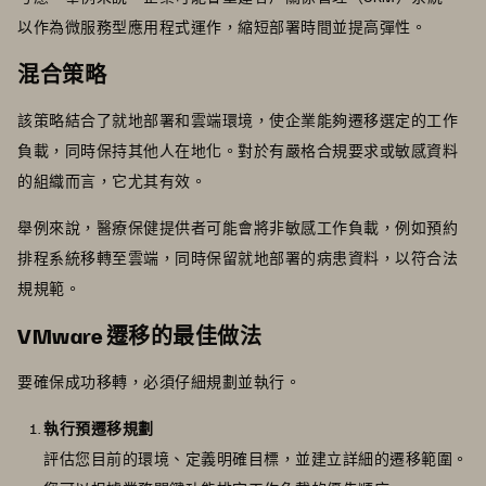
以作為微服務型應用程式運作，縮短部署時間並提高彈性。
混合策略
該策略結合了就地部署和雲端環境，使企業能夠遷移選定的工作
負載，同時保持其他人在地化。對於有嚴格合規要求或敏感資料
的組織而言，它尤其有效。
舉例來說，醫療保健提供者可能會將非敏感工作負載，例如預約
排程系統移轉至雲端，同時保留就地部署的病患資料，以符合法
規規範。
VMware 遷移的最佳做法
要確保成功移轉，必須仔細規劃並執行。
執行預遷移規劃
評估您目前的環境、定義明確目標，並建立詳細的遷移範圍。