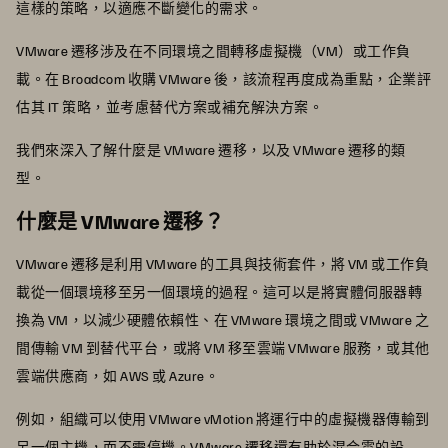
這樣的策略，以適應不斷變化的需求。
VMware 遷移涉及在不同環境之間轉移虛擬機（VM）或工作負
載。在 Broadcom 收購 VMware 後，該流程再度成為重點，企業評
估其 IT 策略，並考慮替代方案或補充解決方案。
我們來深入了解什麼是 VMware 遷移，以及 VMware 遷移的類
型。
什麼是 VMware 遷移？
VMware 遷移是利用 VMware 的工具與技術套件，將 VM 或工作負
載從一個環境移至另一個環境的過程。這可以是將實體伺服器轉
換為 VM，以減少硬體依賴性、在 VMware 環境之間或 VMware 之
間傳輸 VM 到替代平台，或將 VM 移至雲端 VMware 服務，或其他
雲端供應商，如 AWS 或 Azure。
例如，組織可以使用 VMware vMotion 將運行中的虛擬機器傳輸到
另一個主機，而不需停機。VMware 遷移還有助於混合雲的設