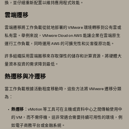
換，並仔細重新配置以維持應用程式效能。
雲端遷移
雲端遷移將工作負載從就地部署的 VMware 環境轉移到公有雲或
私有雲。舉例來說，VMware Cloud on AWS 能讓企業在雲端原生
運行工作負載，同時運用 AWS 的可擴充性和災害復原功能。
許多組織採用雲端搬移來存取彈性的儲存和計算資源，將硬體大
量資本投資的需求降到最低。
熱遷移與冷遷移
當工作負載根據活動程度移動時，這些方法將 VMware 遷移分類
為：
熱遷移
：vMotion 等工具可在主機或資料中心之間傳輸使用中
的 VM，而不需停機。這非常適合需要持續可用性的環境，例
如電子商務平台或金融系統。