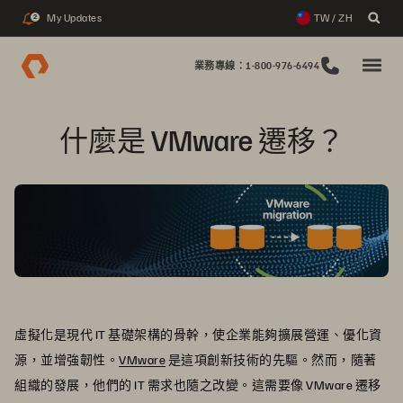
My Updates
TW / ZH
2
業務專線：1-800-976-6494
什麼是 VMware 遷移？
虛擬化是現代 IT 基礎架構的骨幹，使企業能夠擴展營運、優化資
源，並增強韌性。
VMware
是這項創新技術的先驅。然而，隨著
組織的發展，他們的 IT 需求也隨之改變。這需要像 VMware 遷移