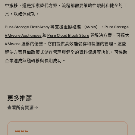
中搬移，還是探索替代方案，流程都需要策略性規劃和健全的工
具，以確保成功。
Pure Storage
FlashArray
等支援虛擬磁碟 （vVols）、
Pure Storage
VMware Appliances
和
Pure Cloud Block Store
等解決方案，可擴大
VMware 遷移的優勢。它們提供高效能儲存和精細的管理。這些
解決方案具備政策式儲存管理與健全的資料保護等功能，可協助
企業達成無縫轉移與長期成功。
更多推薦
查看所有資源
08/2026