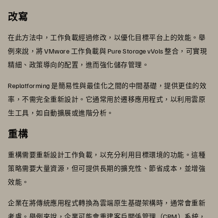
改寫
在此方法中，工作負載經過修改，以優化目標平台上的效能。舉
例來說，將 VMware 工作負載與 Pure Storage vVols 整合，可實現
精細、政策導向的配置，進而強化儲存管理。
Replatforming 是簡易性與最佳化之間的中間基礎，提供更佳的效
率，不需完全重新設計。它通常用於遷移應用程式，以利用雲原
生工具，如自動擴展或進階分析。
重構
重構需要重新設計工作負載，以充分利用目標環境的功能。這種
策略需要大量資源，但可提供長期的擴充性、節省成本，並增強
效能。
企業在將傳統應用程式轉換為雲端原生基礎架構時，通常會重新
考慮。舉例來說，企業可能會重建客戶關係管理（CRM）系統，