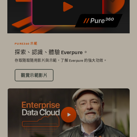
PURE360 示範
探索、認識、體驗 Everpure。
存取隨取隨用影片與示範，了解 Everpure 的強大功效。
觀賞示範影片