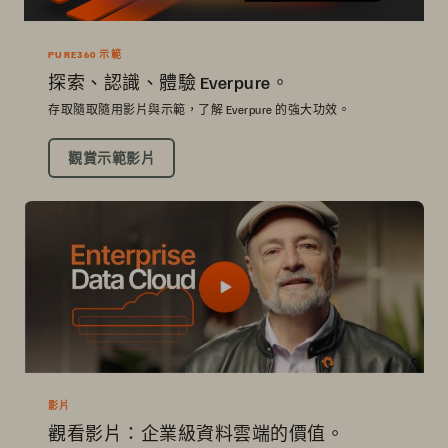
PURE360 示範
探索、認識、體驗 Everpure。
存取隨取隨用影片與示範，了解 Everpure 的強大功效。
觀賞示範影片
影片
觀看影片：企業級資料雲端的價值。