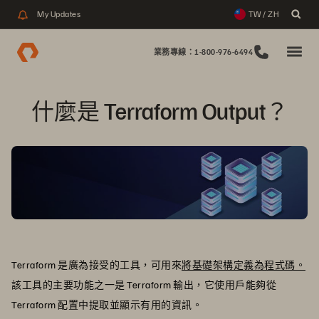
My Updates
TW / ZH
業務專線：1-800-976-6494
什麼是 Terraform Output？
Terraform 是廣為接受的工具，可用來
將基礎架構定義為程式碼。
該工具的主要功能之一是 Terraform 輸出，它使用戶能夠從
Terraform 配置中提取並顯示有用的資訊。