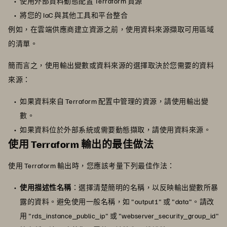
使用外部資料動態配置 Terraform 資源
將您的 IaC 與其他工具和平台整合
例如，在雲端供應商建立資源之前，使用資料來源擷取可用區域
的清單。
簡而言之，使用輸出變數或資料來源的選擇取決於您需要的資料
來源：
如果資料來自 Terraform 配置中管理的資源，請使用輸出變
數。
如果資料位於外部系統或需要動態擷取，請使用資料來源。
使用 Terraform 輸出的最佳做法
使用 Terraform 輸出時，您應該考量下列最佳作法：
使用描述性名稱
：選擇清楚簡明的名稱，以反映輸出變數所暴
露的資料。避免使用一般名稱，如 "output1" 或 "data"。請改
用 "rds_instance_public_ip" 或 "webserver_security_group_id"