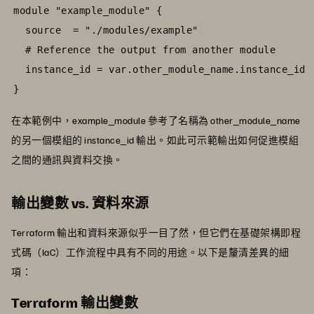
module "example_module" {

  source  = "./modules/example"

  # Reference the output from another module

  instance_id = var.other_module_name.instance_id

}
在本範例中，example_module 參考了名稱為 other_module_name
的另一個模組的 instance_id 輸出。如此可示範輸出如何促進模組
之間的通訊與資料交換。
輸出變數 vs. 資料來源
Terraform 輸出和資料來源似乎一目了然，但它們在基礎架構即程
式碼（IaC）工作流程中具有不同的用途。以下是釐清差異的細
項：
Terraform 輸出變數