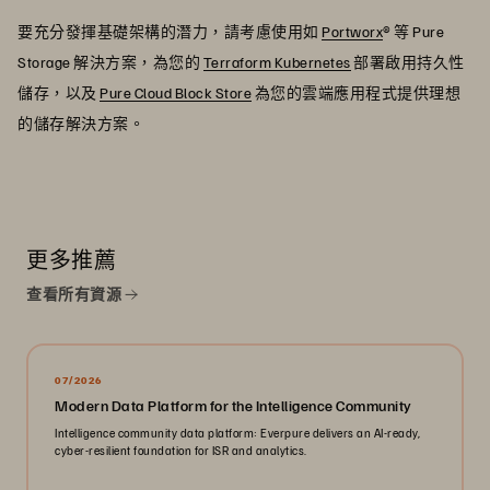
要充分發揮基礎架構的潛力，請考慮使用如
Portworx
® 等 Pure
Storage 解決方案，為您的
Terraform Kubernetes
部署啟用持久性
儲存，以及
Pure Cloud Block Store
為您的雲端應用程式提供理想
的儲存解決方案。
更多推薦
查看所有資源
07/2026
Modern Data Platform for the Intelligence Community
Intelligence community data platform: Everpure delivers an AI-ready,
cyber-resilient foundation for ISR and analytics.