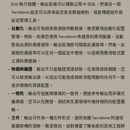
EC2 執行個體。輸出區塊可以擷取公用 IP 位址，然後另一個
Terraform 設定可以用來設定安全群組規則，或是傳遞給外部
設定管理工具。
自動化：
輸出可為相依資源提供動態值，進而實現自動化配置
管理。例如，如果您使用 Terraform 佈建資料庫伺服器，且動
態指派資料庫連接埠，輸出區塊即可擷取此連接埠。然後，此
擷取的連接埠可以在另一個設定中使用，以從網頁應用程式建
立資料庫連線。
除錯與驗證
：輸出不只是驗證資源狀態。在故障排除期間，您
可以檢查輸出值，以找出可能造成相依流程問題的任何不一致
或非預期的資源配置。
一致性
：輸出可促進跨環境的一致性。透過參考輸出而非硬式
編碼值，您可以在開發、測試和生產環境中維持相同的配置邏
輯。
文件：
輸出可作為一種文件形式，提供有關 Terraform 所提供
基礎架構的清晰、簡潔資訊。這對需要了解系統的其他工程師