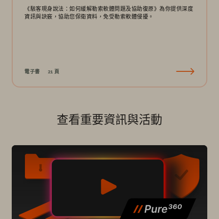
《駭客現身說法：如何緩解勒索軟體問題及協助復原》為你提供深度
資訊與訣竅，協助您保衛資料，免受勒索軟體侵擾。
電子書
21 頁
查看重要資訊與活動