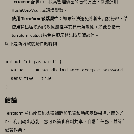
Terraform 配置中。探索管理秘密的替代方法，例如運用
HashiCorp Vault 或環境變數。
使用 Terraform 敏感屬性
：如果無法避免將輸出用於秘密，請
使用輸出區塊內的敏感屬性將其標示為敏感。如此會指示
terraform output 指令在顯示輸出時隱藏該值。
以下是新增敏感屬性的範例：
output "db_password" {

  value     = aws_db_instance.example.password

  sensitive = true

}
結論
Terraform 輸出使您能夠彌補靜態配置和動態基礎架構之間的差
距。利用輸出功能，您可以簡化資料共享、自動化任務，並簡化
驗證作業。