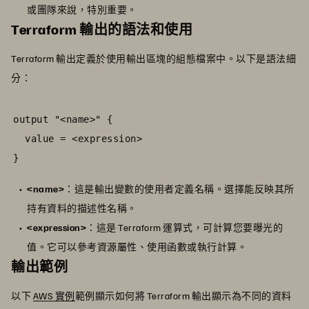
或團隊來說，特別重要。
Terraform 輸出的語法和使用
Terraform 輸出定義於使用輸出區塊的組態檔案中。以下是語法細
分：
output "<name>" {

  value = <expression>

}
<name>
：這是輸出變數的使用者定義名稱。選擇能反映其所
持有資料的描述性名稱。
<expression>
：這是 Terraform 運算式，可計算您要曝光的
值。它可以參考資源屬性、使用函數或執行計算。
輸出範例
以下
AWS 實例
範例顯示如何將 Terraform 輸出顯示為不同的資料