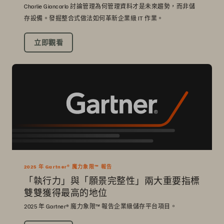
Charlie Giancarlo 討論管理為何管理資料才是未來趨勢，而非儲
存設備。發掘整合式做法如何革新企業級 IT 作業。
立即觀看
2025 年 Gartner® 魔力象限™ 報告
「執行力」與「願景完整性」兩大重要指標
雙雙獲得最高的地位
2025 年 Gartner® 魔力象限™ 報告企業級儲存平台項目。