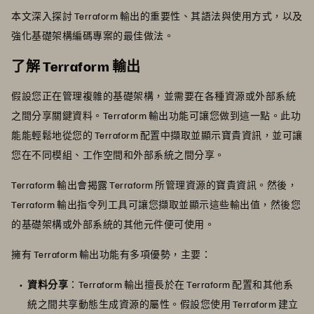
本文深入探討 Terraform 輸出的重要性、其語法與使用方式，以及
強化基礎架構編碼專案的最佳做法。
了解 Terraform 輸出
假設您正在管理複雜的基礎架構，並需要在各種資源或外部系統
之間分享關鍵資料。Terraform 輸出功能可讓您做到這一點。此功
能能輕鬆地從您的 Terraform 配置中擷取並顯示寶貴資訊，並可讓
您在不同模組、工作空間和外部系統之間分享。
Terraform 輸出會揭露 Terraform 所管理資源的寶貴資訊。然後，
Terraform 輸出指令列工具可讓您擷取並顯示這些輸出值，然後您
的基礎架構或外部系統的其他元件便可使用。
擁有 Terraform 輸出功能有多項優勢，主要：
資料分享
：Terraform 輸出擅長於在 Terraform 配置和其他系
統之間共享動態生成資源的屬性。假設您使用 Terraform 建立