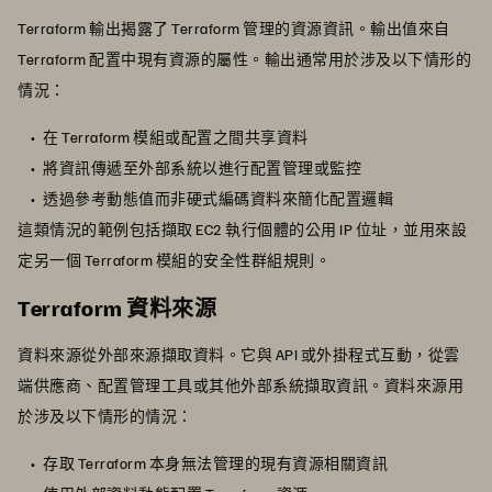
Terraform 輸出揭露了 Terraform 管理的資源資訊。輸出值來自
Terraform 配置中現有資源的屬性。輸出通常用於涉及以下情形的
情況：
在 Terraform 模組或配置之間共享資料
將資訊傳遞至外部系統以進行配置管理或監控
透過參考動態值而非硬式編碼資料來簡化配置邏輯
這類情況的範例包括擷取 EC2 執行個體的公用 IP 位址，並用來設
定另一個 Terraform 模組的安全性群組規則。
Terraform 資料來源
資料來源從外部來源擷取資料。它與 API 或外掛程式互動，從雲
端供應商、配置管理工具或其他外部系統擷取資訊。資料來源用
於涉及以下情形的情況：
存取 Terraform 本身無法管理的現有資源相關資訊