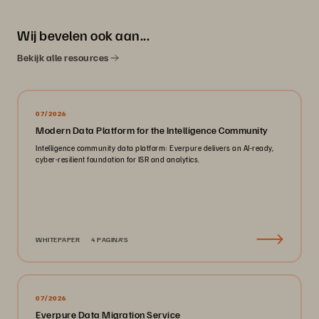
Wij bevelen ook aan...
Bekijk alle resources
07/2026
Modern Data Platform for the Intelligence Community
Intelligence community data platform: Everpure delivers an AI-ready,
cyber-resilient foundation for ISR and analytics.
WHITEPAPER
4 PAGINA'S
07/2026
Everpure Data Migration Service