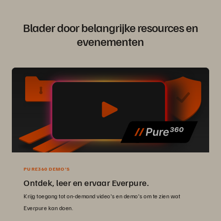
Blader door belangrijke resources en
evenementen
PURE360 DEMO’S
Ontdek, leer en ervaar Everpure.
Krijg toegang tot on-demand video's en demo's om te zien wat
Everpure kan doen.