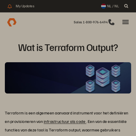
My Updates
NL / NL
Sales 1-800-976-6494
Wat is Terraform Output?
Terraform is een algemeen aanvaard instrument voor het definiëren
en provisioneren van
infrastructuur als code
. Een van de essentiële
functies van deze tool is Terraform output, waarmee gebruikers