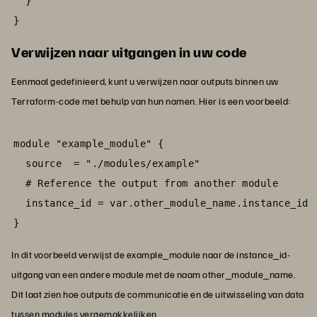
  }

}
Verwijzen naar uitgangen in uw code
Eenmaal gedefinieerd, kunt u verwijzen naar outputs binnen uw
Terraform-code met behulp van hun namen. Hier is een voorbeeld:
module "example_module" {

  source  = "./modules/example"

  # Reference the output from another module

  instance_id = var.other_module_name.instance_id

}
In dit voorbeeld verwijst de example_module naar de instance_id-
uitgang van een andere module met de naam other_module_name.
Dit laat zien hoe outputs de communicatie en de uitwisseling van data
tussen modules vergemakkelijken.