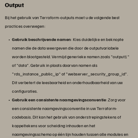
Output
Bij het gebruik van Terraform-outputs moet u de volgende best
practices overwegen:
Gebruik beschrijvende namen
: Kies duidelijke en beknopte
namen die de data weergeven die door de outputvariabele
worden blootgesteld. Vermijd generieke namen zoals "output1"
of "data". Gebruik in plaats daarvan namen als
"rds_instance_public_ip" of "webserver_security_group_id".
Dit verbetert de leesbaarheid en onderhoudbaarheid van uw
configuraties.
Gebruik een consistente naamgevingsconventie
: Zorg voor
een consistente naamgevingsconventie in uw Terraform-
codebasis. Dit kan het gebruik van onderstrepingstekens of
koppeltekens voor scheiding inhouden en het
naamgevingsschema op één lijn houden tussen alle modules en