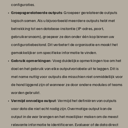
configuraties.
Groepsgerelateerde outputs
: Groepeer gerelateerde outputs
logisch samen. Als u bijvoorbeeld meerdere outputs hebt met
betrekking tot een database-instantie (IP-adres, poort,
gebruikersnaam), groepeer ze dan onder één kop binnen uw
configuratiebestand. Dit verbetert de organisatie en maakt het
gemakkelijker om specifieke informatie te vinden.
Gebruik opmerkingen
: Voeg duidelijke opmerkingen toe om het
doel en het gebruik van elke outputvariabele uit te leggen. Dit is
met name nuttig voor outputs die misschien niet onmiddellijk voor
de hand liggend zijn of wanneer ze door andere modules of teams
worden gebruikt.
Vermijd onnodige output
: Vermijd het definiëren van outputs
voor data die niet echt nodig zijn. Overmatige output kan de
output in de war brengen en het moeilijker maken om de meest
relevante informatie te identificeren. Evalueer of de data direct