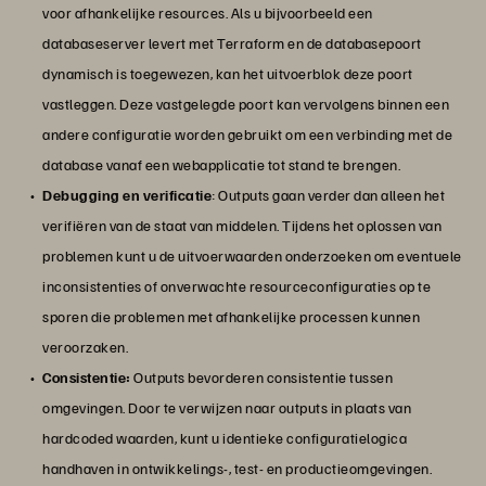
voor afhankelijke resources. Als u bijvoorbeeld een
databaseserver levert met Terraform en de databasepoort
dynamisch is toegewezen, kan het uitvoerblok deze poort
vastleggen. Deze vastgelegde poort kan vervolgens binnen een
andere configuratie worden gebruikt om een verbinding met de
database vanaf een webapplicatie tot stand te brengen.
Debugging en verificatie
: Outputs gaan verder dan alleen het
verifiëren van de staat van middelen. Tijdens het oplossen van
problemen kunt u de uitvoerwaarden onderzoeken om eventuele
inconsistenties of onverwachte resourceconfiguraties op te
sporen die problemen met afhankelijke processen kunnen
veroorzaken.
Consistentie:
Outputs bevorderen consistentie tussen
omgevingen. Door te verwijzen naar outputs in plaats van
hardcoded waarden, kunt u identieke configuratielogica
handhaven in ontwikkelings-, test- en productieomgevingen.