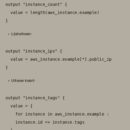
output "instance_count" {

  value = length(aws_instance.example)

}
Lijstuitvoer:
output "instance_ips" {

  value = aws_instance.example[*].public_ip

}
Uitvoer kaart:
output "instance_tags" {

  value = {

    for instance in aws_instance.example :

    instance.id => instance.tags
