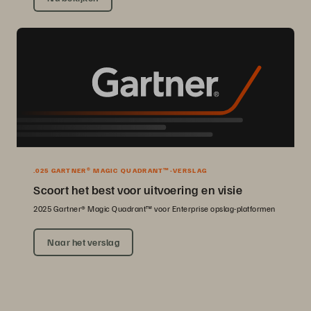
.025 GARTNER® MAGIC QUADRANT™-VERSLAG
Scoort het best voor uitvoering en visie
2025 Gartner® Magic Quadrant™ voor Enterprise opslag-platformen
Naar het verslag