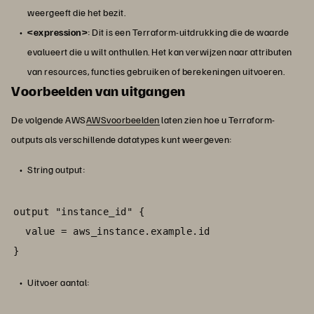
weergeeft die het bezit.
<expression>
: Dit is een Terraform-uitdrukking die de waarde
evalueert die u wilt onthullen. Het kan verwijzen naar attributen
van resources, functies gebruiken of berekeningen uitvoeren.
Voorbeelden van uitgangen
De volgende AWS
AWSvoorbeelden
laten zien hoe u Terraform-
outputs als verschillende datatypes kunt weergeven:
String output:
output "instance_id" {

  value = aws_instance.example.id

}
Uitvoer aantal: