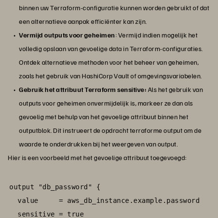
binnen uw Terraform-configuratie kunnen worden gebruikt of dat
een alternatieve aanpak efficiënter kan zijn.
Vermijd outputs voor geheimen
: Vermijd indien mogelijk het
volledig opslaan van gevoelige data in Terraform-configuraties.
Ontdek alternatieve methoden voor het beheer van geheimen,
zoals het gebruik van HashiCorp Vault of omgevingsvariabelen.
Gebruik het attribuut Terraform sensitive:
Als het gebruik van
outputs voor geheimen onvermijdelijk is, markeer ze dan als
gevoelig met behulp van het gevoelige attribuut binnen het
outputblok. Dit instrueert de opdracht terraforme output om de
waarde te onderdrukken bij het weergeven van output.
Hier is een voorbeeld met het gevoelige attribuut toegevoegd:
output "db_password" {

  value     = aws_db_instance.example.password

  sensitive = true
