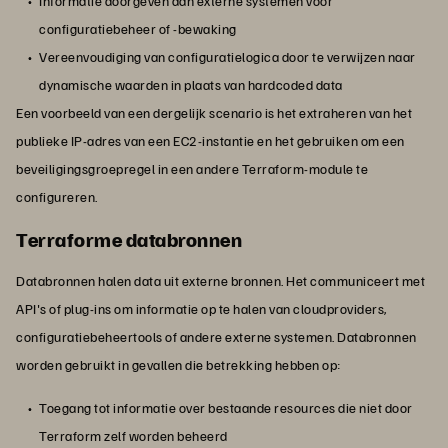
Informatie doorgeven aan externe systemen voor
configuratiebeheer of -bewaking
Vereenvoudiging van configuratielogica door te verwijzen naar
dynamische waarden in plaats van hardcoded data
Een voorbeeld van een dergelijk scenario is het extraheren van het
publieke IP-adres van een EC2-instantie en het gebruiken om een
beveiligingsgroepregel in een andere Terraform-module te
configureren.
Terraforme databronnen
Databronnen halen data uit externe bronnen. Het communiceert met
API's of plug-ins om informatie op te halen van cloudproviders,
configuratiebeheertools of andere externe systemen. Databronnen
worden gebruikt in gevallen die betrekking hebben op:
Toegang tot informatie over bestaande resources die niet door
Terraform zelf worden beheerd