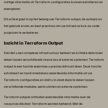
nuttige informatie uit Terraform-configuraties kunnen extraheren en
weergeven.
Dit artikel gaat in op het belang van Terraform-output, de syntaxis en
het gebruik ervan, en best practices om uw infrastructure-as-code-
projecten te verbeteren.
Inzicht in Terraform Output
Stel dat u een complexe infrastructuur beheert en kritieke data moet
delen tussen verschillende resources of externe systemen. Terraform
output is een functie waarmee u precies dat kunt doen. Deze functie
extraheert en toont moeiteloos waardevolle informatie uit uw
Terraform-configuraties en stelt u in staat deze te delen tussen
verschillende modules, werkruimten en externe systemen.
Terraform outputs onthullen waardevolle informatie over de
resources die door Terraform worden beheerd. Met de