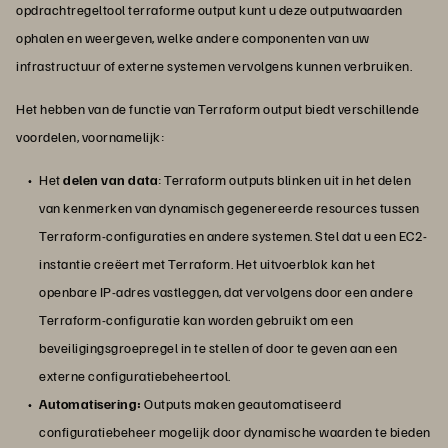
opdrachtregeltool terraforme output kunt u deze outputwaarden
ophalen en weergeven, welke andere componenten van uw
infrastructuur of externe systemen vervolgens kunnen verbruiken.
Het hebben van de functie van Terraform output biedt verschillende
voordelen, voornamelijk:
Het
delen van data
: Terraform outputs blinken uit in het delen
van kenmerken van dynamisch gegenereerde resources tussen
Terraform-configuraties en andere systemen. Stel dat u een EC2-
instantie creëert met Terraform. Het uitvoerblok kan het
openbare IP-adres vastleggen, dat vervolgens door een andere
Terraform-configuratie kan worden gebruikt om een
beveiligingsgroepregel in te stellen of door te geven aan een
externe configuratiebeheertool.
Automatisering:
Outputs maken geautomatiseerd
configuratiebeheer mogelijk door dynamische waarden te bieden