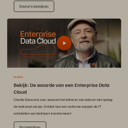
Demo’s bekijken
VIDEO
Bekijk: De waarde van een Enterprise Data
Cloud
Charlie Giancarlo over waarom het beheren van data en niet opslag
de toekomst zal zijn. Ontdek hoe een uniforme aanpak de IT-
activiteiten van bedrijven transformeert.
Nu bekijken