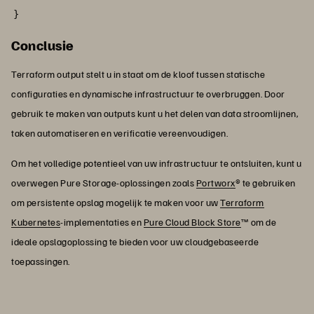
}
Conclusie
Terraform output stelt u in staat om de kloof tussen statische
configuraties en dynamische infrastructuur te overbruggen. Door
gebruik te maken van outputs kunt u het delen van data stroomlijnen,
taken automatiseren en verificatie vereenvoudigen.
Om het volledige potentieel van uw infrastructuur te ontsluiten, kunt u
overwegen Pure Storage-oplossingen zoals
Portworx
® te gebruiken
om persistente opslag mogelijk te maken voor uw
Terraform
Kubernetes
-implementaties en
Pure Cloud Block Store
™ om de
ideale opslagoplossing te bieden voor uw cloudgebaseerde
toepassingen.