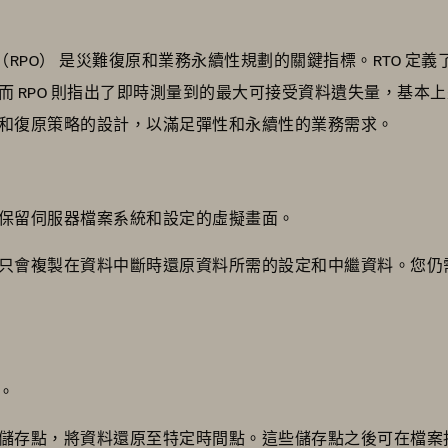
（RPO） 是災難復原和業務永續性規劃的關鍵指標。RTO 定
而 RPO 則指出了即時測量到的最大可接受資料遺失量，基本
和復原策略的設計，以滿足彈性和永續性的業務需求。
保留伺服器檔案系統和設定的虛擬畫面。
只會複製在資料中斷時還原資料所需的設定和中繼資料。您仍
換。
儲存點，將資料還原至特定時間點。這些儲存點之後可在檔案