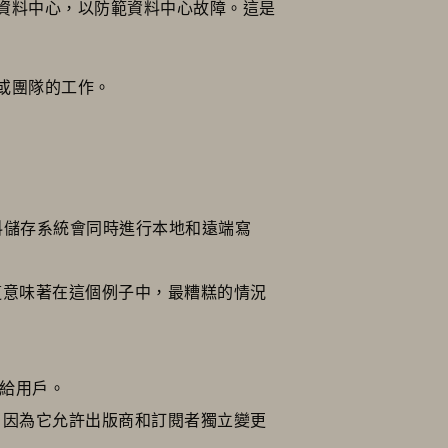
資料中心，以防範資料中心故障。這是
或團隊的工作。
，資料儲存系統會同時進行本地和遠端寫
這意味著在這個例子中，最糟糕的情況
送給用戶。
，因為它允許出版商和訂閱者獨立變更