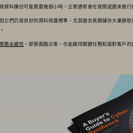
統資料備份可能需要幾個小時，企業通常會在夜間或週末進行
但它們仍是良好的資料保護標準，尤其適合長期儲存大量靜態
。
業務永續性
，即使面臨災害，也能維持關鍵任務和面對客戶的
的網路韌性買