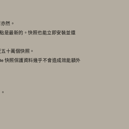
壞亦然。
還原點是最新的。快照也能立即安裝並還
保留近五十萬個快照。
Mode 快照保護資料幾乎不會造成效能額外
面。
。