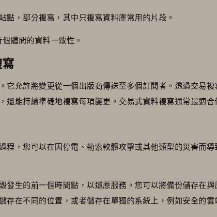
站點，部分複寫，其中只複寫資料庫常用的片段。
行個體間的資料一致性。
複寫
。它允許將變更從一個出版商傳送至多個訂閱者。透過交易複
，還能持續準確地複寫每項變更。交易式資料複寫通常最適合
過程，您可以在因停電、勒索軟體攻擊或其他類型的災害而導
毀發生的前一個時間點，以還原服務。您可以將備份儲存在與
儲存在不同的位置，或者儲存在單獨的系統上，例如安全的雲