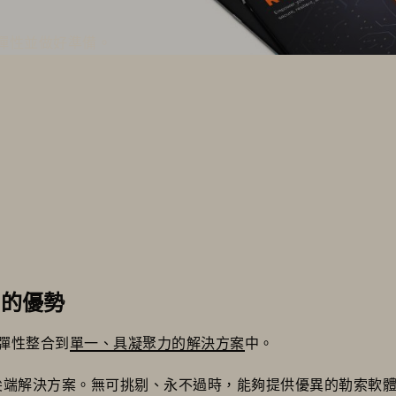
彈性並做好準備。
e 的優勢
路彈性整合到
單一、具凝聚力的解決方案
中。
尖端解決方案。無可挑剔、永不過時，能夠提供優異的勒索軟