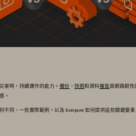
災害時，持續運作的能力。
備份
、
快照
和資料
複寫
是網路韌性
困惑。
同、一些實際範例，以及 Everpure 如何提供這些關鍵要