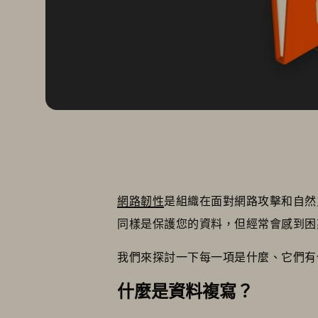
網路韌性
是組織在面對網路攻擊和自然
同樣是保護您的資料，但經常會感到
我們來探討一下每一項是什麼、它們有何不
什麼是資料複寫？