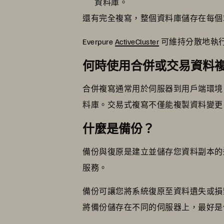
資料庫。
還有完全複寫，整個資料庫儲存在每個
Everpure
ActiveCluster
可維持分散地執
何時使用合併或交易資料
合併複寫通常用於伺服器到用戶端環境
料庫。交易式複寫不僅能複製資料變更
什麼是備份？
備份與復原是建立並儲存您資料副本的
服務。
備份可讓您將系統復原至資料遺失或損
將備份儲存在不同的伺服器上，最好是