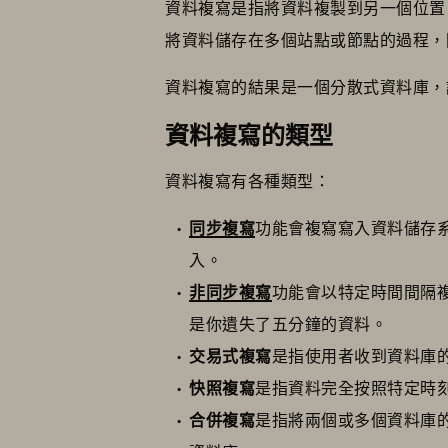
資料複寫是指將資料複製到另一個位置
將資料儲存在多個站點或節點的過程，
資料複寫的結果是一個分散式資料庫，
資料複寫的類型
資料複寫有各種類型：
同步複寫
功能會複寫寫入資料儲存系統
入。
非同步複寫
功能會以特定時間間隔
是你遺失了五分鐘的資料。
交易式複寫
是指使用者收到資料庫
快照複寫
是指資料完全按照特定時
合併複寫
是指將兩個或多個資料庫