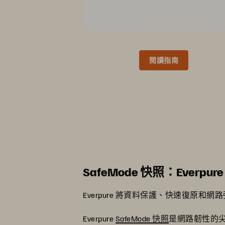
讓您的組織保持安全、
閱讀指南
SafeMode 快照：Everpur
Everpure 將資料保護、快速復原和網
Everpure
SafeMode 快照
是網路韌性的