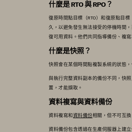
什麼是 RTO 與 RPO？
復原時間點目標（RTO）和復原點目標
久，以避免發生無法接受的停機時間，
復可用資料。他們共同指導備份、複寫
什麼是快照？
快照會在某個時間點複製系統的狀態，
與執行完整資料副本的備份不同，快照
置，才能擷取。
資料複寫與資料備份
資料複寫和
資料備份
相關，但不可互
資料備份包含透過在生產伺服器上建立