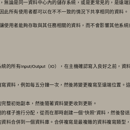
，無論是同一資料中心內的儲存系統，或是更常見的，是遠端
因此所有使用者都可以在不不一致的情況下共享相同的資料。
讓使用者能夠存取與其任務相關的資料，而不會影響其他系統
的所有Input/Output（IO），在主機確認寫入良好之前
複寫資料，例如每五分鐘一次，然後將變更複寫至遠端位置。
的完整初始副本，然後隨著資料變更收到更新。
刻的樣子進行分配，從而在那時創建一個“快照”資料，然後發
的資料合併到一個資料庫。合併複寫是最複雜的資料複寫類型