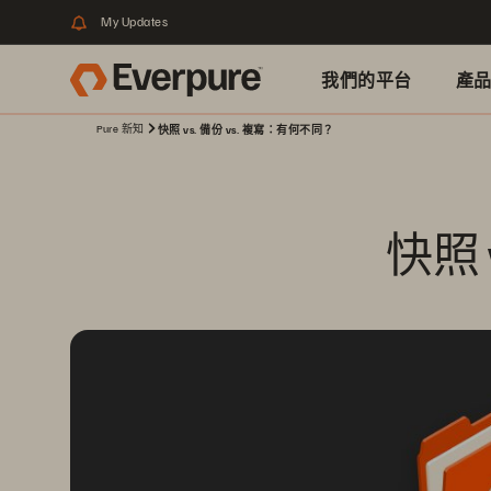
My Updates
我們的平台
產
Pure 新知
快照 vs. 備份 vs. 複寫：有何不同？
快照 