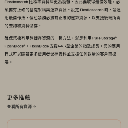
Elasticsearch 比標準資料庫更為複雜，因此要取得最佳效能，必
須擁有正確的基礎架構與運算資源。設定 Elasticsearch 時，請運
用最佳作法，但也請務必擁有正確的運算資源，以支援後端所需
的查詢和資料儲存。
確保您擁有足夠儲存資源的一種方法，就是利用 Pure Storage®
FlashBlade
®。FlashBlade 支援中小型企業的指數成長。您的應用
程式可以隨著更多使用者儲存資料並支援任何數量的客戶而擴
展。
更多推薦
查看所有資源