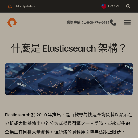
My Updates
TW / ZH
業務專線：1-800-976-6494
什麼是 Elasticsearch 架構？
Elasticsearch 於 2010 年推出，是首款專為快速查詢資料以顯示在
分析或大數據輸出中的分散式搜尋引擎之一。當時，越來越多的
企業正在累積大量資料，但傳統的資料庫引擎無法跟上腳步。