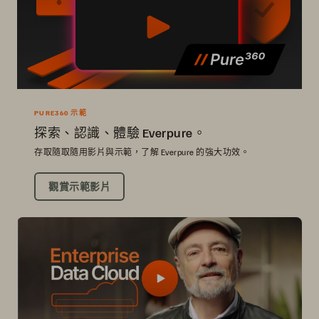
PURE360 示範
探索、認識、體驗 Everpure。
存取隨取隨用影片與示範，了解 Everpure 的強大功效。
觀賞示範影片