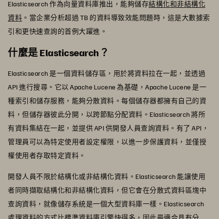
Elasticsearch 作為向量資料庫推出，能夠儲存
結構化和非結構化
資料
。當企業分析超過 TB 的資料導致效能問題時，這是大數據索
引和更快速查詢的首例大躍進。
什麼是 Elasticsearch？
Elasticsearch 是一個資料儲存區，用於將資料拉在一起，並透過
API 進行搜尋。它以 Apache Lucene 為基礎，Apache Lucene 是一
種索引和儲存服務，能夠分散資料。每個儲存器都擁有自己的資
料，但儲存器彼此分開，以跨節點分配資料。Elasticsearch 將所
有資料集結在一起，並提供 API 供開發人員查詢資料。有了 API，
管理員可以為特定使用者設定權限，以進一步保護資料，並僅授
權使用者存取特定資料。
開發人員不限於結構化或非結構化資料。Elasticsearch 能讓使用
者同時擷取結構化和非結構化資料，但它會在分散式資料區塊中
查詢資料，就像儲存系統是一個大型資料庫一樣。Elasticsearch
處理資料的方式比標準資料庫引擎快得多，因此最適合具有分