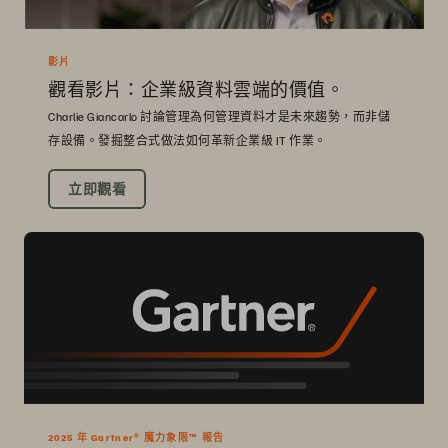
影片
觀看影片：企業級資料雲端的價值。
Charlie Giancarlo 討論管理為何管理資料才是未來趨勢，而非儲
存設備。發掘整合式做法如何革新企業級 IT 作業。
立即觀看
2025 年 Gartner® 魔力象限™ 報告