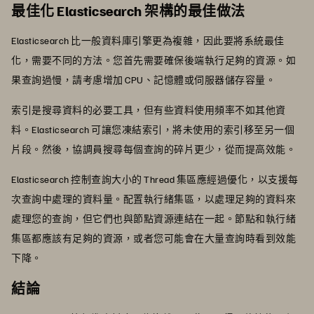
最佳化 Elasticsearch 架構的最佳做法
Elasticsearch 比一般資料庫引擎更為複雜，因此要將系統最佳
化，需要不同的方法。您首先需要確保後端執行足夠的資源。如
果查詢過慢，請考慮增加 CPU、記憶體或伺服器儲存容量。
索引是搜尋資料的必要工具，但有些資料使用頻率不如其他資
料。Elasticsearch 可讓您凍結索引，將未使用的索引移至另一個
片段。然後，協調員搜尋每個查詢的碎片更少，從而提高效能。
Elasticsearch 控制查詢大小的 Thread 集區應經過優化，以支援每
次查詢中處理的資料量。配置執行緒集區，以處理足夠的資料來
處理您的查詢，但它們也與節點資源連結在一起。節點和執行緒
集區都應該有足夠的資源，或者您可能會在大量查詢時看到效能
下降。
結論