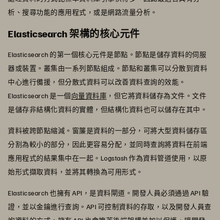
析、搜尋功能的應用程式，或是網路流量分析。
Elasticsearch 架構的核心元件
Elasticsearch 的第一個核心元件是節點。節點是儲存資料的伺服
器或裝置。叢集由一系列節點組成。節點和叢集可以分散到資料
中心進行備援，但分散式資料可以改善資料查詢的效能。
Elasticsearch 是一個
向量資料庫
，但它將資料儲存為文件。文件
是儲存非結構化資料的實體，但結構化資料也可以儲存在其中。
資料被跨節點縮減。窗簾是資料的一部分，可將大型資料儲存區
分割為較小的部分，因此更容易分配，並同時查詢將資料在前端
應用程式的結果集中在一起。Logstash 作為資料管道使用，以原
始形式擷取資料，並將其轉換為可用形式。
Elasticsearch 也擁有 API，是資料閘道。開發人員必須通過 API 驗
證，並以金鑰進行查詢。API 可控制資料的存取，以及開發人員查