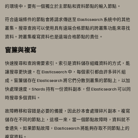
的環境中，要有一個獨立於主節點和資料節點的輸入節點。
符合遠端條件的節點會將請求傳送至 Elasticsearch 系統中的其他
叢集。搜尋查詢可以使用具有遠端合格節點的跨叢集功能來尋找
資料。跨叢集複寫資料也是遠端合格節點的責任。
窗簾與複寫
快速搜尋和查詢需要索引。索引是資料儲存組織資料的方式，能
讓搜尋更快速。在 Elasticsearch 中，每個索引都由許多碎片組
成。窗簾儲存在 Elasticsearch 將它們分散到叢集的節點上，以加
快處理速度。Shards 持有一份資料副本，但 Elasticsearch 可以同
時搜尋多個資料。
故障轉移和容錯是必要的備援，因此抄本會處理碎片副本。複寫
儲存在不同的節點上，這樣一來，當一個節點故障時，資料就不
會遺失。如果節點故障，Elasticsearch 將能夠存取不同節點上的
複寫資料。