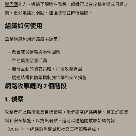
與回應
能力。透過了解這些階段，組織可以在攻擊者達成目標之
前，更好地識別弱點、加強防禦並降低風險。
組織如何使用
企業組織利用網路殺手鏈來：
改善威脅情報與事件回應
早期偵測惡意活動
開發主動的資安策略，打破攻擊進展
透過結構化防禦機制強化網路安全措施
網路攻擊鏈的 7 個階段
1. 偵察
攻擊者在此階段收集目標情報。他們研究網路架構、員工詳細資
料和安全措施，以找出弱點。這可以透過開放原始碼情報
（OSINT）、網路釣魚嘗試和社交工程策略達成。