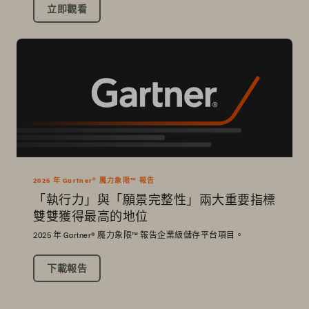
立即觀看
2025 年 Gartner® 魔力象限™ 報告
「執行力」與「願景完整性」兩大重要指標
雙雙獲得最高的地位
2025 年 Gartner® 魔力象限™ 報告企業級儲存平台項目。
下載報告