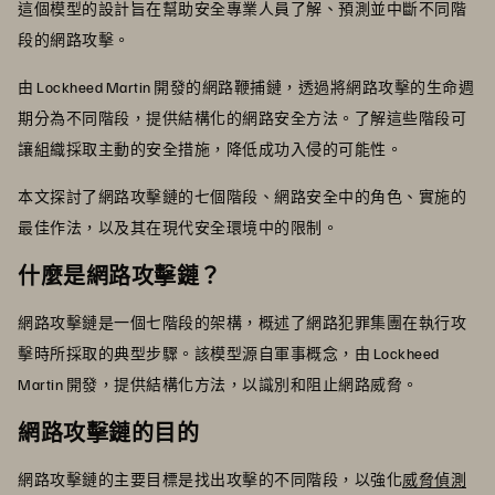
這個模型的設計旨在幫助安全專業人員了解、預測並中斷不同階
段的網路攻擊。
由 Lockheed Martin 開發的網路鞭捕鏈，透過將網路攻擊的生命週
期分為不同階段，提供結構化的網路安全方法。了解這些階段可
讓組織採取主動的安全措施，降低成功入侵的可能性。
本文探討了網路攻擊鏈的七個階段、網路安全中的角色、實施的
最佳作法，以及其在現代安全環境中的限制。
什麼是網路攻擊鏈？
網路攻擊鏈是一個七階段的架構，概述了網路犯罪集團在執行攻
擊時所採取的典型步驟。該模型源自軍事概念，由 Lockheed
Martin 開發，提供結構化方法，以識別和阻止網路威脅。
網路攻擊鏈的目的
網路攻擊鏈的主要目標是找出攻擊的不同階段，以強化
威脅偵測