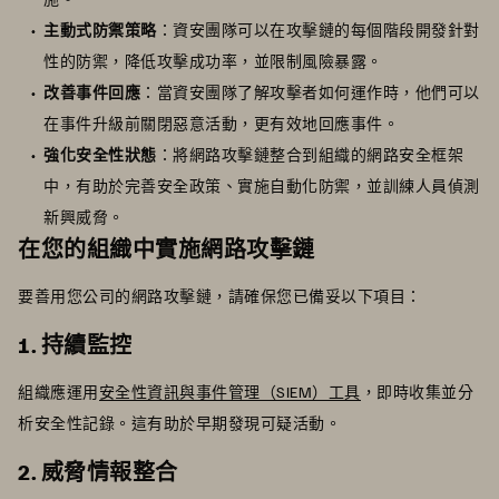
主動式防禦策略
：資安團隊可以在攻擊鏈的每個階段開發針對
性的防禦，降低攻擊成功率，並限制風險暴露。
改善事件回應
：當資安團隊了解攻擊者如何運作時，他們可以
在事件升級前關閉惡意活動，更有效地回應事件。
強化安全性狀態
：將網路攻擊鏈整合到組織的網路安全框架
中，有助於完善安全政策、實施自動化防禦，並訓練人員偵測
新興威脅。
在您的組織中實施網路攻擊鏈
要善用您公司的網路攻擊鏈，請確保您已備妥以下項目：
1. 持續監控
組織應運用
安全性資訊與事件管理（SIEM）工具
，即時收集並分
析安全性記錄。這有助於早期發現可疑活動。
2. 威脅情報整合