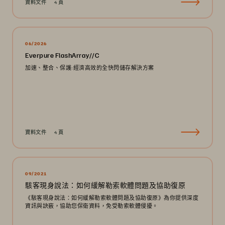
資料文件
4 頁
06/2026
Everpure FlashArray//C
加速、整合、保護:經濟高效的全快閃儲存解決方案
資料文件
4 頁
09/2021
駭客現身說法：如何緩解勒索軟體問題及協助復原
《駭客現身說法：如何緩解勒索軟體問題及協助復原》為你提供深度
資訊與訣竅，協助您保衛資料，免受勒索軟體侵擾。