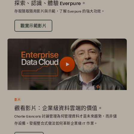
探索、認識、體驗 Everpure。
存取隨取隨用影片與示範，了解 Everpure 的強大功效。
觀賞示範影片
影片
觀看影片：企業級資料雲端的價值。
Charlie Giancarlo 討論管理為何管理資料才是未來趨勢，而非儲
存設備。發掘整合式做法如何革新企業級 IT 作業。