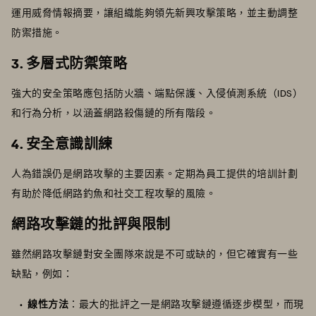
運用威脅情報摘要，讓組織能夠領先新興攻擊策略，並主動調整
防禦措施。
3. 多層式防禦策略
強大的安全策略應包括防火牆、端點保護、入侵偵測系統（IDS）
和行為分析，以涵蓋網路殺傷鏈的所有階段。
4. 安全意識訓練
人為錯誤仍是網路攻擊的主要因素。定期為員工提供的培訓計劃
有助於降低網路釣魚和社交工程攻擊的風險。
網路攻擊鏈的批評與限制
雖然網路攻擊鏈對安全團隊來說是不可或缺的，但它確實有一些
缺點，例如：
線性方法
：最大的批評之一是網路攻擊鏈遵循逐步模型，而現