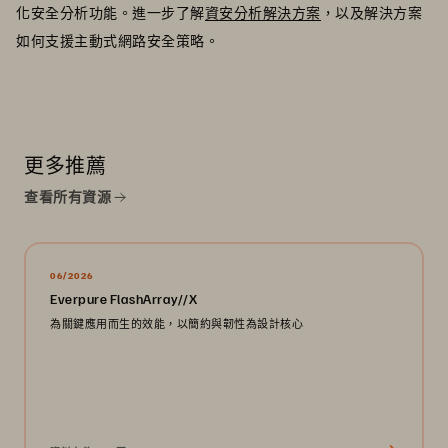
化安全分析功能。進一步了解
資安分析解決方案
，以及解決方案
如何支援主動式網路安全策略。
更多推薦
查看所有資源
06/2026
Everpure FlashArray//X
為關鍵應用而生的效能，以簡約與韌性為設計核心