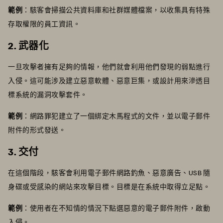
範例
：駭客會掃描公共資料庫和社群媒體檔案，以收集具有特殊
存取權限的員工資訊。
2. 武器化
一旦攻擊者擁有足夠的情報，他們就會利用他們發現的弱點進行
入侵。這可能涉及建立惡意軟體、惡意巨集，或設計用來滲透目
標系統的漏洞攻擊套件。
範例
：網路罪犯建立了一個綁定木馬程式的文件，並以電子郵件
附件的形式發送。
3. 交付
在這個階段，駭客會利用電子郵件網路釣魚、惡意廣告、USB 隨
身碟或受感染的網站來攻擊目標。目標是在系統中取得立足點。
範例
：使用者在不知情的情況下點選惡意的電子郵件附件，啟動
入侵。