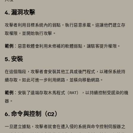
4. 漏洞攻擊
攻擊者利用目標系統內的弱點，執行惡意承載。這讓他們建立存
取權限，並開始執行攻擊。
範例
：惡意軟體會利用未修補的軟體弱點，讓駭客提升權限。
5. 安裝
在這個階段，攻擊者會安裝其他工具或後門程式，以確保系統持
續存取。如此可進一步利用網路，並橫向移動網路。
範例
：安裝了遠端存取木馬程式（RAT），以持續控制受感染的機
器。
6. 命令與控制（C2）
一旦建立據點，攻擊者就會在遭入侵的系統與命令控制伺服器之