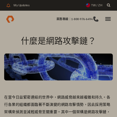
My Updates
TW / ZH
業務專線：1-800-976-6494
什麼是網路攻擊鏈？
在當今日益緊密連結的世界中，網路威脅越來越複雜和持久。各
行各業的組織都面臨著不斷演變的網路攻擊情勢，因此採用策略
架構來偵測並減輕威脅至關重要。其中一個架構是網路攻擊鏈，