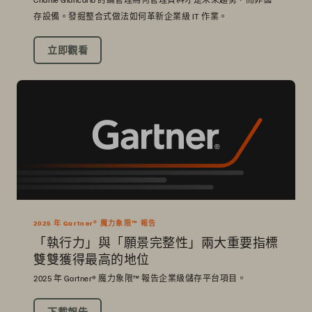
存設備。發掘整合式做法如何革新企業級 IT 作業。
立即觀看
2025 年 Gartner® 魔力象限™ 報告
「執行力」與「願景完整性」兩大重要指標
雙雙獲得最高的地位
2025 年 Gartner® 魔力象限™ 報告企業級儲存平台項目。
下載報告