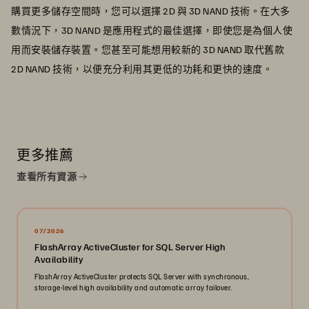
購買更多儲存空間時，您可以選擇 2D 與 3D NAND 技術。在大多
數情況下，3D NAND 是應用程式的最佳選擇，即使您是為個人使
用而安裝儲存裝置。您甚至可能想用較新的 3D NAND 取代舊款
2D NAND 技術，以便充分利用其更低的功耗和更快的速度。
更多推薦
查看所有資源
07/2026
FlashArray ActiveCluster for SQL Server High
Availability
FlashArray ActiveCluster protects SQL Server with synchronous,
storage-level high availability and automatic array failover.