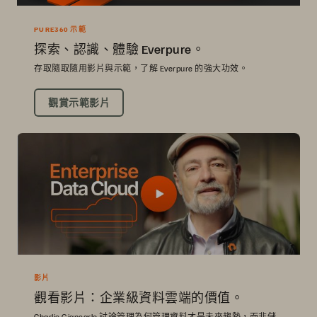
PURE360 示範
探索、認識、體驗 Everpure。
存取隨取隨用影片與示範，了解 Everpure 的強大功效。
觀賞示範影片
影片
觀看影片：企業級資料雲端的價值。
Charlie Giancarlo 討論管理為何管理資料才是未來趨勢，而非儲