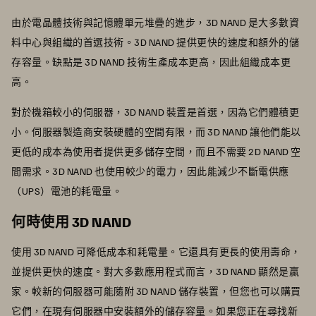
由於電晶體技術與記憶體單元堆疊的進步，3D NAND 是大多數資
料中心與組織的首選技術。3D NAND 提供更快的速度和額外的儲
存容量。缺點是 3D NAND 技術生產成本更高，因此組織成本更
高。
對於機箱較小的伺服器，3D NAND 裝置是首選，因為它們體積更
小。伺服器製造商安裝硬體的空間有限，而 3D NAND 讓他們能以
更低的成本為使用者提供更多儲存空間，而且不需要 2D NAND 空
間需求。3D NAND 也使用較少的電力，因此能減少不斷電供應
（UPS）電池的耗電量。
何時使用 3D NAND
使用 3D NAND 可降低成本和耗電量。它還具有更長的使用壽命，
並提供更快的速度。對大多數應用程式而言，3D NAND 顯然是贏
家。較新的伺服器可能隨附 3D NAND 儲存裝置，但您也可以購買
它們，在現有伺服器中安裝額外的儲存容量。如果您正在尋找新