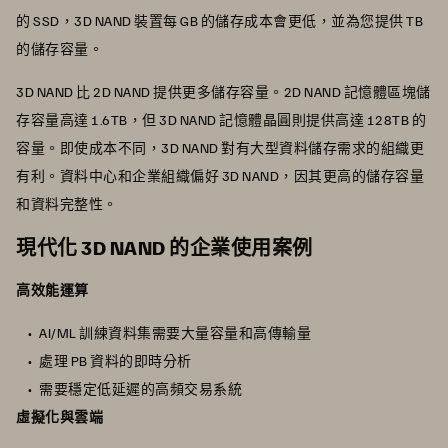
的 SSD，3D NAND 裝置每 GB 的儲存成本會更低，並為您提供 TB
的儲存容量。
3D NAND 比 2D NAND 提供更多儲存容量。2D NAND 記憶體區塊儲
存容量高達 1.6TB，但 3D NAND 記憶體晶圓則提供高達 128TB 的
容量。即使成本不同，3D NAND 對有大型資料儲存需求的組織更
有利。資料中心和企業組織偏好 3D NAND，因其更高的儲存容量
和資料完整性。
現代化 3D NAND 的企業使用案例
高效能運算
AI/ML 訓練資料集需要大量容量和高傳輸量
處理 PB 資料的即時分析
需要穩定低延遲的高頻交易系統
虛擬化與雲端