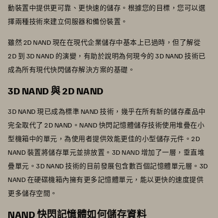
動裝置中提供更可靠、更快速的儲存。根據您的目標，您可以選
擇兩種技術來建立伺服器和備份裝置。
雖然 2D NAND 現在在現代企業儲存中基本上已過時，但了解從
2D 到 3D NAND 的演變，有助於說明為何現今的 3D NAND 技術已
成為所有現代快閃儲存解決方案的基礎。
3D NAND 與 2D NAND
3D NAND 現已成為標準 NAND 技術，幾乎在所有新的儲存產品中
完全取代了 2D NAND。NAND 快閃記憶體儲存技術使用堆疊在小
型機箱中的單元，為使用者提供效能更佳的小型儲存元件。2D
NAND 裝置將儲存單元並排放置。3D NAND 增加了一層，垂直堆
疊單元。3D NAND 技術的目前發展包含數百個記憶體單元層。3D
NAND 在硬碟機箱內擁有更多記憶體單元，能以更快的速度提供
更多儲存空間。
NAND 快閃記憶體如何儲存資料