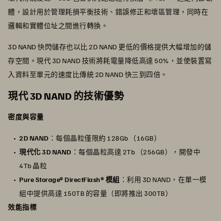
體，設計用於管理耗損平衡技術、錯誤修正和壞區管理，同時在
邏輯和實體位址之間進行轉換。
3D NAND 快閃儲存也以比 2D NAND 更低的價格提供大幅增加的儲
存空間。現代 3D NAND 技術將耗電量降低高達 50%，並使裝置寫
入資料至單元的速度比傳統 2D NAND 快三到四倍。
現代 3D NAND 的技術優勢
密度與容量
2D NAND
：每個晶粒僅限約 128Gb （16GB）
現代化 3D NAND
：每個晶粒高達 2Tb （256GB），開發中
4Tb 晶粒
Pure Storage® DirectFlash® 模組
：利用 3D NAND，在單一模
組中提供高達 150TB 的容量（即將推出 300TB）
效能指標