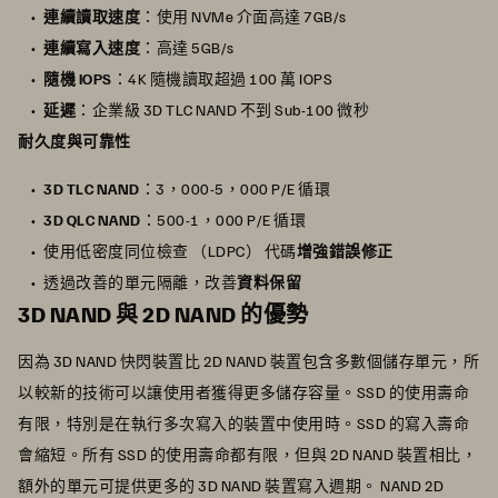
連續讀取速度
：使用 NVMe 介面高達 7GB/s
連續寫入速度
：高達 5GB/s
隨機 IOPS
：4K 隨機讀取超過 100 萬 IOPS
延遲
：企業級 3D TLC NAND 不到 Sub-100 微秒
耐久度與可靠性
3D TLC NAND
：3，000-5，000 P/E 循環
3D QLC NAND
：500-1，000 P/E 循環
使用低密度同位檢查 （LDPC） 代碼
增強錯誤修正
透過改善的單元隔離，改善
資料保留
3D NAND 與 2D NAND 的優勢
因為 3D NAND 快閃裝置比 2D NAND 裝置包含多數個儲存單元，所
以較新的技術可以讓使用者獲得更多儲存容量。SSD 的使用壽命
有限，特別是在執行多次寫入的裝置中使用時。SSD 的寫入壽命
會縮短。所有 SSD 的使用壽命都有限，但與 2D NAND 裝置相比，
額外的單元可提供更多的 3D NAND 裝置寫入週期。 NAND 2D