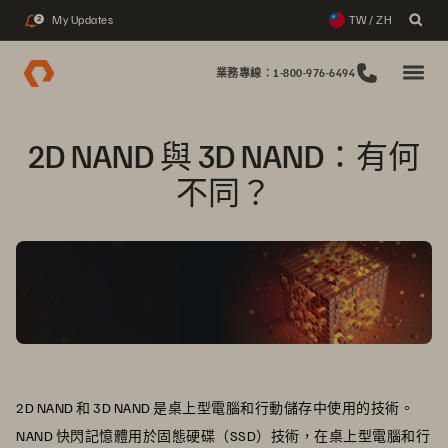
My Updates
TW / ZH
2
業務專線：1-800-976-6494
2D NAND 與 3D NAND：有何
不同？
2D NAND 和 3D NAND 是桌上型電腦和行動儲存中使用的技術。
NAND 快閃記憶體用於固態硬碟（SSD）技術，在桌上型電腦和行