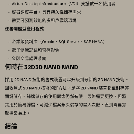
Virtual Desktop Infrastructure（VDI）支援數千名使用者
容器調度平台，具有持久性儲存需求
需要可預測效能的多租戶雲端環境
任務關鍵型應用程式
企業級資料庫（Oracle、SQL Server、SAP HANA）
電子健康記錄和醫療影像
金融交易處理系統
何時在 32D3D NAND NAND
採用 2D NAND 技術的舊式裝置可以升級到最新的 3D NAND 技術。
回收舊式 2D NAND 技術的好方法，是將 2D NAND 裝置移至封存非
關鍵儲存。歸檔儲存的使用壽命仍然有限，最終需要更換，但將
其用於簡易歸檔，可減少檔案永久儲存的寫入次數，直到需要擷
取檔案為止。
結論