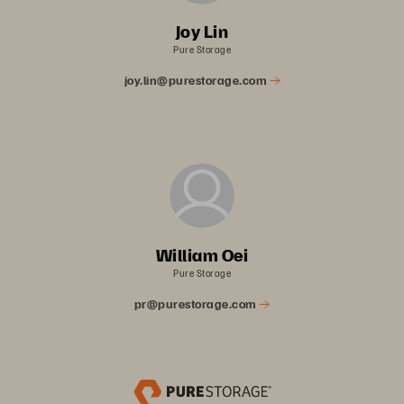
Joy Lin
Pure Storage
joy.lin@purestorage.com
William Oei
Pure Storage
pr@purestorage.com