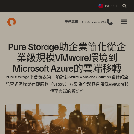
TW / ZH
業務專線：1-800-976-6494
Pure Storage助企業簡化從企
業級規模VMware環境到
Microsoft Azure的雲端移轉
Pure Storage平台發表第一項針對Azure VMware Solution設計的全
託管式區塊儲存即服務（STaaS）方案 為全球客戶降低VMware移