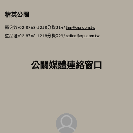
精英公關
郭俐妏/02-8768-1218分機314/
linn@epr.com.tw
童品澄/02-8768-1218分機329/
selina@epr.com.tw
公關媒體連絡窗口