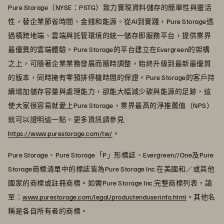
Pure Storage（NYSE：PSTG）致力實現資料儲存的簡單性與靈活
性，替企業節省時間、金錢和能源。從AI到實踐，Pure Storage透
過橫跨地端、雲端與託管環境的統一儲存即服務平台，提供業界
最優異的雲端體驗。Pure Storage的平台建立在Evergreen的架構
之上，可隨著企業業務發展而隨時調整，始終升級到最新最優質
的版本，同時擁有零預排停機時間的保證。Pure Storage的客戶持
續增加儲存容量與處理能力，卻能大幅減少碳與能源的足跡，這
使大家很容易就愛上Pure Storage，業界最高的淨推薦值（NPS）
就可以證明這一點。更多資訊請參見
https://www.purestorage.com/tw/
。
Pure Storage、Pure Storage「P」形標誌、Evergreen//One及Pure
Storage商標清單中的標誌皆為Pure Storage Inc.在美國和／或其他
國家的商標或註冊商標。如需Pure Storage Inc.完整商標列表，請
至：
www.purestorage.com/legal/productenduserinfo.html
。其他名
稱是各自所有者的商標。