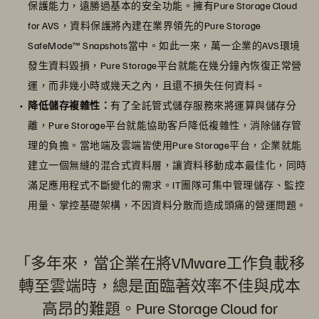
保護能力，遠勝過基本的安全功能。擁有Pure Storage Cloud
for AVS，資料保護將內建在業界領先的Pure Storage
SafeMode™ Snapshots當中。如此一來，萬一企業的AVS環境
發生資料毀損，Pure Storage平台就能在幾分鐘內恢復正常營
運，而非幾小時或幾天之內，且還不損失任何資料。
降低儲存複雜性：
有了全託管式儲存服務來將運算與儲存分
離，Pure Storage平台就能協助客戶降低複雜性，消除儲存管
理的負擔。當地端及雲端皆使用Pure Storage平台，企業就能
建立一個無縫的混合式資料層，讓資料移動成本最佳化，同時
滿足應用程式不斷變化的需求。IT團隊可集中管理儲存、監控
用量、掌控基礎架構，不因資料分散而造成頭痛的營運問題。
「多年來，當企業在將VMware工作負載移
轉至雲端時，總是面臨著效率不佳與成本
高昂的難題。Pure Storage Cloud for