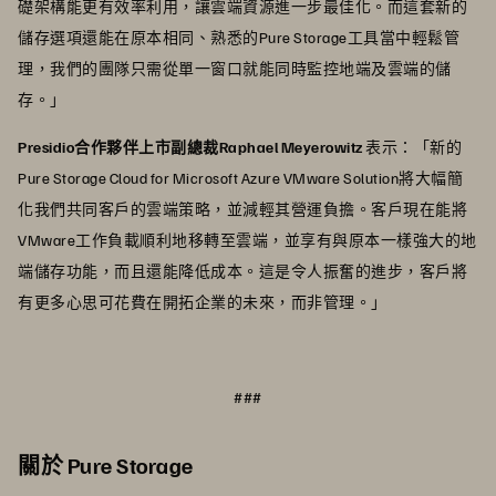
礎架構能更有效率利用，讓雲端資源進一步最佳化。而這套新的
儲存選項還能在原本相同、熟悉的Pure Storage工具當中輕鬆管
理，我們的團隊只需從單一窗口就能同時監控地端及雲端的儲
存。」
Presidio合作夥伴上市副總裁Raphael Meyerowitz
表示：「新的
Pure Storage Cloud for Microsoft Azure VMware Solution將大幅簡
化我們共同客戶的雲端策略，並減輕其營運負擔。客戶現在能將
VMware工作負載順利地移轉至雲端，並享有與原本一樣強大的地
端儲存功能，而且還能降低成本。這是令人振奮的進步，客戶將
有更多心思可花費在開拓企業的未來，而非管理。」
###
關於 Pure Storage