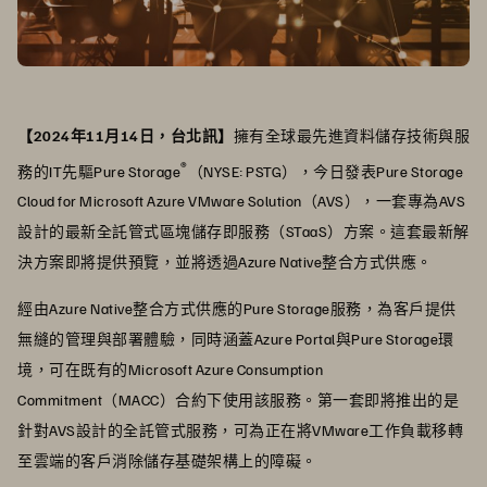
【2024年11月14日，台北訊】
擁有全球最先進資料儲存技術與服
®
務的IT先驅Pure Storage
（NYSE: PSTG），今日發表Pure Storage
Cloud for Microsoft Azure VMware Solution（AVS），一套專為AVS
設計的最新全託管式區塊儲存即服務（STaaS）方案。這套最新解
決方案即將提供預覽，並將透過Azure Native整合方式供應。
經由Azure Native整合方式供應的Pure Storage服務，為客戶提供
無縫的管理與部署體驗，同時涵蓋Azure Portal與Pure Storage環
境，可在既有的Microsoft Azure Consumption
Commitment（MACC）合約下使用該服務。第一套即將推出的是
針對AVS設計的全託管式服務，可為正在將VMware工作負載移轉
至雲端的客戶消除儲存基礎架構上的障礙。