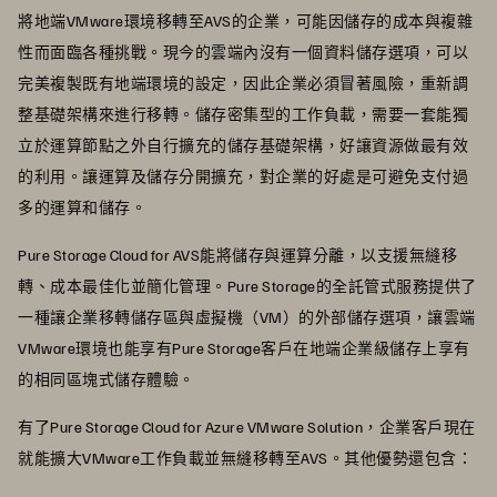
將地端VMware環境移轉至AVS的企業，可能因儲存的成本與複雜
性而面臨各種挑戰。現今的雲端內沒有一個資料儲存選項，可以
完美複製既有地端環境的設定，因此企業必須冒著風險，重新調
整基礎架構來進行移轉。儲存密集型的工作負載，需要一套能獨
立於運算節點之外自行擴充的儲存基礎架構，好讓資源做最有效
的利用。讓運算及儲存分開擴充，對企業的好處是可避免支付過
多的運算和儲存。
Pure Storage Cloud for AVS能將儲存與運算分離，以支援無縫移
轉、成本最佳化並簡化管理。Pure Storage的全託管式服務提供了
一種讓企業移轉儲存區與虛擬機（VM）的外部儲存選項，讓雲端
VMware環境也能享有Pure Storage客戶在地端企業級儲存上享有
的相同區塊式儲存體驗。
有了Pure Storage Cloud for Azure VMware Solution，企業客戶現在
就能擴大VMware工作負載並無縫移轉至AVS。其他優勢還包含：