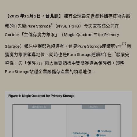
【2022年11月1日，台北訊】
擁有全球最先進資料儲存技術與服
®
務的IT先驅Pure Storage
（NYSE: PSTG）今天宣布該公司在
Gartner「主儲存魔力象限」（Magic Quadrant™ for Primary
[1]
Storage）報告中獲選為領導者。這是Pure Storage連續第9年
榮
獲魔力象限領導地位，同時也是Pure Storage連續3年在「願景完
整性」與「領導力」兩大重要指標中雙雙獲選為領導者，證明
Pure Storage站穩企業級儲存產業的領導地位。