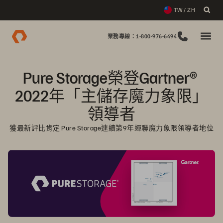
TW / ZH
業務專線：1-800-976-6494
Pure Storage榮登Gartner® 
2022年「主儲存魔力象限」
領導者
獲最新評比肯定 Pure Storage連續第9年蟬聯魔力象限領導者地位