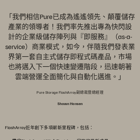
「我們相信Pure已成為遙遙領先、顛覆儲存
產業的領導者！我們率先推出專為快閃設
計的企業級儲存陣列與『即服務』（as-a-
service）商業模式，如今，伴隨我們發表業
界第一套自主式儲存即程式碼產品，市場
也將邁入下一個快速變遷階段，迅速朝著
雲端營運全面簡化與自動化邁進。」
Pure Storage FlashArray副總裁暨總經理
Shawn Hansen
FlashArray近年創下多項嶄新里程碑，包括：