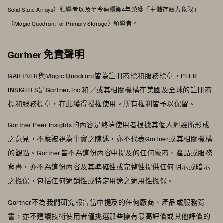
Solid-State Arrays）領導者以及至今連續第4年榮獲「主儲存魔力象限」
（Magic Quadrant for Primary Storage）領導者。
Gartner 免責聲明
GARTNER與Magic Quadrant皆為註冊商標和服務標章，PEER
INSIGHTS是Gartner, Inc.和／或其相關機構在美國及全球的註冊商
標和服務標章，在此獲得授權使用。所有權利皆予以保留。
Gartner Peer Insights的內容是終端使用者根據其個人經驗所形成
之意見，不應被視為事實之陳述，亦不代表Gartner或其相關機構
的觀點。Gartner皆不為這份內容中提及的任何廠商、產品或服務
背書，亦不為這份內容及其準確性或完整性提供任何明示或暗示
之擔保，包括任何適銷性或特定用途之適用性擔保。
Gartner不為我們研究報告當中提及的任何廠商、產品或服務背
書，亦不建議技術使用者僅挑選那些擁有最高評價或其他評價的