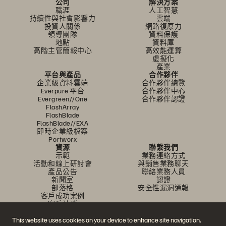
公司
解決方案
職涯
人工智慧
持續性與社會影響力
雲端
投資人關係
網路復原力
領導團隊
資料保護
地點
資料庫
高階主管簡報中心
高效能運算
虛擬化
產業
平台與產品
合作夥伴
企業級資料雲端
合作夥伴總覽
Everpure 平台
合作夥伴中心
Evergreen//One
合作夥伴認證
FlashArray
FlashBlade
FlashBlade//EXA
即時企業級檔案
Portworx
資源
聯繫我們
示範
業務連絡方式
活動和線上研討會
與銷售業務聊天
產品公告
聯絡業務人員
新聞室
認證
部落格
安全性漏洞通報
客戶成功案例
客戶社群
知識文章
This website uses cookies on your device to enhance site navigation,