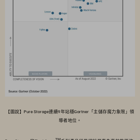
【圖說】Pure Storage連續9年站穩Gartner「主儲存魔力象限」領
導者地位。
TM