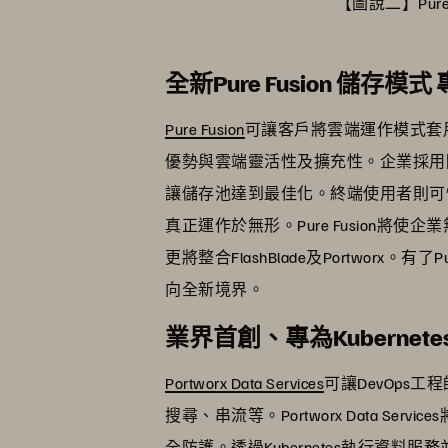
【圖說二】Pure
全新Pure Fusion 儲
Pure Fusion
可讓客戶將雲端運作模式套
優勢與雲端靈活性及擴充性。企業採用
讓儲存池達到最佳化。終端使用者則可
真正運作於無形。Pure Fusion將使企業無縫接
更將整合FlashBlade及Portwor
向全新境界。
業界首創、專為Kubernetes設計
Portworx Data Services
可讓DevOps工
搜尋、串流等。Portworx Data 
全防護。透過Kubernetes執行資