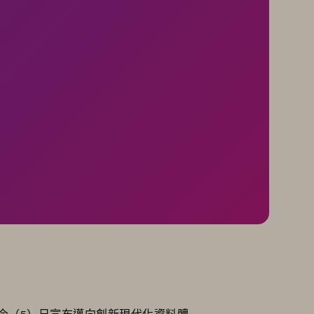
STG）今（5）日宣布邁向創新現代化資料體