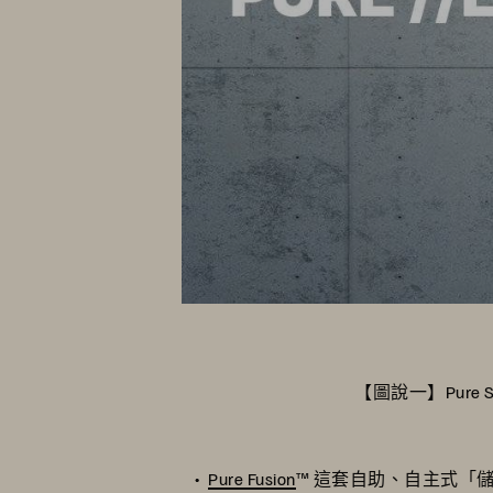
【圖說一】Pur
Pure Fusion
™ 這套自助、自主式「儲