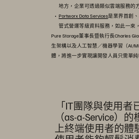
地方，企業可透過類似雲端服務的
Portworx Data Services
是業界首創、專為
管式營運等級資料服務，如此一來
Pure Storage董事長暨執行長Cha
生架構以及人工智慧／機器學習（AI
體，將進一步實現讓開發人員只需單純
「IT團隊與使用
（as-a-Serv
上終端使用者的體
使用者能夠輕鬆消