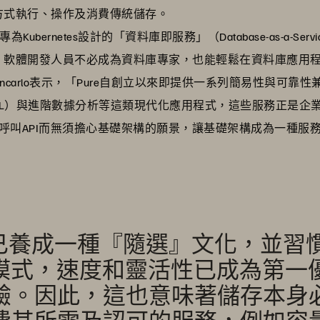
方式執行、操作及消費傳統儲存。
Kubernetes設計的「資料庫即服務」（Database-as-a-Se
，軟體開發人員不必成為資料庫專家，也能輕鬆在資料庫應用
rles Giancarlo表示，「Pure自創立以來即提供一系列簡易
/ML）與進階數據分析等這類現代化應用程式，這些服務正是企
呼叫API而無須擔心基礎架構的願景，讓基礎架構成為一種服
者已養成一種『隨選』文化，並習
ice）的模式，速度和靈活性已成為
驗。因此，這也意味著儲存本身
費其所需及認可的服務，例如容