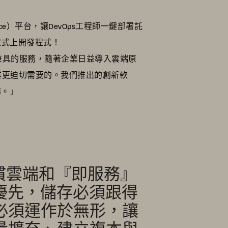
rvice）平台，讓DevOps工程師一鍵部署託
程式上開發程式！
性與可靠性兼具的服務，隨著企業日益導入雲端原
業更迫切需要的。我們推出的創新軟
務。」
慣雲端和『即服務』
第一優先，儲存必須跟得
必須運作於無形，讓
量擴充、建立複本與