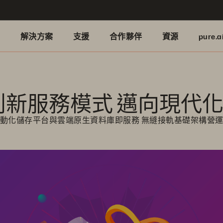
品
解決方案
支援
合作夥伴
資源
pure.a
ge推出創新服務模式 邁向
動化儲存平台與雲端原生資料庫即服務 無縫接軌基礎架構營