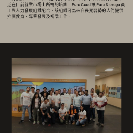
乏在目前就業市場上所需的培訓。Pure Good 讓 Pure Storage 員
工與人力發展組織配合，該組織可為來自長期弱勢的人們提供
推廣教育、專業發展及初階工作。