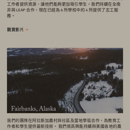
工作者提供資源，讓他們能夠更加吸引學生。我們持續在全南
非與 LEAP 合作，現在已經為 6 所學校中的 4 所提供了志工服
務。
觀賞影片
我們的團隊在阿拉斯加農村與社區及當地學區合作，為教育工
作者和學生提供最新技術。 我們很高興能持續與美國各地的農