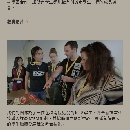
村學區合作，讓所有學生都能擁有與城市學生一樣的成長機
會。
觀賞影片
我們的團隊為了居住在越南孤兒院的 K-12 學生，將全新課堂科
技導入課後 STEM 計劃，並協助建立創新中心，讓孤兒院長大
的學生繼續發展職業準備技能。