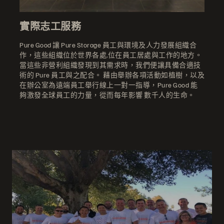
實際志工服務
Pure Good 讓 Pure Storage 員工與環境及人力發展組織合
作，這些組織位於世界各處,位在員工居處與工作的地方。
當這些非營利組織發現到其需求時，我們便讓具備合適技
術的 Pure 員工與之配合。 藉由舉辦各項活動如植樹，以及
在辦公室為遠端員工舉行線上一對一指導，Pure Good 能
夠激發全球員工的力量，從而每年影響 數千人的生命。