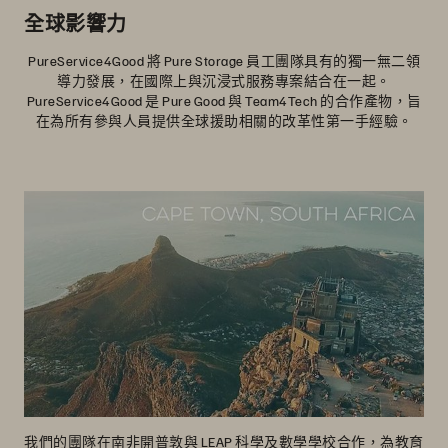
全球影響力
PureService4Good 將 Pure Storage 員工團隊具有的獨一無二領
導力發展，在國際上與沉浸式服務專案結合在一起。
PureService4Good 是 Pure Good 與 Team4Tech 的合作產物，旨
在為所有參與人員提供全球援助相關的改革性第一手經驗。
我們的團隊在南非開普敦與 LEAP 科學及數學學校合作，為教育