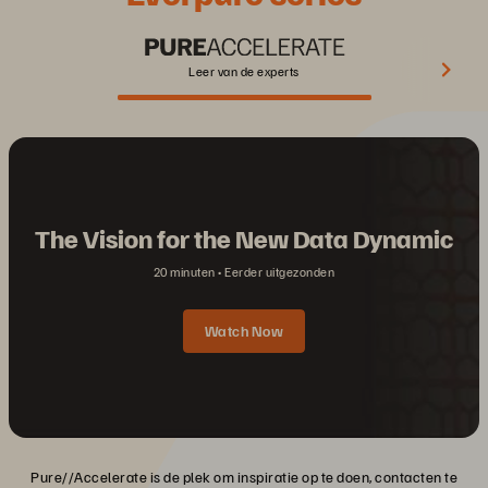
Leer van de experts
The Vision for the New Data Dynamic
20 minuten
Eerder uitgezonden
Watch Now
Pure//Accelerate is de plek om inspiratie op te doen, contacten te