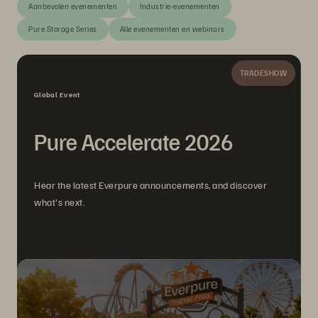
Aanbevolen evenementen
Industrie-evenementen
Pure Storage Series
Alle evenementen en webinars
TRADESHOW
Global Event
Pure Accelerate 2026
Hear the latest Everpure announcements, and discover
what's next.