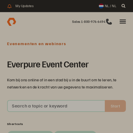
My Updates
NL / NL
Sales 1-800-976-6494
Evenementen en webinars
Everpure Event Center
Kom bij ons online of in een stad bij u in de buurt om te leren, te
netwerken en de kracht van uw gegevens te maximaliseren.
Search a topic or keyword
Start
Shortcuts