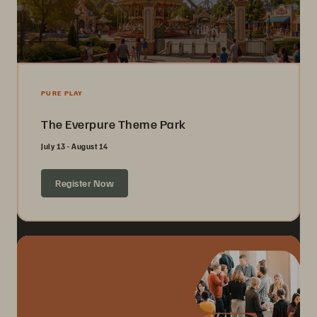
PURE PLAY
The Everpure Theme Park
July 13 - August 14
Register Now