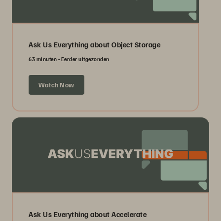
Ask Us Everything about Object Storage
63 minuten
Eerder uitgezonden
Watch Now
Ask Us Everything about Accelerate