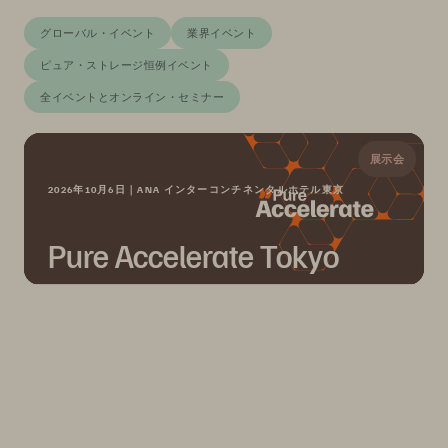
グローバル・イベント
業界イベント
ピュア・ストレージ恒例イベント
全イベントとオンライン・セミナー
展示会
2026年10月6日｜ANA インターコンチネンタルホテル東京
Pure Accelerate Tokyo
Pure Accelerate 2026 が 2026年10月6日（火）に東京
で開催されます。AI 時代に求められる次世代データ主
権をテーマに、充実した内容をお届けします。ご登録
をお待ちしております！
日
時
分
秒