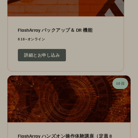
FlashArray バックアップ＆ DR 機能
8 18
オンライン
詳細とお申し込み
10 日
FlashArray ハンズオン操作体験講座（定員 8