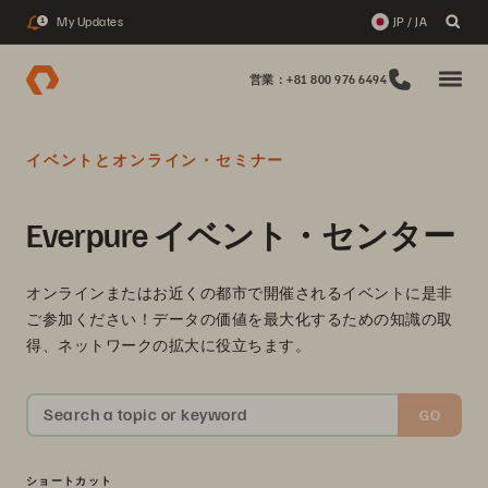
My Updates
JP / JA
1
営業：+81 800 976 6494
イベントとオンライン・セミナー
Everpure イベント・センター
オンラインまたはお近くの都市で開催されるイベントに是非
ご参加ください！データの価値を最大化するための知識の取
得、ネットワークの拡大に役立ちます。
Search a topic or keyword
GO
ショートカット