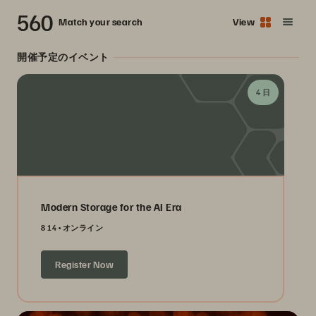
560
Match your search
View
開催予定のイベント
4 日
Modern Storage for the AI Era
8 14
オンライン
Register Now