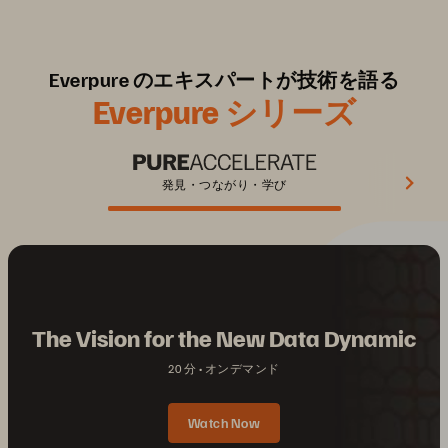
Everpure のエキスパートが技術を語る
Everpure シリーズ
発見・つながり・学び
The Vision for the New Data Dynamic
20 分
オンデマンド
Watch Now