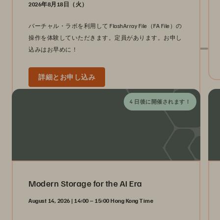
2026年8月18日（火）
バーチャル・ラボを利用して FlashArray File（FA File）の
操作を体験していただきます。定員があります。お申し
込みはお早めに！
グローバル・イベント
詳細とお申し込み
4 日後に開催されます！
Modern Storage for the AI Era
August 14, 2026 | 14:00 – 15:00 Hong Kong Time