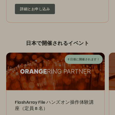
詳細とお申し込み
日本で開催されるイベント
8 日後に開催されます！
FlashArray File ハンズオン操作体験講
座（定員 8 名）