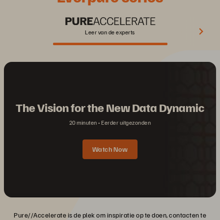
Leer van de experts
The Vision for the New Data Dynamic
20 minuten
Eerder uitgezonden
Watch Now
Pure//Accelerate is de plek om inspiratie op te doen, contacten te