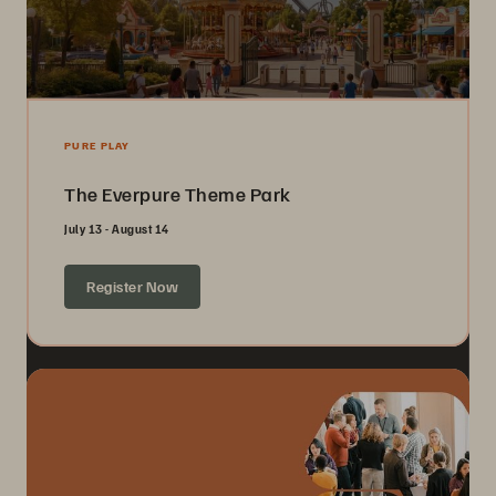
PURE PLAY
The Everpure Theme Park
July 13 - August 14
Register Now