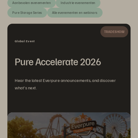
Aanbevolen evenementen
Industrie-evenementen
Pure Storage Series
Alle evenementen en webinars
TRADESHOW
Global Event
Pure Accelerate 2026
Hear the latest Everpure announcements, and discover
what's next.