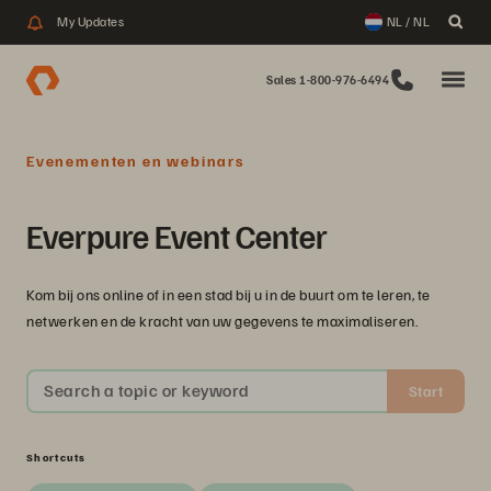
My Updates
NL / NL
Sales 1-800-976-6494
Evenementen en webinars
Everpure Event Center
Kom bij ons online of in een stad bij u in de buurt om te leren, te
netwerken en de kracht van uw gegevens te maximaliseren.
Search a topic or keyword
Start
Shortcuts