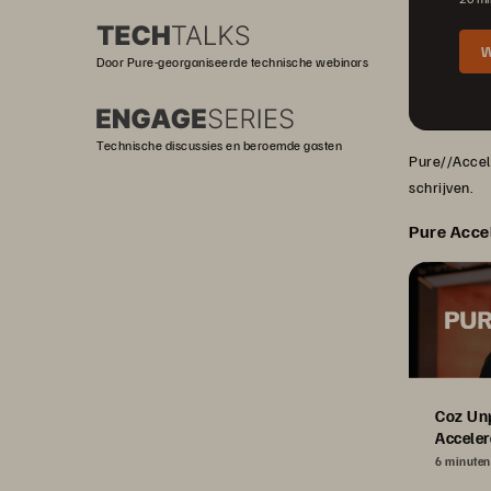
W
Door Pure-georganiseerde technische webinars
Technische discussies en beroemde gasten
Pure//Accele
schrijven.
Pure Acce
Coz Un
Acceler
6 minuten