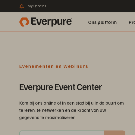
My Updates
Ons platform
Pr
pure.ai
Evenementen en webinars
Everpure Event Center
Kom bij ons online of in een stad bij u in de buurt om
te leren, te netwerken en de kracht van uw
gegevens te maximaliseren.