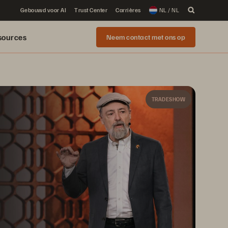
Gebouwd voor AI
Trust Center
Carrières
NL / NL
sources
Neem contact met ons op
TRADESHOW