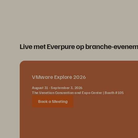
Live met Everpure op branche-evene
VMware Explore 2026
August 31 - September 3, 2026
The Venetian Convention and Expo Center | Booth #105
Book a Meeting