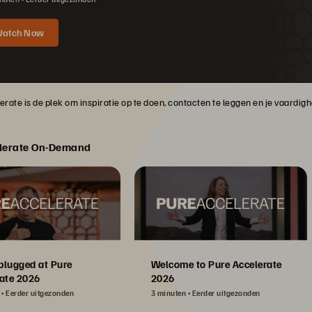
atch Now
rate is de plek om inspiratie op te doen, contacten te leggen en je vaardig
lerate On-Demand
plugged at Pure
Welcome to Pure Accelerate
ate 2026
2026
Eerder uitgezonden
3 minuten
Eerder uitgezonden