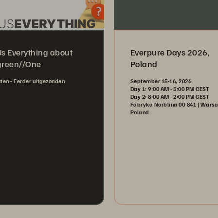
Us Everything about
Everpure Days 2026,
green//One
Poland
uten
Eerder uitgezonden
September 15-16, 2026
Day 1: 9:00 AM - 5:00 PM CEST
Day 2: 8:00 AM - 2:00 PM CEST
Fabryka Norblina 00-841 | Wars
Poland
Register Now
tch Now