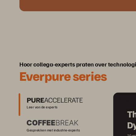
Hoor collega-experts praten over technolog
Everpure series
Leer van de experts
Th
D
Gesprekken met industrie-experts
20 mi