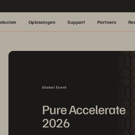
oducten
Oplossingen
Support
Partners
Re
Global Event
Pure Accelerate
2026