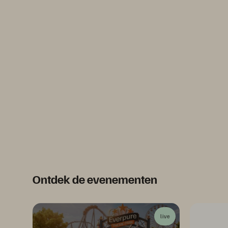
Ontdek de evenementen
live