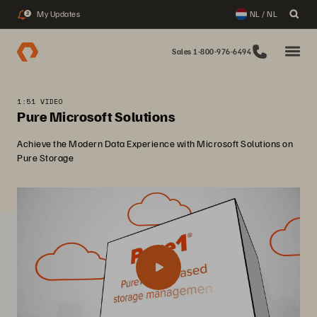
My Updates
NL / NL
2
Sales 1-800-976-6494
1:51 VIDEO
Pure Microsoft Solutions
Achieve the Modern Data Experience with Microsoft Solutions on
Pure Storage