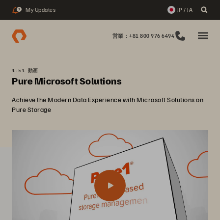
My Updates
JP / JA
1
営業：+81 800 976 6494
1:51 動画
Pure Microsoft Solutions
Achieve the Modern Data Experience with Microsoft Solutions on
Pure Storage