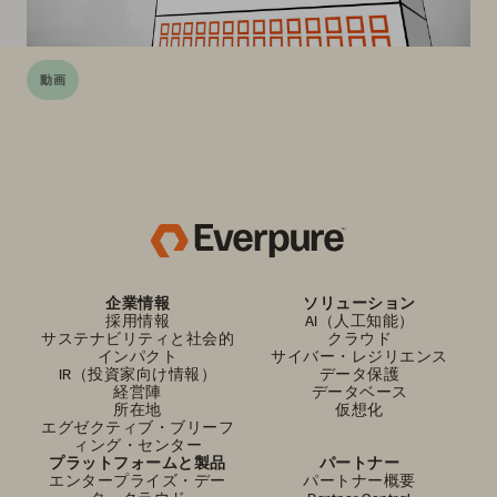
動画
企業情報
ソリューション
採用情報
AI（人工知能）
サステナビリティと社会的
クラウド
インパクト
サイバー・レジリエンス
IR（投資家向け情報）
データ保護
経営陣
データベース
所在地
仮想化
エグゼクティブ・ブリーフ
ィング・センター
プラットフォームと製品
パートナー
エンタープライズ・デー
パートナー概要