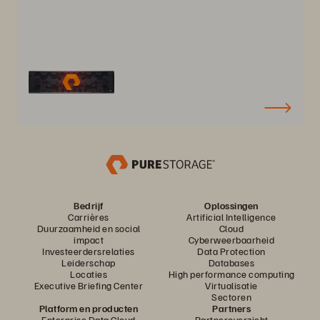
Bedrijf
Oplossingen
Carrières
Artificial Intelligence
Duurzaamheid en social
Cloud
impact
Cyberweerbaarheid
Investeerdersrelaties
Data Protection
Leiderschap
Databases
Locaties
High performance computing
Executive Briefing Center
Virtualisatie
Sectoren
Platform en producten
Partners
Enterprise Data Cloud
Partneroverzicht