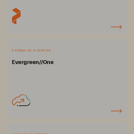
STORAGE-AS-A-SERVICE
Evergreen//One