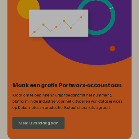
Maak een gratis Portworx-account aan
Klaar om te beginnen? Krijg toegang tot het nummer 1
platform in de industrie voor het uitvoeren van dataservices
op Kubernetes in productie. Betaal alleen als u groeit.
Meld u vandaag aan