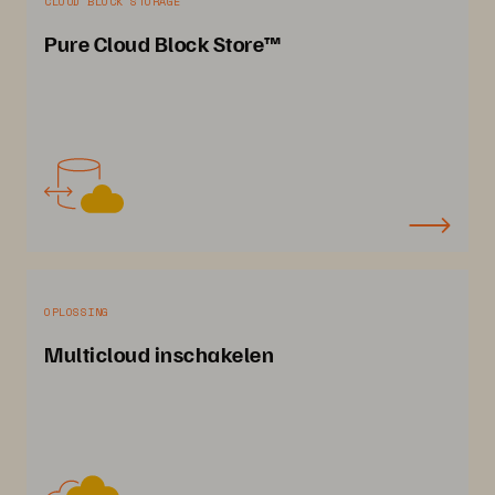
CLOUD BLOCK STORAGE
Pure Cloud Block Store™
OPLOSSING
Multicloud inschakelen