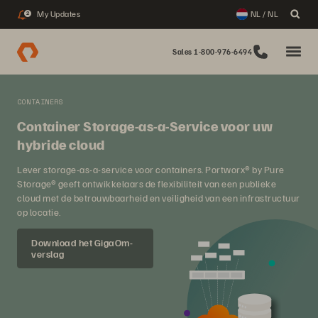
My Updates
NL / NL
2
Sales 1-800-976-6494
CONTAINERS
Container Storage-as-a-Service voor uw
hybride cloud
Lever storage-as-a-service voor containers. Portworx® by Pure
Storage® geeft ontwikkelaars de flexibiliteit van een publieke
cloud met de betrouwbaarheid en veiligheid van een infrastructuur
op locatie.
Download het GigaOm-
verslag