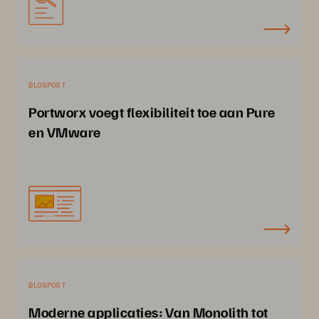
BLOGPOST
Portworx voegt flexibiliteit toe aan Pure
en VMware
BLOGPOST
Moderne applicaties: Van Monolith tot