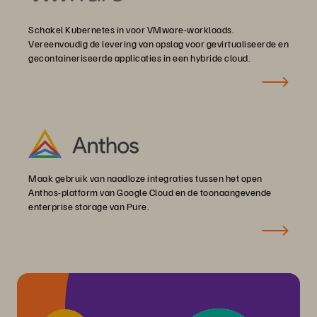
Schakel Kubernetes in voor VMware-workloads.
Vereenvoudig de levering van opslag voor gevirtualiseerde en
gecontaineriseerde applicaties in een hybride cloud.
Maak gebruik van naadloze integraties tussen het open
Anthos-platform van Google Cloud en de toonaangevende
enterprise storage van Pure.