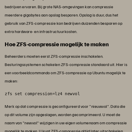
bedrijven ervaren. Bij grote NAS-omgevingen kan compressie
meerdere gigabytes aan opslag besparen. Opslag is duur, dus het
gebruik van ZFS-compressie kan bedrijven duizenden besparen op
extra hardware- en infrastructuurkosten.
Hoe ZFS-compressie mogelijk te maken
Beheerders moeten eerst ZFS-compressie inschakelen.
Besturingssystemen schakelen ZFS-compressie standaard uit. Hier is
een voorbeeldcommando om ZFS-compressie op Ubuntu mogelijk te
maken:
zfs set compression=lz4 newvol
Merk op dat compressie is geconfigureerd voor "nieuwvol". Data die
op dit volume zijn opgeslagen, worden gecomprimeerd. U moet de
naam van "newvol" wijzigen in uw eigen volumenaam om compressie
mogelijk te maken. U kunt ZFS-compressie altijd later uitschakelen