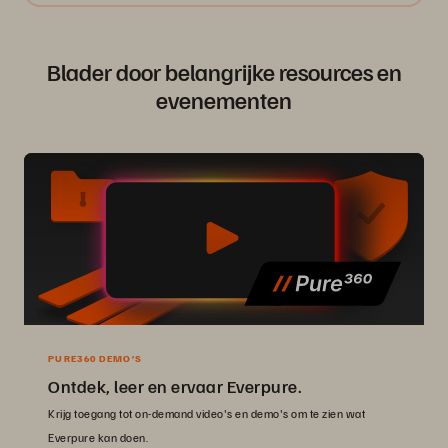
Blader door belangrijke resources en
evenementen
PURE360 DEMO’S
Ontdek, leer en ervaar Everpure.
Krijg toegang tot on-demand video's en demo's om te zien wat
Everpure kan doen.