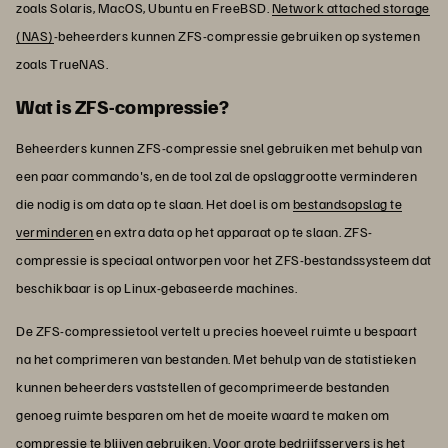
zoals Solaris, MacOS, Ubuntu en FreeBSD.
Network attached storage
(NAS)
-beheerders kunnen ZFS-compressie gebruiken op systemen
zoals TrueNAS.
Wat is ZFS-compressie?
Beheerders kunnen ZFS-compressie snel gebruiken met behulp van
een paar commando's, en de tool zal de opslaggrootte verminderen
die nodig is om data op te slaan. Het doel is om
bestandsopslag te
verminderen
en extra data op het apparaat op te slaan. ZFS-
compressie is speciaal ontworpen voor het ZFS-bestandssysteem dat
beschikbaar is op Linux-gebaseerde machines.
De ZFS-compressietool vertelt u precies hoeveel ruimte u bespaart
na het comprimeren van bestanden. Met behulp van de statistieken
kunnen beheerders vaststellen of gecomprimeerde bestanden
genoeg ruimte besparen om het de moeite waard te maken om
compressie te blijven gebruiken. Voor grote bedrijfsservers is het