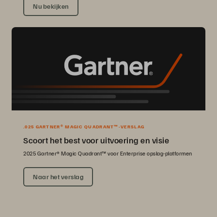
Nu bekijken
.025 GARTNER® MAGIC QUADRANT™-VERSLAG
Scoort het best voor uitvoering en visie
2025 Gartner® Magic Quadrant™ voor Enterprise opslag-platformen
Naar het verslag