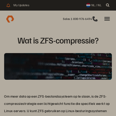
My Updates
NL / NL
Sales 1-800-976-6494
Wat is ZFS-compressie?
Om meer data op een ZFS-bestandssysteem op te slaan, is de ZFS-
compressiestrategie een lichtgewicht functie die specifiek werkt op
Linux-servers. U kunt ZFS gebruiken op Linux-besturingssystemen