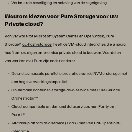
Verbeterde beveiliging en naleving van de regelgeving
Waarom kiezen voor Pure Storage voor uw
Private cloud?
Van VMware tot Microsoft System Center en OpenStack, Pure
Storage®
all-flash-storage
heeft de VM-cloud integraties die u nodig
heeft om uw eigen on-premise private cloud te bouwen. Voordelen
van werken met Pure zijn onder andere:
De snelle, massale parallelle prestaties van de NVMe-storage met
een hoge verwerkingscapaciteit
On-demand container-storage-as-a-service met Pure Service
Orchestrator™
Cloud-compatibele on-demand dataservices met Purity en
Pure1®
All-flash-platform as a service (PaaS) met Red Hat-OpenShift-
integratie