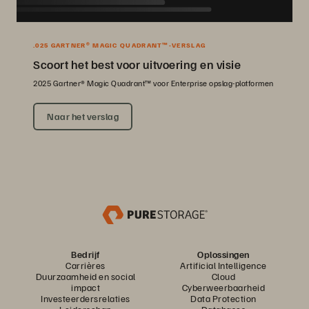
.025 GARTNER® MAGIC QUADRANT™-VERSLAG
Scoort het best voor uitvoering en visie
2025 Gartner® Magic Quadrant™ voor Enterprise opslag-platformen
Naar het verslag
Bedrijf
Oplossingen
Carrières
Artificial Intelligence
Duurzaamheid en social
Cloud
impact
Cyberweerbaarheid
Investeerdersrelaties
Data Protection