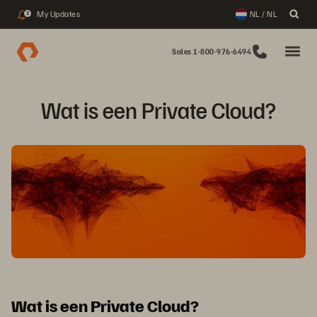
My Updates
NL / NL
2
Sales 1-800-976-6494
Wat is een Private Cloud?
Wat is een Private Cloud?