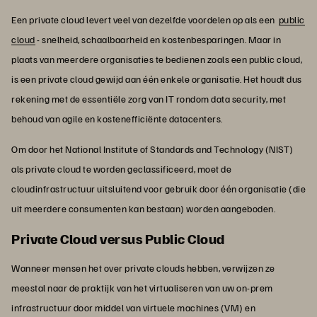
Een private cloud levert veel van dezelfde voordelen op als een
public
cloud
- snelheid, schaalbaarheid en kostenbesparingen. Maar in
plaats van meerdere organisaties te bedienen zoals een public cloud,
is een private cloud gewijd aan één enkele organisatie. Het houdt dus
rekening met de essentiële zorg van IT rondom data security, met
behoud van agile en kostenefficiënte datacenters.
Om door het National Institute of Standards and Technology (NIST)
als private cloud te worden geclassificeerd, moet de
cloudinfrastructuur uitsluitend voor gebruik door één organisatie (die
uit meerdere consumenten kan bestaan) worden aangeboden.
Private Cloud versus Public Cloud
Wanneer mensen het over private clouds hebben, verwijzen ze
meestal naar de praktijk van het virtualiseren van uw on-prem
infrastructuur door middel van virtuele machines (VM) en