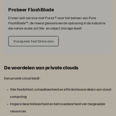
Probeer FlashBlade
Ervaar self-service met Pure1® voor het beheer van Pure
FlashBlade™, de meest geavanceerde oplossing in de industrie
die native scale-out file- en object storage biedt.
Vraag een Test Drive aan
De voordelen van private clouds
Een private cloud biedt:
Alle flexibiliteit, schaalbaarheid en efficiëntievoordelen van cloud
computing
Hogere beschikbaarheid en betrouwbaarheid van toegewijde
resources