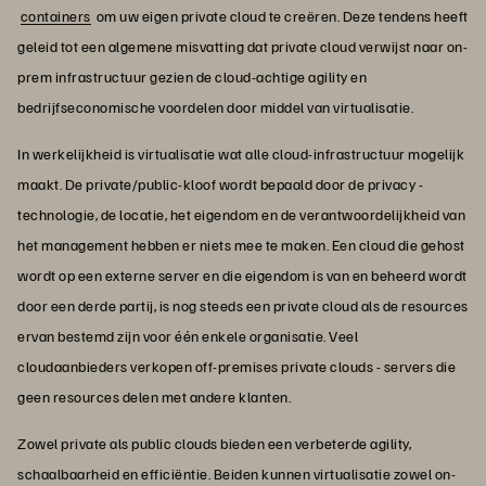
containers
om uw eigen private cloud te creëren. Deze tendens heeft
geleid tot een algemene misvatting dat private cloud verwijst naar on-
prem infrastructuur gezien de cloud-achtige agility en
bedrijfseconomische voordelen door middel van virtualisatie.
In werkelijkheid is virtualisatie wat alle cloud-infrastructuur mogelijk
maakt. De private/public-kloof wordt bepaald door de privacy -
technologie, de locatie, het eigendom en de verantwoordelijkheid van
het management hebben er niets mee te maken. Een cloud die gehost
wordt op een externe server en die eigendom is van en beheerd wordt
door een derde partij, is nog steeds een private cloud als de resources
ervan bestemd zijn voor één enkele organisatie. Veel
cloudaanbieders verkopen off-premises private clouds - servers die
geen resources delen met andere klanten.
Zowel private als public clouds bieden een verbeterde agility,
schaalbaarheid en efficiëntie. Beiden kunnen virtualisatie zowel on-