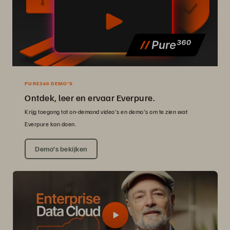
PURE360 DEMO’S
Ontdek, leer en ervaar Everpure.
Krijg toegang tot on-demand video's en demo's om te zien wat
Everpure kan doen.
Demo’s bekijken