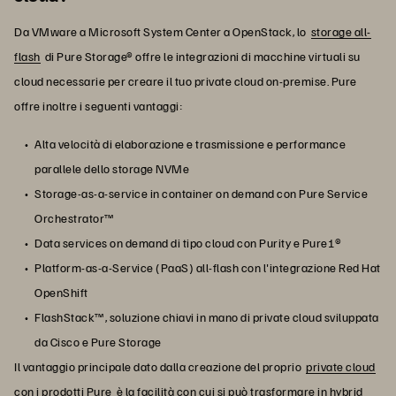
Da VMware a Microsoft System Center a OpenStack, lo
storage all-
flash
di Pure Storage® offre le integrazioni di macchine virtuali su
cloud necessarie per creare il tuo private cloud on-premise. Pure
offre inoltre i seguenti vantaggi:
Alta velocità di elaborazione e trasmissione e performance
parallele dello storage NVMe
Storage-as-a-service in container on demand con Pure Service
Orchestrator™
Data services on demand di tipo cloud con Purity e Pure1®
Platform-as-a-Service (PaaS) all-flash con l'integrazione Red Hat
OpenShift
FlashStack™, soluzione chiavi in mano di private cloud sviluppata
da Cisco e Pure Storage
Il vantaggio principale dato dalla creazione del proprio
private cloud
con i prodotti Pure
è la facilità con cui si può trasformare in hybrid