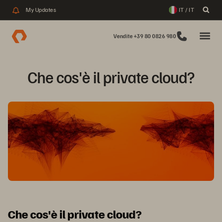
My Updates
IT / IT
Vendite +39 80 0826 980
Che cos'è il private cloud?
Che cos'è il private cloud?