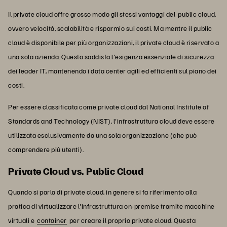
Il private cloud offre grosso modo gli stessi vantaggi del
public cloud
,
ovvero velocità, scalabilità e risparmio sui costi. Ma mentre il public
cloud è disponibile per più organizzazioni, il private cloud è riservato a
una sola azienda. Questo soddisfa l'esigenza essenziale di sicurezza
dei leader IT, mantenendo i data center agili ed efficienti sul piano dei
costi.
Per essere classificata come private cloud dal National Institute of
Standards and Technology (NIST), l'infrastruttura cloud deve essere
utilizzata esclusivamente da una sola organizzazione (che può
comprendere più utenti).
Private Cloud vs. Public Cloud
Quando si parla di private cloud, in genere si fa riferimento alla
pratica di virtualizzare l'infrastruttura on-premise tramite macchine
virtuali e
container
per creare il proprio private cloud. Questa