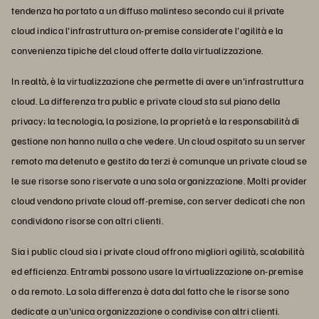
tendenza ha portato a un diffuso malinteso secondo cui il private
cloud indica l'infrastruttura on-premise considerate l'agilità e la
convenienza tipiche del cloud offerte dalla virtualizzazione.
In realtà, è la virtualizzazione che permette di avere un'infrastruttura
cloud. La differenza tra public e private cloud sta sul piano della
privacy; la tecnologia, la posizione, la proprietà e la responsabilità di
gestione non hanno nulla a che vedere. Un cloud ospitato su un server
remoto ma detenuto e gestito da terzi è comunque un private cloud se
le sue risorse sono riservate a una sola organizzazione. Molti provider
cloud vendono private cloud off-premise, con server dedicati che non
condividono risorse con altri clienti.
Sia i public cloud sia i private cloud offrono migliori agilità, scalabilità
ed efficienza. Entrambi possono usare la virtualizzazione on-premise
o da remoto. La sola differenza è data dal fatto che le risorse sono
dedicate a un'unica organizzazione o condivise con altri clienti.