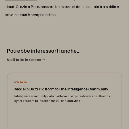
cloud. Grazie a Pure, passare le risorse di dati e calcolo tra public e
private cloud è semplicissimo.
Potrebbe interessarti anche...
Vedi tutte le risorse
07/2026
Modern Data Platform for the Intelligence Community
Intelligence community data platform: Everpure delivers an AI-ready,
cyber-resilient foundation for ISR and analytics.