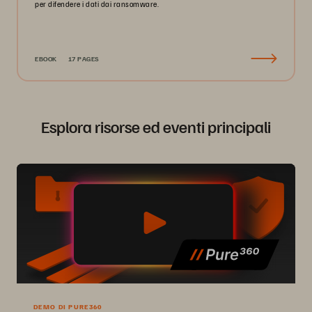
per difendere i dati dai ransomware.
EBOOK
17 PAGES
Esplora risorse ed eventi principali
DEMO DI PURE360