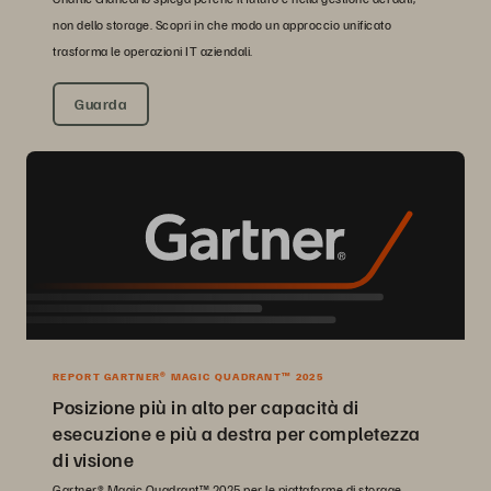
non dello storage. Scopri in che modo un approccio unificato
trasforma le operazioni IT aziendali.
Guarda
REPORT GARTNER® MAGIC QUADRANT™ 2025
Posizione più in alto per capacità di
esecuzione e più a destra per completezza
di visione
Gartner® Magic Quadrant™ 2025 per le piattaforme di storage