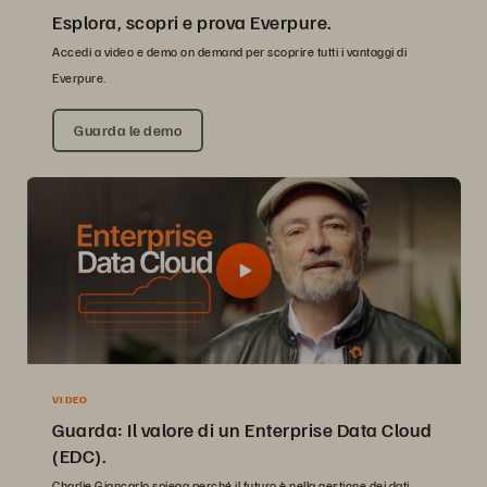
Esplora, scopri e prova Everpure.
Accedi a video e demo on demand per scoprire tutti i vantaggi di
Everpure.
Guarda le demo
VIDEO
Guarda: Il valore di un Enterprise Data Cloud
(EDC).
Charlie Giancarlo spiega perché il futuro è nella gestione dei dati,