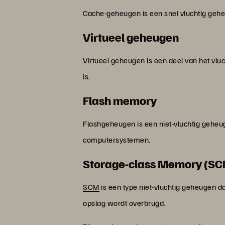
Cache-geheugen is een snel vluchtig geheu
Virtueel geheugen
Virtueel geheugen is een deel van het vlu
is.
Flash memory
Flashgeheugen is een niet-vluchtig geheu
computersystemen.
Storage-class Memory (S
SCM
is een type niet-vluchtig geheugen da
opslag wordt overbrugd.