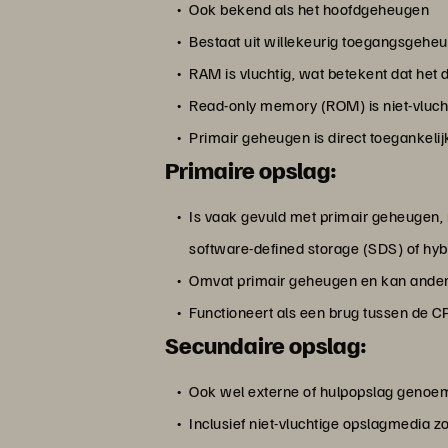
Ook bekend als het hoofdgeheugen
Bestaat uit willekeurig toegangsgeh
RAM is vluchtig, wat betekent dat het
Read-only memory (ROM) is niet-vluchti
Primair geheugen is direct toegankelij
Primaire opslag:
Is vaak gevuld met primair geheugen, 
software-defined storage (SDS) of hyb
Omvat primair geheugen en kan andere
Functioneert als een brug tussen de C
Secundaire opslag:
Ook wel externe of hulpopslag genoe
Inclusief niet-vluchtige opslagmedia z