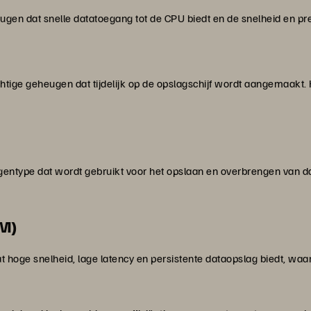
gen dat snelle datatoegang tot de CPU biedt en de snelheid en pre
chtige geheugen dat tijdelijk op de opslagschijf wordt aangemaakt
gentype dat wordt gebruikt voor het opslaan en overbrengen van da
CM)
t hoge snelheid, lage latency en persistente dataopslag biedt, waa