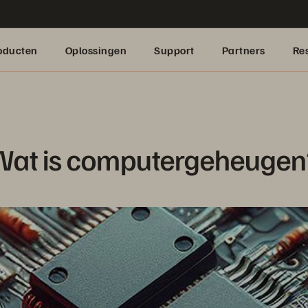
oducten
Oplossingen
Support
Partners
Re
Wat is computergeheugen