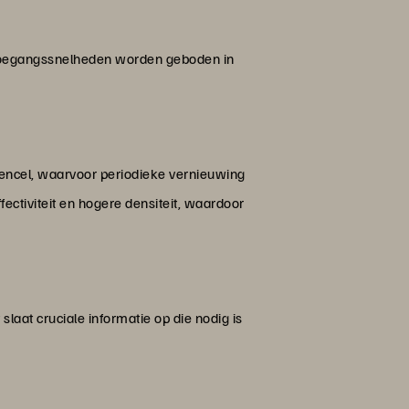
 toegangssnelheden worden geboden in
gencel, waarvoor periodieke vernieuwing
ctiviteit en hogere densiteit, waardoor
slaat cruciale informatie op die nodig is