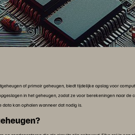
heugen of primair geheugen, biedt tijdelijke opslag voor compute
pgeslagen in het geheugen, zodat ze voor berekeningen naar de 
e data kan ophalen wanneer dat nodig is.
geheugen?