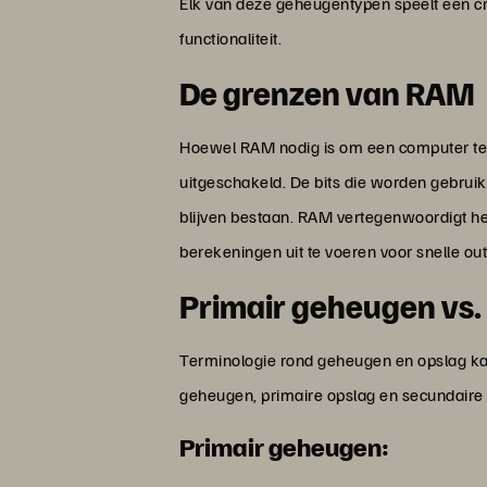
Elk van deze geheugentypen speelt een cru
functionaliteit.
De grenzen van RAM
Hoewel RAM nodig is om een computer te la
uitgeschakeld. De bits die worden gebruik
blijven bestaan. RAM vertegenwoordigt het
berekeningen uit te voeren voor snelle ou
Primair geheugen vs. 
Terminologie rond geheugen en opslag kan
geheugen, primaire opslag en secundaire o
Primair geheugen: