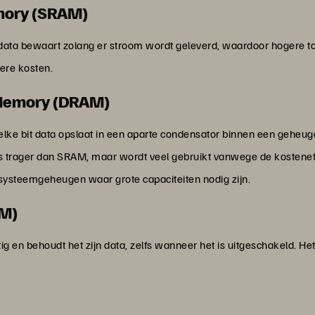
mory (SRAM)
 data bewaart zolang er stroom wordt geleverd, waardoor hogere
ere kosten.
Memory (DRAM)
 elke bit data opslaat in een aparte condensator binnen een geheu
s trager dan SRAM, maar wordt veel gebruikt vanwege de kosteneffe
dsysteemgeheugen waar grote capaciteiten nodig zijn.
OM)
ig en behoudt het zijn data, zelfs wanneer het is uitgeschakeld. Het 