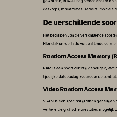
geworden, is RAM nog steeds sneller en e
desktops, mainframes, servers, mobiele a
De verschillende so
Het begrijpen van de verschillende soorte
Hier duiken we in de verschillende vorm
Random Access Memory (
RAM is een soort vluchtig geheugen, wat b
tijdelijke dataopslag, waardoor de centr
Video Random Access Me
VRAM
is een speciaal grafisch geheugen 
verbeterde grafische prestaties mogelijk zi