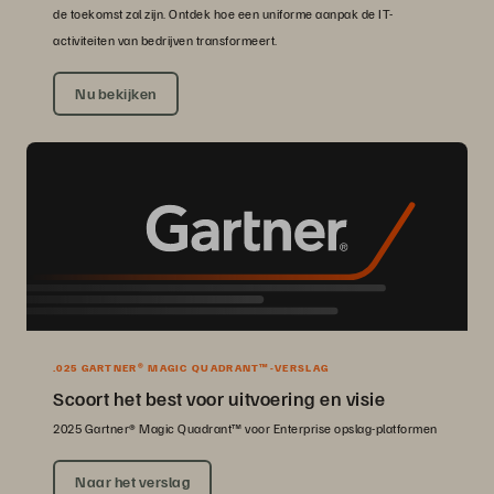
de toekomst zal zijn. Ontdek hoe een uniforme aanpak de IT-
activiteiten van bedrijven transformeert.
Nu bekijken
.025 GARTNER® MAGIC QUADRANT™-VERSLAG
Scoort het best voor uitvoering en visie
2025 Gartner® Magic Quadrant™ voor Enterprise opslag-platformen
Naar het verslag