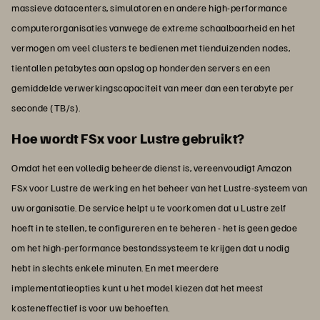
massieve datacenters, simulatoren en andere high-performance
computerorganisaties vanwege de extreme schaalbaarheid en het
vermogen om veel clusters te bedienen met tienduizenden nodes,
tientallen petabytes aan opslag op honderden servers en een
gemiddelde verwerkingscapaciteit van meer dan een terabyte per
seconde (TB/s).
Hoe wordt FSx voor Lustre gebruikt?
Omdat het een volledig beheerde dienst is, vereenvoudigt Amazon
FSx voor Lustre de werking en het beheer van het Lustre-systeem van
uw organisatie. De service helpt u te voorkomen dat u Lustre zelf
hoeft in te stellen, te configureren en te beheren - het is geen gedoe
om het high-performance bestandssysteem te krijgen dat u nodig
hebt in slechts enkele minuten. En met meerdere
implementatieopties kunt u het model kiezen dat het meest
kosteneffectief is voor uw behoeften.