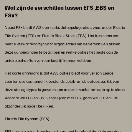
Wat zijn de verschillen tussen EFS ,EBS en
FSx?
Naast FSx biedt AWS een reeks dataopslagopties, waaronder Elastic
File System (EFS) en Elastic Block Store (EBS). Het kan soms een
beetje verwarrend zijn voor organisaties om de verschillen tussen
deze aanbiedingen te begrijpen en welke opties het beste aan de
unieke behoeften van een bedrijf kunnen voldoen.
Het korte antwoord is dat AWS opties biedt voor verschillende
soorten opslag, namelijk bestands-, blok- en objectopslag. Elk van
deze storagetypes is gewoon een andere manier om data op te slaan.
Voordat we EFS en EBS vergelijken met FSx, gaan we EFS en EBS
afzonderlijk nader bekijken.
Elastic File System (EFS)
EFS is een bestandsopslagsysteem, wat betekent dat data worden