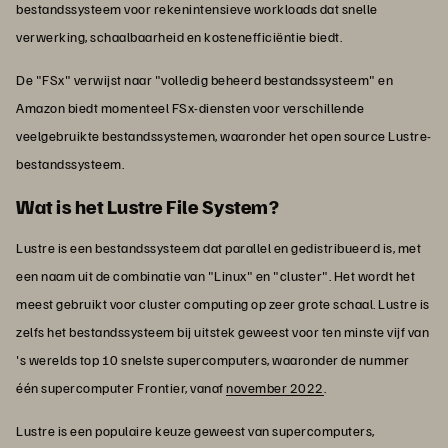
bestandssysteem voor rekenintensieve workloads dat snelle
verwerking, schaalbaarheid en kostenefficiëntie biedt.
De "FSx" verwijst naar "volledig beheerd bestandssysteem" en
Amazon biedt momenteel FSx-diensten voor verschillende
veelgebruikte bestandssystemen, waaronder het open source Lustre-
bestandssysteem.
Wat is het Lustre File System?
Lustre is een bestandssysteem dat parallel en gedistribueerd is, met
een naam uit de combinatie van "Linux" en "cluster". Het wordt het
meest gebruikt voor cluster computing op zeer grote schaal. Lustre is
zelfs het bestandssysteem bij uitstek geweest voor ten minste vijf van
's werelds top 10 snelste supercomputers, waaronder de nummer
één supercomputer Frontier, vanaf
november 2022
.
Lustre is een populaire keuze geweest van supercomputers,