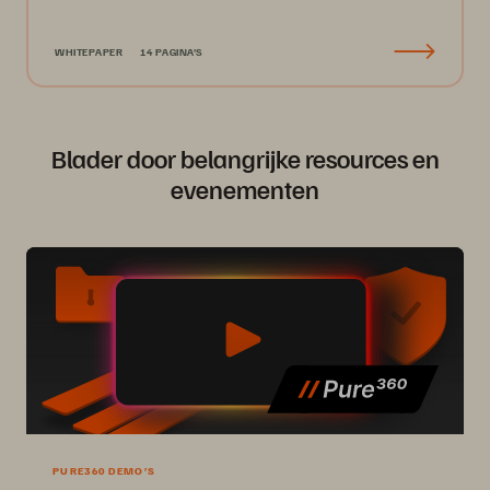
WHITEPAPER
14 PAGINA'S
Blader door belangrijke resources en
evenementen
PURE360 DEMO’S