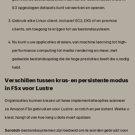
S3 opgeslagen datasets kunt verwerken en openen.
Gebruik elke Linux-client, inclusief EC2, EKS of on-premise
clients, om toegang te krijgen tot uw bestandssysteem.
Nu kunt u uw applicaties draaien, van machine learning tot high-
performance computing tot media-rendering en meer, met
gedeelde bestandsopslag die de hoge prestaties biedt die u nodig
hebt.
Verschillen tussen kras- en persistente modus
in FSx voor Lustre
Organisaties kunnen kiezen uit twee implementatieopties wanneer
ze Amazon FSx gebruiken voor Lustre: scratch en persistent. Welke u
kiest, hangt af van hoe lang u data moet opslaan.
Scratch
-bestandssystemen zijn bedoeld om te worden gebruikt voor