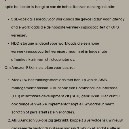
optie het beste is, hangt af van de behoeften van een organisatie:
SSD-opslag is ideaal voor workloads die gevoelig zijn voor latency
of die workloads die de hoogste verwerkingscapaciteit of IOPS
vereisen.
HDD-storage is ideaal voor workloads die een hoge
verwerkingscapaciteit vereisen, maar niet in hoge mate
afhankelijk zijn van ultralage latency.
Om Amazon FSx in te stellen voor Lustre:
Maak uw bestandssysteem aan met behulp van de AWS-
managementconsole. U kunt ook een Command line interface
(CLI) of software development kit (SDK) gebruiken. Hier kunt u
ook aangeven welke implementatieoptie uw voorkeur heeft:
scratch of persistent (zie hieronder).
Als u Amazon S3-opslag gebruikt, koppelt u vervolgens uw nieuw
gecreëerde bestandssysteem aan uw S3-bucket, zodat u alle in