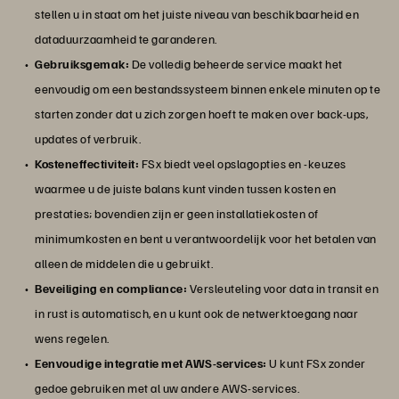
stellen u in staat om het juiste niveau van beschikbaarheid en
dataduurzaamheid te garanderen.
Gebruiksgemak:
De volledig beheerde service maakt het
eenvoudig om een bestandssysteem binnen enkele minuten op te
starten zonder dat u zich zorgen hoeft te maken over back-ups,
updates of verbruik.
Kosteneffectiviteit:
FSx biedt veel opslagopties en -keuzes
waarmee u de juiste balans kunt vinden tussen kosten en
prestaties; bovendien zijn er geen installatiekosten of
minimumkosten en bent u verantwoordelijk voor het betalen van
alleen de middelen die u gebruikt.
Beveiliging en compliance:
Versleuteling voor data in transit en
in rust is automatisch, en u kunt ook de netwerktoegang naar
wens regelen.
Eenvoudige integratie met AWS-services:
U kunt FSx zonder
gedoe gebruiken met al uw andere AWS-services.