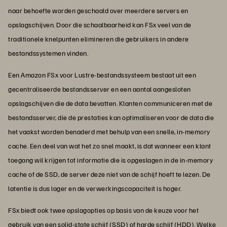
naar behoefte worden geschaald over meerdere servers en
opslagschijven. Door die schaalbaarheid kan FSx veel van de
traditionele knelpunten elimineren die gebruikers in andere
bestandssystemen vinden.
Een Amazon FSx voor Lustre-bestandssysteem bestaat uit een
gecentraliseerde bestandsserver en een aantal aangesloten
opslagschijven die de data bevatten. Klanten communiceren met de
bestandsserver, die de prestaties kan optimaliseren voor de data die
het vaakst worden benaderd met behulp van een snelle, in-memory
cache. Een deel van wat het zo snel maakt, is dat wanneer een klant
toegang wil krijgen tot informatie die is opgeslagen in de in-memory
cache of de SSD, de server deze niet van de schijf hoeft te lezen. De
latentie is dus lager en de verwerkingscapaciteit is hoger.
FSx biedt ook twee opslagopties op basis van de keuze voor het
gebruik van een solid-state schijf (SSD) of harde schijf (HDD). Welke