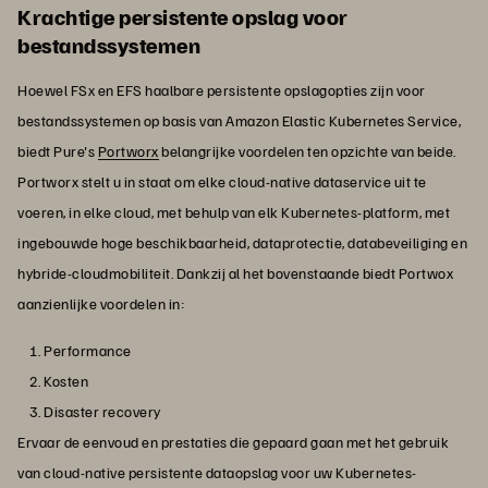
Krachtige persistente opslag voor
bestandssystemen
Hoewel FSx en EFS haalbare persistente opslagopties zijn voor
bestandssystemen op basis van Amazon Elastic Kubernetes Service,
biedt Pure's
Portworx
belangrijke voordelen ten opzichte van beide.
Portworx stelt u in staat om elke cloud-native dataservice uit te
voeren, in elke cloud, met behulp van elk Kubernetes-platform, met
ingebouwde hoge beschikbaarheid, dataprotectie, databeveiliging en
hybride-cloudmobiliteit. Dankzij al het bovenstaande biedt Portwox
aanzienlijke voordelen in:
Performance
Kosten
Disaster recovery
Ervaar de eenvoud en prestaties die gepaard gaan met het gebruik
van cloud-native persistente dataopslag voor uw Kubernetes-