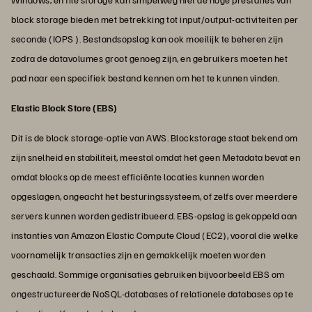
block storage bieden met betrekking tot input/output-activiteiten per
seconde (IOPS ). Bestandsopslag kan ook moeilijk te beheren zijn
zodra de datavolumes groot genoeg zijn, en gebruikers moeten het
pad naar een specifiek bestand kennen om het te kunnen vinden.
Elastic Block Store (EBS)
Dit is de block storage-optie van AWS. Blockstorage staat bekend om
zijn snelheid en stabiliteit, meestal omdat het geen Metadata bevat en
omdat blocks op de meest efficiënte locaties kunnen worden
opgeslagen, ongeacht het besturingssysteem, of zelfs over meerdere
servers kunnen worden gedistribueerd. EBS-opslag is gekoppeld aan
instanties van Amazon Elastic Compute Cloud (EC2), vooral die welke
voornamelijk transacties zijn en gemakkelijk moeten worden
geschaald. Sommige organisaties gebruiken bijvoorbeeld EBS om
ongestructureerde NoSQL-databases of relationele databases op te