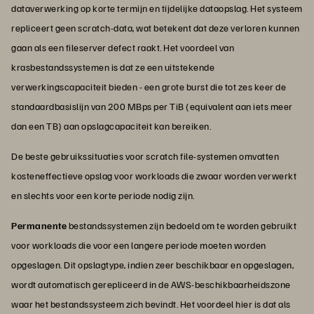
dataverwerking op korte termijn en tijdelijke dataopslag. Het systeem
repliceert geen scratch-data, wat betekent dat deze verloren kunnen
gaan als een fileserver defect raakt. Het voordeel van
krasbestandssystemen is dat ze een uitstekende
verwerkingscapaciteit bieden - een grote burst die tot zes keer de
standaardbasislijn van 200 MBps per TiB (equivalent aan iets meer
dan een TB) aan opslagcapaciteit kan bereiken.
De beste gebruikssituaties voor scratch file-systemen omvatten
kosteneffectieve opslag voor workloads die zwaar worden verwerkt
en slechts voor een korte periode nodig zijn.
Permanente
bestandssystemen zijn bedoeld om te worden gebruikt
voor workloads die voor een langere periode moeten worden
opgeslagen. Dit opslagtype, indien zeer beschikbaar en opgeslagen,
wordt automatisch gerepliceerd in de AWS-beschikbaarheidszone
waar het bestandssysteem zich bevindt. Het voordeel hier is dat als