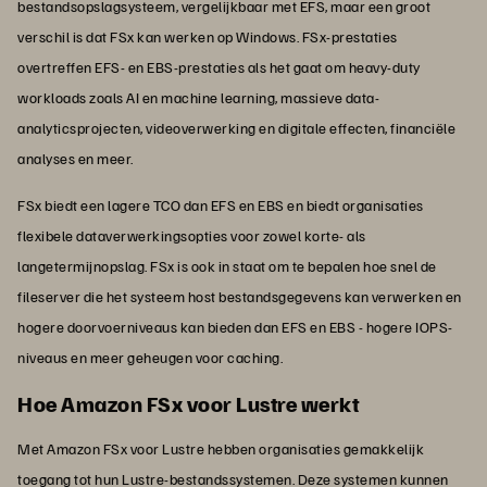
bestandsopslagsysteem, vergelijkbaar met EFS, maar een groot
verschil is dat FSx kan werken op Windows. FSx-prestaties
overtreffen EFS- en EBS-prestaties als het gaat om heavy-duty
workloads zoals AI en machine learning, massieve data-
analyticsprojecten, videoverwerking en digitale effecten, financiële
analyses en meer.
FSx biedt een lagere TCO dan EFS en EBS en biedt organisaties
flexibele dataverwerkingsopties voor zowel korte- als
langetermijnopslag. FSx is ook in staat om te bepalen hoe snel de
fileserver die het systeem host bestandsgegevens kan verwerken en
hogere doorvoerniveaus kan bieden dan EFS en EBS - hogere IOPS-
niveaus en meer geheugen voor caching.
Hoe Amazon FSx voor Lustre werkt
Met Amazon FSx voor Lustre hebben organisaties gemakkelijk
toegang tot hun Lustre-bestandssystemen. Deze systemen kunnen