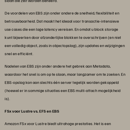
slaan die zelf worden beheerd.
De voordelen van EBS zijn onder andere de snelheid, flexibiliteit en
betrouwbaarheid. Dat maakt het ideaal voor transactie-intensieve
use cases die een lage latency vereisen. En omdat u block storage
kunt bijwerken door afzonderlijke blokken te overschrijven (en niet
een volledig object, zoals in objectopslag), zijn updates en wijzigingen
snel en efficiënt.
Nadelen van EBS zijn onder andere het gebrek aan Metadata,
waardoor het snel is om op te slaan, maar langzamer om te zoeken. En
EBS-opslag kan aan slechts één server tegelijk worden gekoppeld
(hoewel er in sommige situaties een EBS multi-attach mogelijkheid
is).
FSx voor Lustre vs. EFS en EBS
Amazon FSx voor Lustre biedt ultrahoge prestaties. Het is een