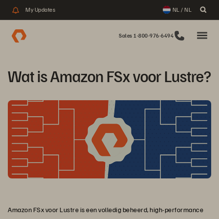
My Updates
NL / NL
Sales 1-800-976-6494
Wat is Amazon FSx voor Lustre?
Amazon FSx voor Lustre is een volledig beheerd, high-performance