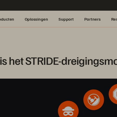
oducten
Oplossingen
Support
Partners
Re
is het STRIDE-dreigingsm