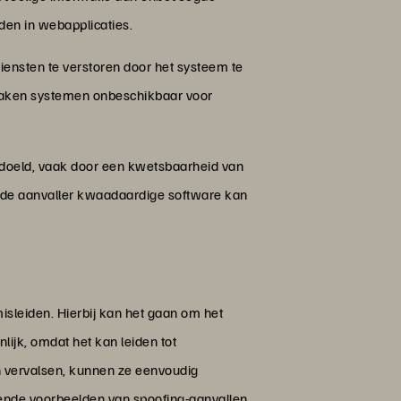
den in webapplicaties.
diensten te verstoren door het systeem te
maken systemen onbeschikbaar voor
bedoeld, vaak door een kwetsbaarheid van
or de aanvaller kwaadaardige software kan
isleiden. Hierbij kan het gaan om het
lijk, omdat het kan leiden tot
n vervalsen, kunnen ze eenvoudig
ende voorbeelden van spoofing-aanvallen