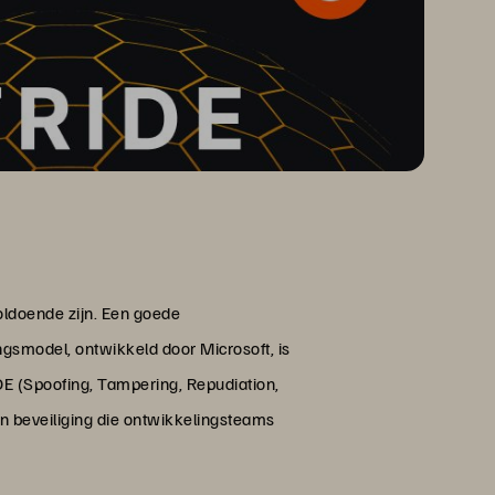
oldoende zijn. Een goede
model, ontwikkeld door Microsoft, is
DE (Spoofing, Tampering, Repudiation,
an beveiliging die ontwikkelingsteams