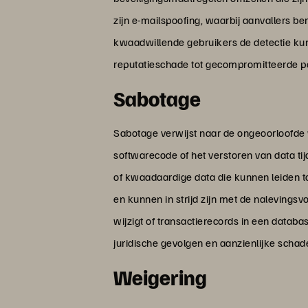
zijn e-mailspoofing, waarbij aanvallers be
kwaadwillende gebruikers de detectie kun
reputatieschade tot gecompromitteerde 
Sabotage
Sabotage verwijst naar de ongeoorloofde 
softwarecode of het verstoren van data ti
of kwaadaardige data die kunnen leiden to
en kunnen in strijd zijn met de nalevings
wijzigt of transactierecords in een databa
juridische gevolgen en aanzienlijke schad
Weigering