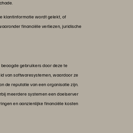
schade.
 klantinformatie wordt gelekt, of
aaronder financiële verliezen, juridische
e beoogde gebruikers door deze te
heid van softwaresystemen, waardoor ze
 de reputatie van een organisatie zijn.
arbij meerdere systemen een doelserver
ringen en aanzienlijke financiële kosten