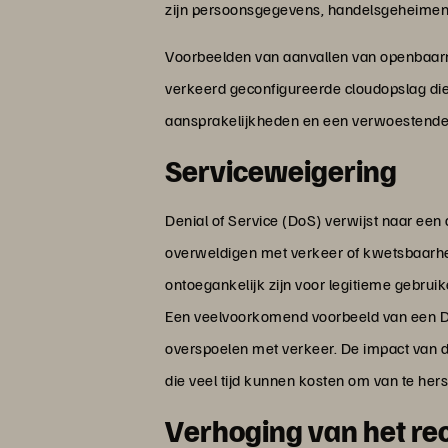
zijn persoonsgegevens, handelsgeheimen e
Voorbeelden van aanvallen van openbaarmak
verkeerd geconfigureerde cloudopslag die p
aansprakelijkheden en een verwoestende
Serviceweigering
Denial of Service (DoS) verwijst naar ee
overweldigen met verkeer of kwetsbaarhed
ontoegankelijk zijn voor legitieme gebrui
Een veelvoorkomend voorbeeld van een Do
overspoelen met verkeer. De impact van dez
die veel tijd kunnen kosten om van te hers
Verhoging van het re