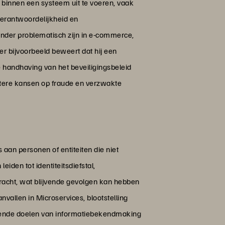
 binnen een systeem uit te voeren, vaak
verantwoordelijkheid en
onder problematisch zijn in e-commerce,
r bijvoorbeeld beweert dat hij een
e handhaving van het beveiligingsbeleid
otere kansen op fraude en verzwakte
aan personen of entiteiten die niet
den tot identiteitsdiefstal,
racht, wat blijvende gevolgen kan hebben
nvallen in Microservices, blootstelling
omende doelen van informatiebekendmaking