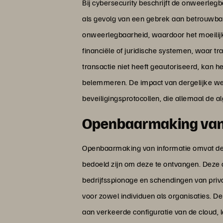
Bij cybersecurity beschrijft de onweerle
als gevolg van een gebrek aan betrouwbaa
onweerlegbaarheid, waardoor het moeilijk
financiële of juridische systemen, waar 
transactie niet heeft geautoriseerd, kan 
belemmeren. De impact van dergelijke wee
beveiligingsprotocollen, die allemaal de 
Openbaarmaking van 
Openbaarmaking van informatie omvat de o
bedoeld zijn om deze te ontvangen. Deze o
bedrijfsspionage en schendingen van priv
voor zowel individuen als organisaties. De
aan verkeerde configuratie van de cloud