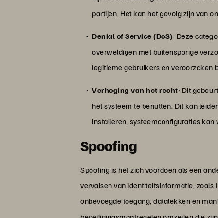
partijen. Het kan het gevolg zijn van 
Denial of Service (DoS)
: Deze catego
overweldigen met buitensporige verz
legitieme gebruikers en veroorzaken 
Verhoging van het recht
: Dit gebeu
het systeem te benutten. Dit kan leid
installeren, systeemconfiguraties kan 
Spoofing
Spoofing is het zich voordoen als een an
vervalsen van identiteitsinformatie, zoals
onbevoegde toegang, datalekken en manipu
beveiligingsmaatregelen omzeilen die z