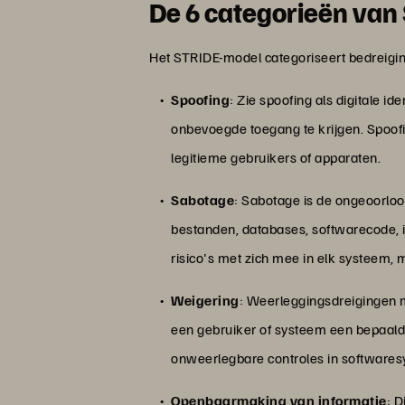
De 6 categorieën van
Het STRIDE-model categoriseert bedreiging
Spoofing
: Zie spoofing als digitale i
onbevoegde toegang te krijgen. Spoof
legitieme gebruikers of apparaten.
Sabotage
: Sabotage is de ongeoorloo
bestanden, databases, softwarecode, i
risico's met zich mee in elk systeem,
Weigering
: Weerleggingsdreigingen m
een gebruiker of systeem een bepaalde
onweerlegbare controles in softwaresy
Openbaarmaking van informatie
: 