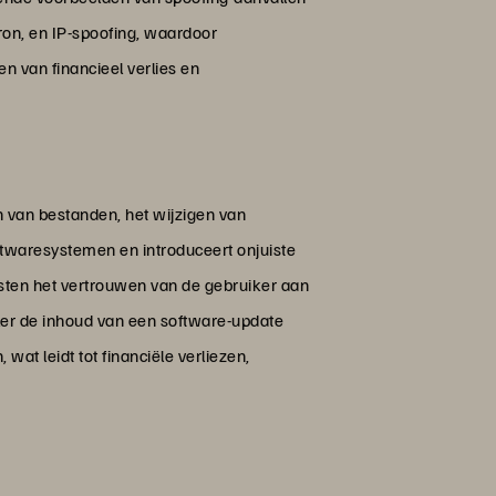
bron, en IP-spoofing, waardoor
n van financieel verlies en
n van bestanden, het wijzigen van
oftwaresystemen en introduceert onjuiste
asten het vertrouwen van de gebruiker aan
ller de inhoud van een software-update
wat leidt tot financiële verliezen,