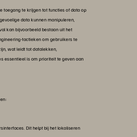
 toegang te krijgen tot functies of data op
 gevoelige data kunnen manipuleren,
al kan bijvoorbeeld bestaan uit het
ngineering-tactieken om gebruikers te
n, wat leidt tot datalekken,
 essentieel is om prioriteit te geven aan
ren:
nterfaces. Dit helpt bij het lokaliseren