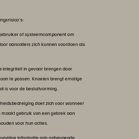
ngsrisico's:
ere gebruiker of systeemcomponent om
oor aanvallers zich kunnen voordoen als
-integriteit in gevaar brengen door
 aan te passen. Knoeien brengt ernstige
l is voor de besluitvorming.
igheidsbedreiging doet zich voor wanneer
ing maakt gebruik van een gebrek aan
houden voor hun acties.
 gevoelige informatie aan onbevoegde