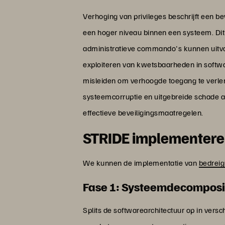
Verhoging van privileges beschrijft een be
een hoger niveau binnen een systeem. Dit
administratieve commando's kunnen uitvoe
exploiteren van kwetsbaarheden in softwa
misleiden om verhoogde toegang te verlene
systeemcorruptie en uitgebreide schade aa
effectieve beveiligingsmaatregelen.
STRIDE implementer
We kunnen de implementatie van
bedreig
Fase 1: Systeemdecomposi
Splits de softwarearchitectuur op in versc