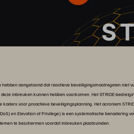
n hebben aangetoond dat reactieve beveiligingsmaatregelen niet v
deze inbreuken kunnen hebben voorkomen. Het STRIDE-bedreigings
ve kaders voor proactieve beveiligingsplanning. Het acroniem STRI
 (DoS) en Elevation of Privilege) is een systematische benadering v
stemen te beschermen voordat inbreuken plaatsvinden.