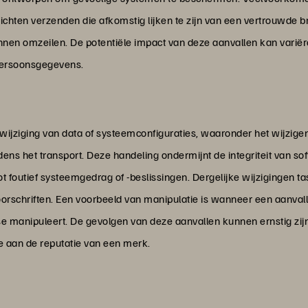
richten verzenden die afkomstig lijken te zijn van een vertrouwde 
nen omzeilen. De potentiële impact van deze aanvallen kan variëre
persoonsgegevens.
wijziging van data of systeemconfiguraties, waaronder het wijzige
jdens het transport. Deze handeling ondermijnt de integriteit van s
t foutief systeemgedrag of -beslissingen. Dergelijke wijzigingen t
voorschriften. Een voorbeeld van manipulatie is wanneer een aanva
se manipuleert. De gevolgen van deze aanvallen kunnen ernstig zijn, 
e aan de reputatie van een merk.