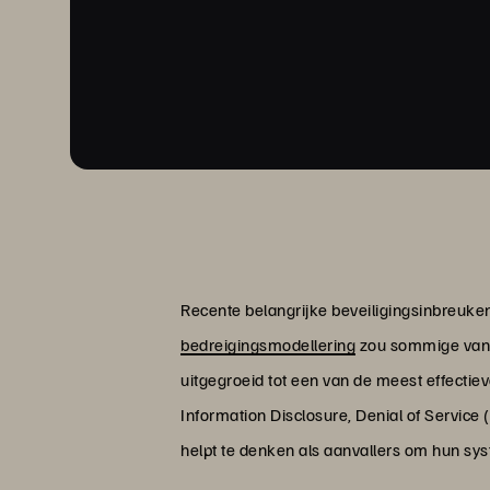
Recente belangrijke beveiligingsinbreuke
bedreigingsmodellering
zou sommige van 
uitgegroeid tot een van de meest effectie
Information Disclosure, Denial of Service
helpt te denken als aanvallers om hun sy