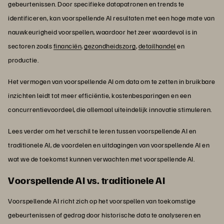
gebeurtenissen. Door specifieke datapatronen en trends te
identificeren, kan voorspellende AI resultaten met een hoge mate van
nauwkeurigheid voorspellen, waardoor het zeer waardevol is in
sectoren zoals
financiën
,
gezondheidszorg
,
detailhandel
en
productie.
Het vermogen van voorspellende AI om data om te zetten in bruikbare
inzichten leidt tot meer efficiëntie, kostenbesparingen en een
concurrentievoordeel, die allemaal uiteindelijk innovatie stimuleren.
Lees verder om het verschil te leren tussen voorspellende AI en
traditionele AI, de voordelen en uitdagingen van voorspellende AI en
wat we de toekomst kunnen verwachten met voorspellende AI.
Voorspellende AI vs. traditionele AI
Voorspellende AI richt zich op het voorspellen van toekomstige
gebeurtenissen of gedrag door historische data te analyseren en