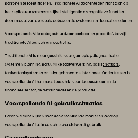
patronen te identificeren. Traditionele AI daarentegen richt zich op
het repliceren van menselijke intelligentie en cognitieve functies
door middel van op regels gebaseerde systemen en logische redenen.
Voorspellende AI is datagestuurd, aanpasbaar en proactief, terwijl
traditionele AI logisch en reactief is.
Traditionele AI is meer geschikt voor gameplay, diagnostische
systemen, planning, natuurlijke taalverwerking, basis
chatbots
,
taalvertaalsystemen en tekstgebaseerde interfaces. Ondertussen is
voorspellende AI het meest geschikt voor toepassingen in de
financiële sector, de detailhandel en de productie.
Voorspellende AI-gebruikssituaties
Laten we eens kijken naar de verschillende manieren waarop
voorspellende AI al in de echte wereld wordt gebruikt.
Gezondheidszorg