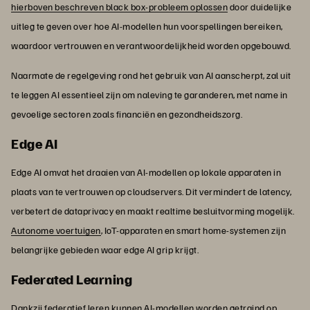
hierboven beschreven black box-probleem oplossen
door duidelijke
uitleg te geven over hoe AI-modellen hun voorspellingen bereiken,
waardoor vertrouwen en verantwoordelijkheid worden opgebouwd.
Naarmate de regelgeving rond het gebruik van AI aanscherpt, zal uit
te leggen AI essentieel zijn om naleving te garanderen, met name in
gevoelige sectoren zoals financiën en gezondheidszorg.
Edge AI
Edge AI omvat het draaien van AI-modellen op lokale apparaten in
plaats van te vertrouwen op cloudservers. Dit vermindert de latency,
verbetert de dataprivacy en maakt realtime besluitvorming mogelijk.
Autonome voertuigen
, IoT-apparaten en smart home-systemen zijn
belangrijke gebieden waar edge AI grip krijgt.
Federated Learning
Dankzij federatief leren kunnen AI-modellen worden getraind op