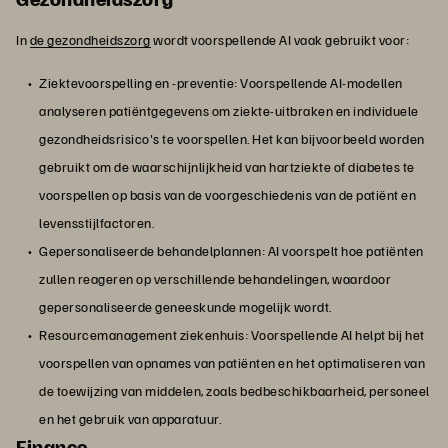
In
de gezondheidszorg
wordt voorspellende AI vaak gebruikt voor:
Ziektevoorspelling en -preventie: Voorspellende AI-modellen
analyseren patiëntgegevens om ziekte-uitbraken en individuele
gezondheidsrisico's te voorspellen. Het kan bijvoorbeeld worden
gebruikt om de waarschijnlijkheid van hartziekte of diabetes te
voorspellen op basis van de voorgeschiedenis van de patiënt en
levensstijlfactoren.
Gepersonaliseerde behandelplannen: AI voorspelt hoe patiënten
zullen reageren op verschillende behandelingen, waardoor
gepersonaliseerde geneeskunde mogelijk wordt.
Resourcemanagement ziekenhuis: Voorspellende AI helpt bij het
voorspellen van opnames van patiënten en het optimaliseren van
de toewijzing van middelen, zoals bedbeschikbaarheid, personeel
en het gebruik van apparatuur.
Finance