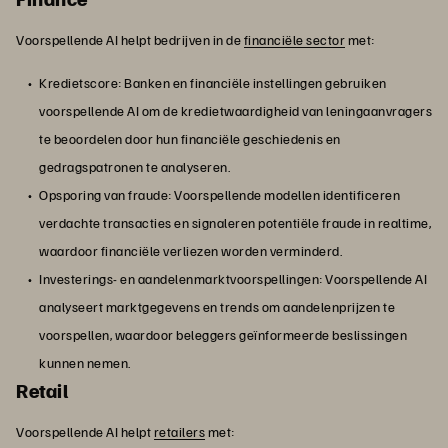
Voorspellende AI helpt bedrijven in de
financiële sector
met:
Kredietscore: Banken en financiële instellingen gebruiken
voorspellende AI om de kredietwaardigheid van leningaanvragers
te beoordelen door hun financiële geschiedenis en
gedragspatronen te analyseren.
Opsporing van fraude: Voorspellende modellen identificeren
verdachte transacties en signaleren potentiële fraude in realtime,
waardoor financiële verliezen worden verminderd.
Investerings- en aandelenmarktvoorspellingen: Voorspellende AI
analyseert marktgegevens en trends om aandelenprijzen te
voorspellen, waardoor beleggers geïnformeerde beslissingen
kunnen nemen.
Retail
Voorspellende AI helpt
retailers
met: