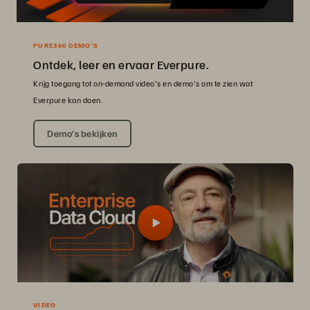
PURE360 DEMO’S
Ontdek, leer en ervaar Everpure.
Krijg toegang tot on-demand video's en demo's om te zien wat
Everpure kan doen.
Demo’s bekijken
VIDEO