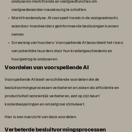
analyseren markttrends en vastgoedfuncties om
vastgoedwaarden nauwkeurig te schatten.
Markttrendanalyse: AI voorspelt trends in de vastgoedmarkt,
waardoor investeerders geïnformeerde beslissingen kunnen
nemen.
Screening van huurders: Voorspellende AI beoordeelt het risico
van potentiële huurders door hun kredietgeschiedenis en
huurgedrag te analyseren.
Voordelen van voorspellende AI
Voorspellende AI biedt verschillende voordelen die de
besluitvormingsprocessen verbeteren en zaken als efficiëntie en
productiviteit aanzienlijk verbeteren, wat op zijn beurt
kostenbesparingen en omzetgroei stimuleert.
Hier is een overzicht van deze voordelen:
Verbeterde besluitvormingsprocessen