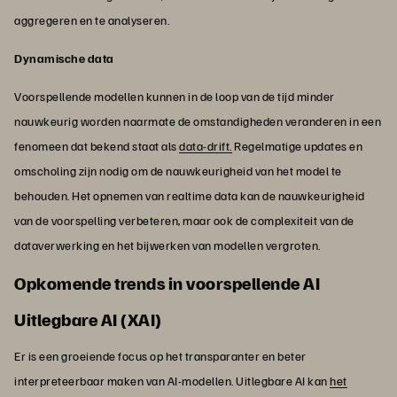
aggregeren en te analyseren.
Dynamische data
Voorspellende modellen kunnen in de loop van de tijd minder
nauwkeurig worden naarmate de omstandigheden veranderen in een
fenomeen dat bekend staat als
data-drift.
Regelmatige updates en
omscholing zijn nodig om de nauwkeurigheid van het model te
behouden. Het opnemen van realtime data kan de nauwkeurigheid
van de voorspelling verbeteren, maar ook de complexiteit van de
dataverwerking en het bijwerken van modellen vergroten.
Opkomende trends in voorspellende AI
Uitlegbare AI (XAI)
Er is een groeiende focus op het transparanter en beter
interpreteerbaar maken van AI-modellen. Uitlegbare AI kan
het