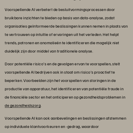
Voorspellende AI verbetert de besluitvormingsprocessen door
bruikbare inzichten te bieden op basis van data-analyse, zodat
organisaties geïnformeerde beslissingen kunnen nemen in plaats van
te vertrouwen op intuïtie of ervaringen uit het verleden. Het helpt
trends, patronen en anomalieën te identificeren die mogelijk niet
duidelijk zijn door middel van traditionele analyse.
Door potentiële risico's en de gevolgen ervan te voorspellen, stelt
voorspellende AI bedrijven ook in staat om risico's proactief te
beperken. Voorbeelden zijn het voorspellen van storingen in de
productie van apparatuur, het identificeren van potentiële fraude in
de financiële sector en het anticiperen op gezondheidsproblemen in
de gezondheidszorg
.
Voorspellende AI kan ook aanbevelingen en beslissingen afstemmen
op individuele klantvoorkeuren en -gedrag, waardoor