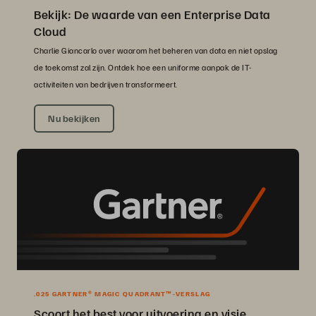
Bekijk: De waarde van een Enterprise Data
Cloud
Charlie Giancarlo over waarom het beheren van data en niet opslag
de toekomst zal zijn. Ontdek hoe een uniforme aanpak de IT-
activiteiten van bedrijven transformeert.
Nu bekijken
.025 GARTNER® MAGIC QUADRANT™-VERSLAG
Scoort het best voor uitvoering en visie