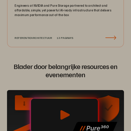
Engineers at NVIDIA and Pure Storage partnered to architect and
affordable, simple, yet powerful AI-ready infrastructure that delivers
maximum performance out-of-the-box
REFERENTIEARCHITECTUUR
13 PAGINA'S
Blader door belangrijke resources en
evenementen