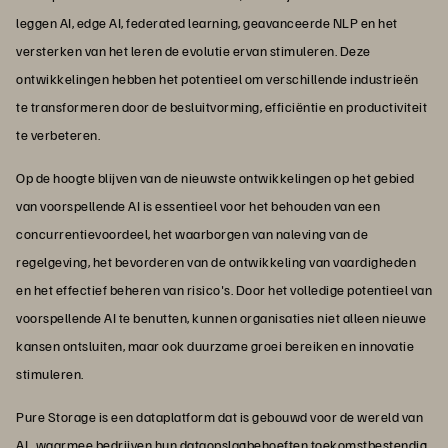
leggen AI, edge AI, federated learning, geavanceerde NLP en het
versterken van het leren de evolutie ervan stimuleren. Deze
ontwikkelingen hebben het potentieel om verschillende industrieën
te transformeren door de besluitvorming, efficiëntie en productiviteit
te verbeteren.
Op de hoogte blijven van de nieuwste ontwikkelingen op het gebied
van voorspellende AI is essentieel voor het behouden van een
concurrentievoordeel, het waarborgen van naleving van de
regelgeving, het bevorderen van de ontwikkeling van vaardigheden
en het effectief beheren van risico's. Door het volledige potentieel van
voorspellende AI te benutten, kunnen organisaties niet alleen nieuwe
kansen ontsluiten, maar ook duurzame groei bereiken en innovatie
stimuleren.
Pure Storage is een dataplatform dat is gebouwd voor de wereld van
AI , waarmee bedrijven hun dataopslagbehoeften toekomstbestendig