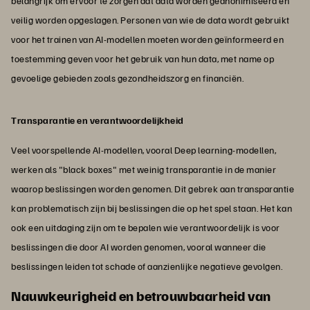
belangrijk om ervoor te zorgen dat data worden geanonimiseerd en
veilig worden opgeslagen. Personen van wie de data wordt gebruikt
voor het trainen van AI-modellen moeten worden geïnformeerd en
toestemming geven voor het gebruik van hun data, met name op
gevoelige gebieden zoals gezondheidszorg en financiën.
Transparantie en verantwoordelijkheid
Veel voorspellende AI-modellen, vooral Deep learning-modellen,
werken als "black boxes" met weinig transparantie in de manier
waarop beslissingen worden genomen. Dit gebrek aan transparantie
kan problematisch zijn bij beslissingen die op het spel staan. Het kan
ook een uitdaging zijn om te bepalen wie verantwoordelijk is voor
beslissingen die door AI worden genomen, vooral wanneer die
beslissingen leiden tot schade of aanzienlijke negatieve gevolgen.
Nauwkeurigheid en betrouwbaarheid van