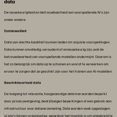
data
De nauwkeurigheid en betrouwbaarheid van voorspellende AI's zijn
onder andere:
Datakwaliteit
Data van slechte kwaliteit kunnen leiden tot onjuiste voorspellingen.
Data kunnen onvolledig, verouderd of onnauwkeurig zijn, wat de
betrouwbaarheid van voorspellende modellen ondermijnt. Daarom is
het zo belangrijk om data op te schonen en vooraf te verwerken om
ervoor te zorgen dat ze geschikt zijn voor het trainen van AI-modellen.
Beschikbaarheid data
De toegang tot relevante, hoogwaardige data kan worden beperkt
door privacywetgeving, bedrijfseigen beperkingen of een gebrek aan
infrastructuur voor dataverzameling. Data worden vaak opgeslagen
in silo's binnen organisaties, waardoor het moeilijk is om uitgebreid te