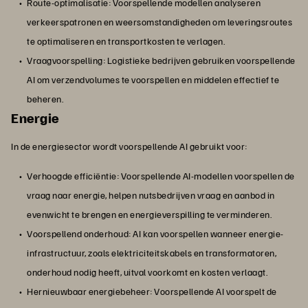
Route-optimalisatie: Voorspellende modellen analyseren
verkeerspatronen en weersomstandigheden om leveringsroutes
te optimaliseren en transportkosten te verlagen.
Vraagvoorspelling: Logistieke bedrijven gebruiken voorspellende
AI om verzendvolumes te voorspellen en middelen effectief te
beheren.
Energie
In de energiesector wordt voorspellende AI gebruikt voor:
Verhoogde efficiëntie: Voorspellende AI-modellen voorspellen de
vraag naar energie, helpen nutsbedrijven vraag en aanbod in
evenwicht te brengen en energieverspilling te verminderen.
Voorspellend onderhoud: AI kan voorspellen wanneer energie-
infrastructuur, zoals elektriciteitskabels en transformatoren,
onderhoud nodig heeft, uitval voorkomt en kosten verlaagt.
Hernieuwbaar energiebeheer: Voorspellende AI voorspelt de