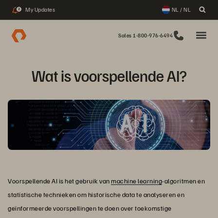
My Updates
NL / NL
2
Sales 1-800-976-6494
Wat is voorspellende AI?
Voorspellende AI is het gebruik van
machine learning
-algoritmen en
statistische technieken om historische data te analyseren en
geïnformeerde voorspellingen te doen over toekomstige