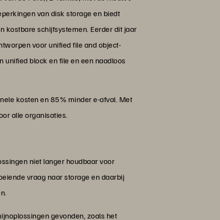
eperkingen van disk storage en biedt
n kostbare schijfsystemen. Eerder dit jaar
worpen voor unified file and object-
n unified block en file en een naadloos
onele kosten en 85% minder e-afval. Met
or alle organisaties.
ssingen niet langer houdbaar voor
oeiende vraag naar storage en daarbij
en.
ijnoplossingen gevonden, zoals het