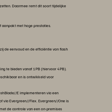
tten. Daarmee remt dit soort tijdelijke
ef aanpakt met hoge prestaties.
ij de eenvoud en de efficiëntie van flash
ing te bieden vanaf 1PB (hiervoor 4PB).
beschikbaar en is ontwikkeld voor
lashBlade//E implementeren via een
f via Evergreen//Flex. Evergreen//One is
 met de controle van een on-premises