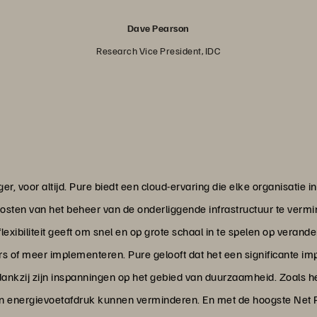
Dave Pearson
Research Vice President, IDC
 voor altijd. Pure biedt een cloud-ervaring die elke organisatie in 
 kosten van het beheer van de onderliggende infrastructuur te vermi
lexibiliteit geeft om snel en op grote schaal in te spelen op verand
rs of meer implementeren. Pure gelooft dat het een significante i
 dankzij zijn inspanningen op het gebied van duurzaamheid. Zoals 
en energievoetafdruk kunnen verminderen. En met de hoogste Net P