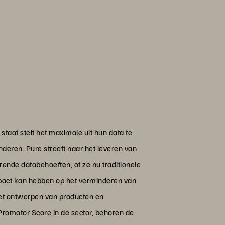
staat stelt het maximale uit hun data te
nderen. Pure streeft naar het leveren van
erende databehoeften, of ze nu traditionele
mpact kan hebben op het verminderen van
het ontwerpen van producten en
romotor Score in de sector, behoren de