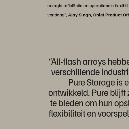
energie-efficiëntie en operationele flexib
vandaag”,
Ajay Singh, Chief Product Off
“All-flash arrays hebb
verschillende industr
Pure Storage is 
ontwikkeld. Pure blijft
te bieden om hun ops
flexibiliteit en voors