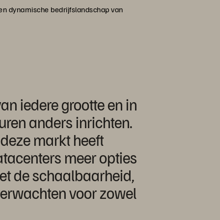
lle en dynamische bedrijfslandschap van
an iedere grootte en in
uren anders inrichten.
 deze markt heeft
 datacenters meer opties
et de schaalbaarheid,
s verwachten voor zowel