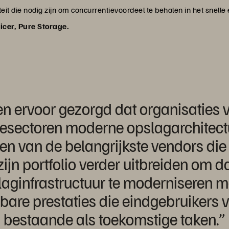
iliteit die nodig zijn om concurrentievoordeel te behalen in het sne
icer, Pure Storage.
en ervoor gezorgd dat organisaties v
iesectoren moderne opslagarchitect
een van de belangrijkste vendors die
 zijn portfolio verder uitbreiden om
laginfrastructuur te moderniseren m
pelbare prestaties die eindgebruiker
bestaande als toekomstige taken.”