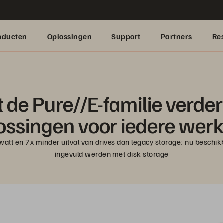
oducten
Oplossingen
Support
Partners
Re
de Pure//E-familie verder u
ossingen voor iedere werk
att en 7x minder uitval van drives dan legacy storage; nu beschikb
ingevuld werden met disk storage