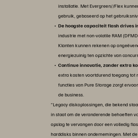
installatie. Met Evergreen//Flex kunne
gebruik, gebaseerd op het gebruiksni
De hoogste capaciteit flash drives i
industrie met non-volatile RAM (DFMD
Klanten kunnen rekenen op ongeëvenaa
energiezuinig ten opzichte van concurr
Continue innovatie, zonder extra kos
extra kosten voortdurend toegang tot 
functies van Pure Storage zorgt ervo
de business.
“Legacy diskoplossingen, die bekend staan
in staat om de veranderende behoeften 
opslag te vervangen door een volledig fla
harddisks binnen ondernemingen. Met de u