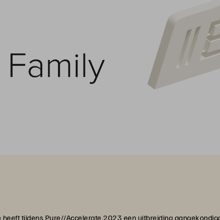
 heeft tijdens Pure//Accelerate 2023 een uitbreiding aangekondigd