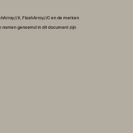
lashArray//X, FlashArray//C en de merken
en namen genoemd in dit document zijn