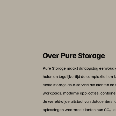
Over Pure Storage
Pure Storage maakt dataopslag eenvoudiger,
halen en tegelijkertijd de complexiteit en
echte storage as-a-service die klanten de f
workloads, moderne applicaties, containe
de wereldwijde uitstoot van datacenters,
oplossingen waarmee klanten hun CO
- 
2