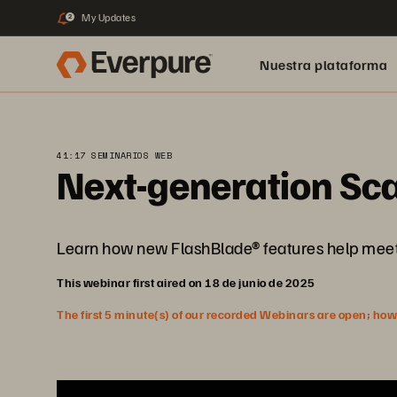
My Updates
2
Nuestra plataforma
41:17 SEMINARIOS WEB
Next-generation Sca
Learn how new FlashBlade® features help meet 
This webinar first aired on 18 de junio de 2025
The first 5 minute(s) of our recorded Webinars are open; howeve