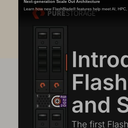
Next-generation Scale Out Architecture
Learn how new FlashBlade® features help meet AI, HPC, 