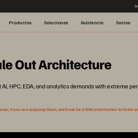
De
Productos
Soluciones
Asistencia
Socios
le Out Architecture
AI, HPC, EDA, and analytics demands with extreme per
r, if you are enjoying them, we’ll ask for a little information to finish 