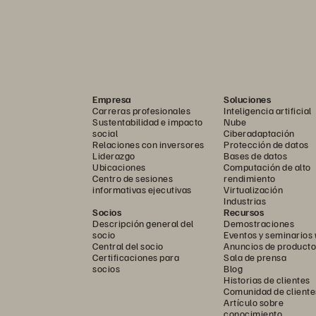
Empresa
Soluciones
Carreras profesionales
Inteligencia artificial
Sustentabilidad e impacto
Nube
social
Ciberadaptación
Relaciones con inversores
Protección de datos
Liderazgo
Bases de datos
Ubicaciones
Computación de alto
Centro de sesiones
rendimiento
informativas ejecutivas
Virtualización
Industrias
Socios
Recursos
Descripción general del
Demostraciones
socio
Eventos y seminarios
Central del socio
Anuncios de producto
Certificaciones para
Sala de prensa
socios
Blog
Historias de clientes
Comunidad de cliente
Artículo sobre
conocimiento