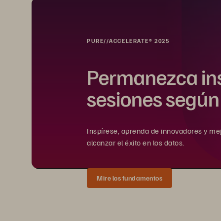
PURE//ACCELERATE® 2025
Permanezca in
sesiones segú
Inspírese, aprenda de innovadores y mej
alcanzar el éxito en los datos.
Mire los fundamentos