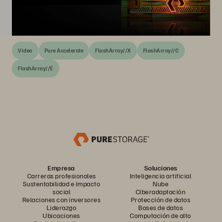
Video
Pure Accelerate
FlashArray//X
FlashArray//C
FlashArray//E
Empresa
Soluciones
Carreras profesionales
Inteligencia artificial
Sustentabilidad e impacto
Nube
social
Ciberadaptación
Relaciones con inversores
Protección de datos
Liderazgo
Bases de datos
Ubicaciones
Computación de alto