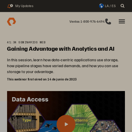
My Updates
LA / ES
2
Ventas 1-800-976-6494
41:34 SEMINARIOS WEB
Gaining Advantage with Analytics and AI
In this session, learn how data-centric applications use storage,
how pipeline stages have varied demands, and how you can use
storage to your advantage.
This webinar first aired on 14 de junio de 2023