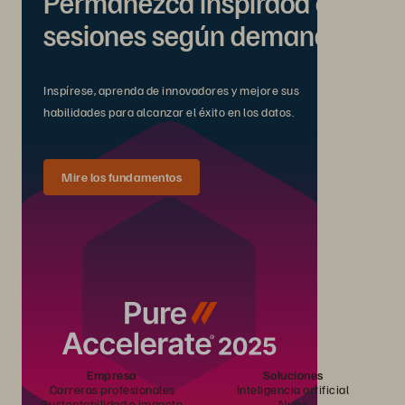
Permanezca inspiraod con
sesiones según demanda.
Inspírese, aprenda de innovadores y mejore sus
habilidades para alcanzar el éxito en los datos.
Mire los fundamentos
Empresa
Soluciones
Carreras profesionales
Inteligencia artificial
Sustentabilidad e impacto
Nube