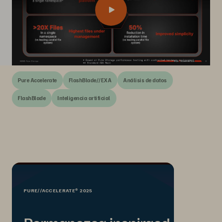
Pure Accelerate
FlashBlade//EXA
Análisis de datos
FlashBlade
Inteligencia artificial
PURE//ACCELERATE® 2025