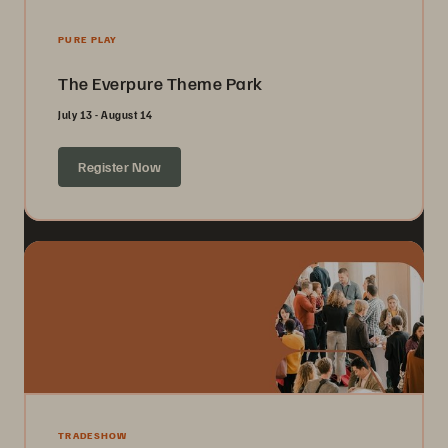
PURE PLAY
The Everpure Theme Park
July 13 - August 14
Register Now
TRADESHOW