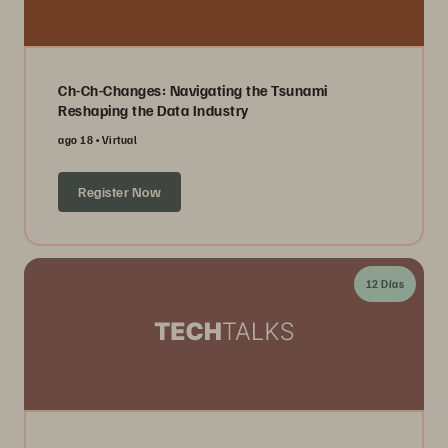
Ch-Ch-Changes: Navigating the Tsunami
Reshaping the Data Industry
ago 18
Virtual
Register Now
12 Días