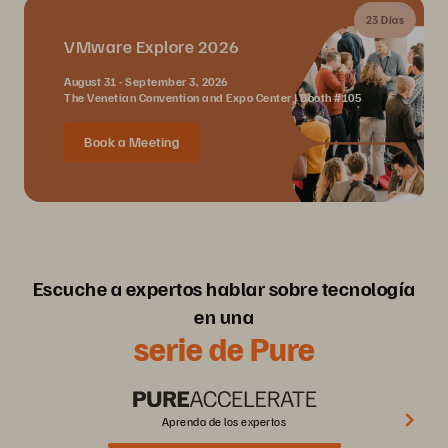
23 Días
VMware Explore 2026
August 31 - September 3, 2026
The Venetian Convention and Expo Center | Booth #105
Book a Meeting
Escuche a expertos hablar sobre tecnología
en una
serie de Pure
Aprenda de los expertos