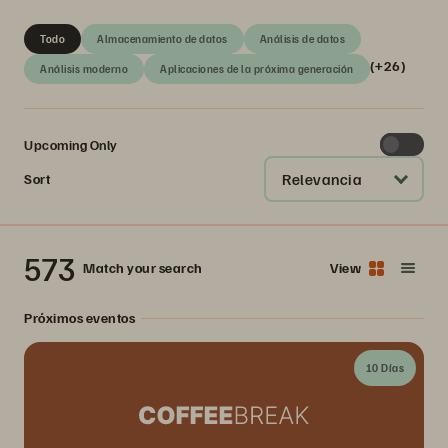
Todo
Almacenamiento de datos
Análisis de datos
(+26)
Análisis moderno
Aplicaciones de la próxima generación
Upcoming Only
Relevancia
Sort
573
Match your search
View
Próximos eventos
10 Días