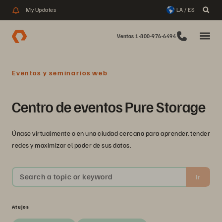
My Updates
LA / ES
Ventas 1-800-976-6494
Eventos y seminarios web
Centro de eventos Pure Storage
Únase virtualmente o en una ciudad cercana para aprender, tender
redes y maximizar el poder de sus datos.
Search a topic or keyword
Ir
Atajos