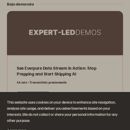
Bajo demanda
See Everpure Data Stream in Action: Stop
Prepping and Start Shipping AI
46 min
Transmitido previamente
Watch Now
This website uses cookies on your device to enhance site navigation,
analyse site usage, and deliver you advertisements based on your
interests. We do not collect or share your personal information for any
other purpose.