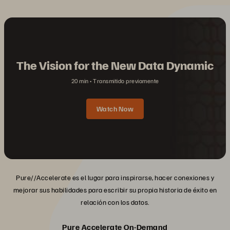
The Vision for the New Data Dynamic
20 min
Transmitido previamente
Watch Now
Pure//Accelerate es el lugar para inspirarse, hacer conexiones y
mejorar sus habilidades para escribir su propia historia de éxito en
relación con los datos.
Pure Accelerate On-Demand