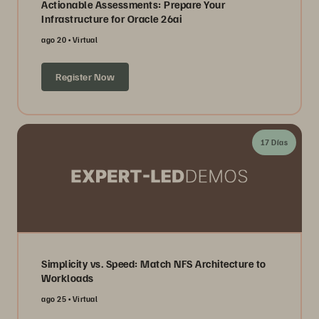
Actionable Assessments: Prepare Your
Infrastructure for Oracle 26ai
ago 20
Virtual
Register Now
17 Días
Simplicity vs. Speed: Match NFS Architecture to
Workloads
ago 25
Virtual