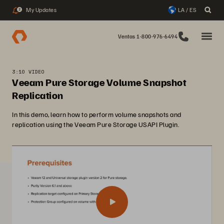
My Updates
LA / ES
2
Ventas 1-800-976-6494
3:10 VIDEO
Veeam Pure Storage Volume Snapshot
Replication
In this demo, learn how to perform volume snapshots and
replication using the Veeam Pure Storage USAPI Plugin.