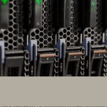
a tasas astronómicas. Las corporaciones necesitan proporcionar a 