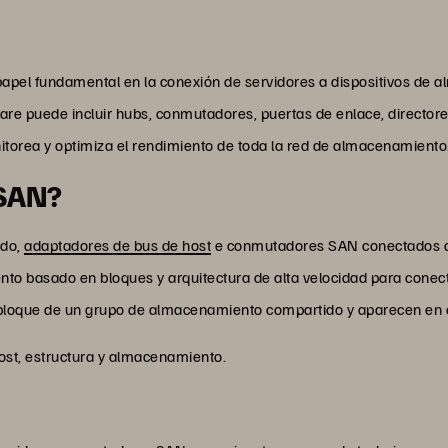
l fundamental en la conexión de servidores a dispositivos de al
ware puede incluir hubs, conmutadores, puertas de enlace, directore
torea y optimiza el rendimiento de toda la red de almacenamiento
 SAN?
ado,
adaptadores de bus de host
e conmutadores SAN conectados a
to basado en bloques y arquitectura de alta velocidad para conect
oque de un grupo de almacenamiento compartido y aparecen en el
ost, estructura y almacenamiento.