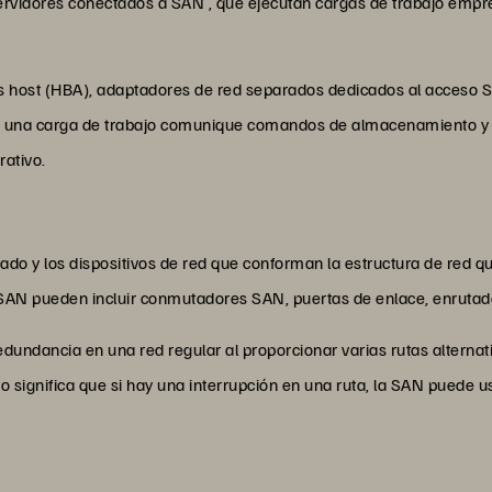
ervidores conectados a SAN , que ejecutan cargas de trabajo empr
s host (HBA), adaptadores de red separados dedicados al acceso S
que una carga de trabajo comunique comandos de almacenamiento y 
ativo.
do y los dispositivos de red que conforman la estructura de red qu
SAN pueden incluir conmutadores SAN, puertas de enlace, enrutado
dundancia en una red regular al proporcionar varias rutas alternati
 significa que si hay una interrupción en una ruta, la SAN puede us