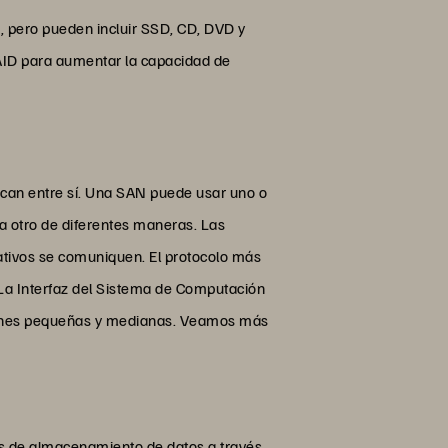
pero pueden incluir SSD, CD, DVD y
AID para aumentar la capacidad de
can entre sí. Una SAN puede usar uno o
a otro de diferentes maneras. Las
ativos se comuniquen. El protocolo más
. La Interfaz del Sistema de Computación
ciones pequeñas y medianas. Veamos más
vos de almacenamiento de datos a través