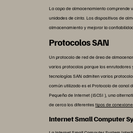
La capa de almacenamiento comprende var
unidades de cinta. Los dispositivos de 
almacenamiento y mejorar la confiabilida
Protocolos SAN
Un protocolo de red de área de almacena
varios protocolos porque los enrutadores
tecnologías SAN admiten varios protocolos
común utilizado es el Protocolo de canal d
Pequeña de Internet (iSCSI ), una alter
de cerca los diferentes
tipos de conexion
Internet Small Computer Sy
La Internet Small Computer System Interf