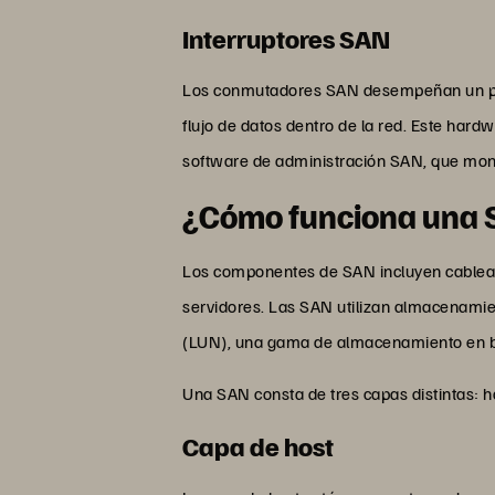
Interruptores SAN
Los conmutadores SAN desempeñan un pape
flujo de datos dentro de la red. Este hard
software de administración SAN, que moni
¿Cómo funciona una
Los componentes de SAN incluyen cable
servidores. Las SAN utilizan almacenamien
(LUN), una gama de almacenamiento en bl
Una SAN consta de tres capas distintas: h
Capa de host