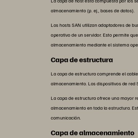
La capa de host está compuesta por los s
almacenamiento (p. ej., bases de datos).
Los hosts SAN utilizan adaptadores de bu
operativo de un servidor. Esto permite 
almacenamiento mediante el sistema oper
Capa de estructura
La capa de estructura comprende el cablea
almacenamiento. Los dispositivos de red 
La capa de estructura ofrece una mayor re
almacenamiento en toda la estructura. Esto
comunicación.
Capa de almacenamiento