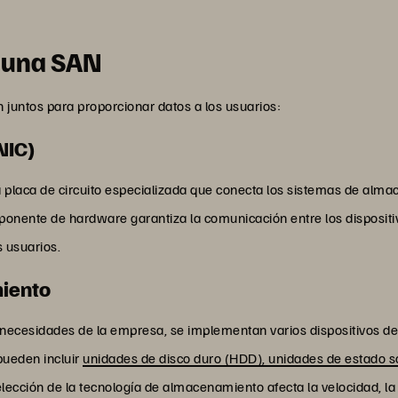
 una SAN
 juntos para proporcionar datos a los usuarios:
NIC)
na placa de circuito especializada que conecta los sistemas de alm
mponente de hardware garantiza la comunicación entre los dispositi
s usuarios.
miento
as necesidades de la empresa, se implementan varios dispositivos 
 pueden incluir
unidades de disco duro (HDD), unidades de estado s
ección de la tecnología de almacenamiento afecta la velocidad, la c