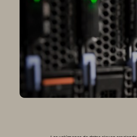
Los volúmenes de datos siguen creciendo 