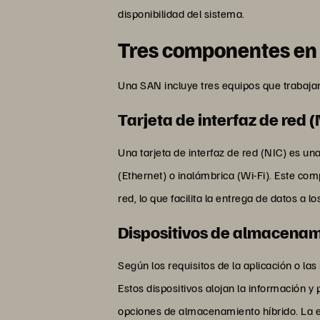
disponibilidad del sistema.
Tres componentes en
Una SAN incluye tres equipos que trabajan
Tarjeta de interfaz de red (
Una tarjeta de interfaz de red (NIC) es u
(Ethernet) o inalámbrica (Wi-Fi). Este co
red, lo que facilita la entrega de datos a lo
Dispositivos de almacena
Según los requisitos de la aplicación o l
Estos dispositivos alojan la información y
opciones de almacenamiento híbrido. La el