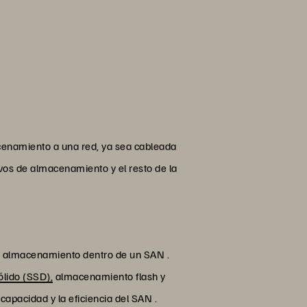
acenamiento a una red, ya sea cableada
vos de almacenamiento y el resto de la
de almacenamiento dentro de un SAN .
ólido (SSD),
almacenamiento flash y
apacidad y la eficiencia del SAN .