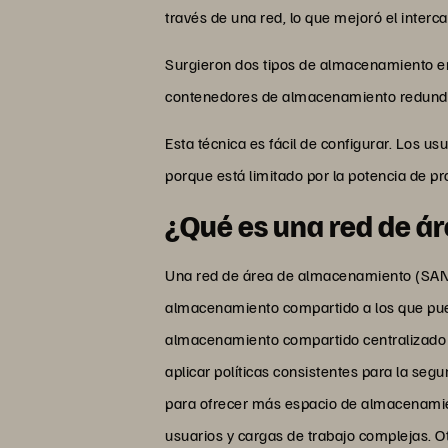
través de una red, lo que mejoró el interc
Surgieron dos tipos de almacenamiento en
contenedores de almacenamiento redundan
Esta técnica es fácil de configurar. Los u
porque está limitado por la potencia de pr
¿Qué es una red de á
Una red de área de almacenamiento (SAN 
almacenamiento compartido a los que pue
almacenamiento compartido centralizado 
aplicar políticas consistentes para la segu
para ofrecer más espacio de almacenamie
usuarios y cargas de trabajo complejas. Ot