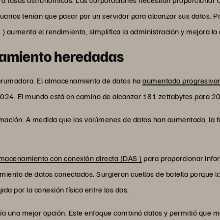
suarios tenían que pasar por un servidor para alcanzar sus datos. P
aumenta el rendimiento, simplifica la administración y mejora la c
amiento heredadas
abrumadora. El almacenamiento de datos ha
aumentado progresivam
2024. El mundo está en camino de alcanzar 181 zettabytes para 2
ormación. A medida que los volúmenes de datos han aumentado, la
macenamiento con conexión directa (DAS )
para proporcionar info
iento de datos conectados. Surgieron cuellos de botella porque la 
da por la conexión física entre los dos.
cía una mejor opción. Este enfoque combinó datos y permitió que 