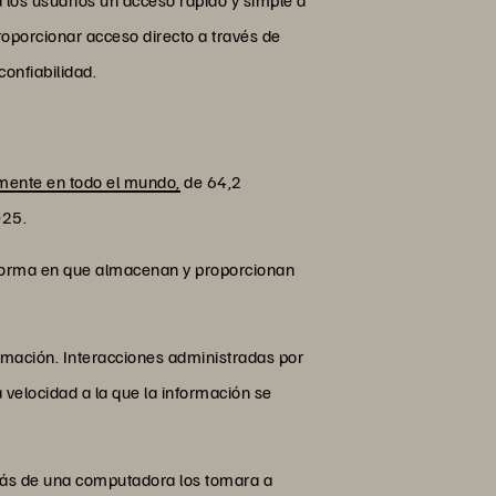
roporcionar acceso directo a través de
onfiabilidad.
ente en todo el mundo,
de 64,2
025.
 forma en que almacenan y proporcionan
rmación. Interacciones administradas por
velocidad a la que la información se
más de una computadora los tomara a