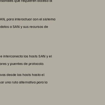
esariales que requieren acceso al
AN, para interactuar con el sistema
datos a SAN y sus recursos de
e interconecta los hosts SAN y el
res y puentes de protocolo.
vas desde los hosts hasta el
ar una ruta alternativa para la