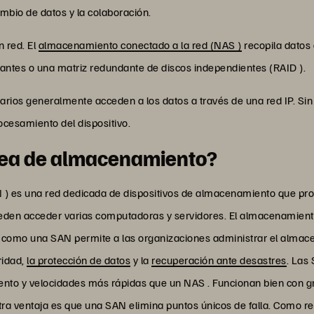
ambio de datos y la colaboración.
 red. El
almacenamiento conectado a la red (NAS )
recopila datos
tes o una matriz redundante de discos independientes (RAID ).
suarios generalmente acceden a los datos a través de una red IP. S
ocesamiento del dispositivo.
rea de almacenamiento?
) es una red dedicada de dispositivos de almacenamiento que pro
den acceder varias computadoras y servidores. El almacenamiento
como una SAN permite a las organizaciones administrar el almace
ridad,
la protección de datos
y la
recuperación ante desastres
. Las
nto y velocidades más rápidas que un NAS . Funcionan bien con g
ra ventaja es que una SAN elimina puntos únicos de falla. Como res