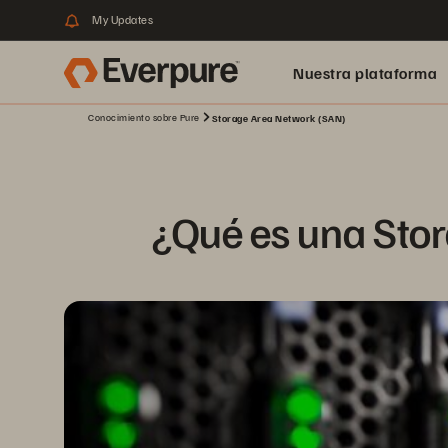
My Updates
Nuestra plataforma
Conocimiento sobre Pure
Storage Area Network (SAN)
¿Qué es una Sto