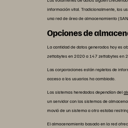
información vital. Tradicionalmente, los u
una red de área de almacenamiento (SAN ) 
Opciones de almacen
La cantidad de datos generados hoy es 
zettabytes en 2020 a 147 zettabytes en 
Las corporaciones están repletas de inf
acceso a los usuarios ha cambiado.
Los sistemas heredados dependían del
al
un servidor con los sistemas de almacenam
movió de un sistema a otro estaba restringi
El almacenamiento basado en la red ofre