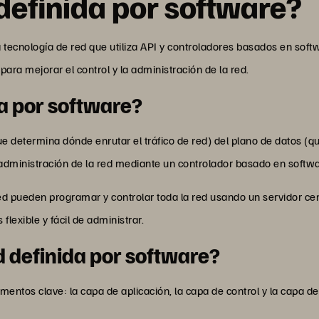
 definida por software?
 tecnología de red que utiliza API y controladores basados en soft
ara mejorar el control y la administración de la red.
da por software?
ue determina dónde enrutar el tráfico de red) del plano de datos (q
 administración de la red mediante un controlador basado en softw
d pueden programar y controlar toda la red usando un servidor cent
flexible y fácil de administrar.
 definida por software?
ntos clave: la capa de aplicación, la capa de control y la capa d