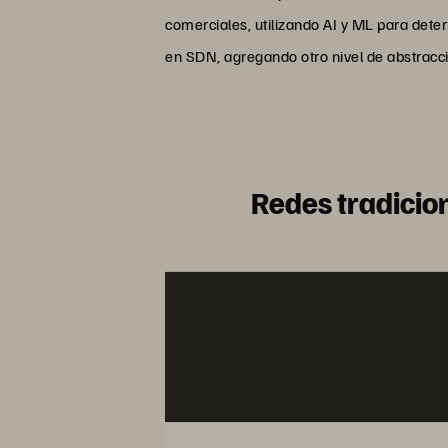
comerciales, utilizando AI y ML para dete
en SDN, agregando otro nivel de abstracc
Redes tradicio