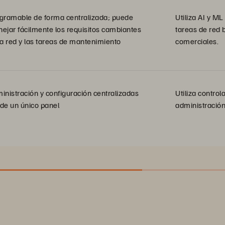
gramable de forma centralizada; puede
Utiliza AI y M
ejar fácilmente los requisitos cambiantes
tareas de red 
la red y las tareas de mantenimiento
comerciales.
inistración y configuración centralizadas
Utiliza contro
de un único panel
administración