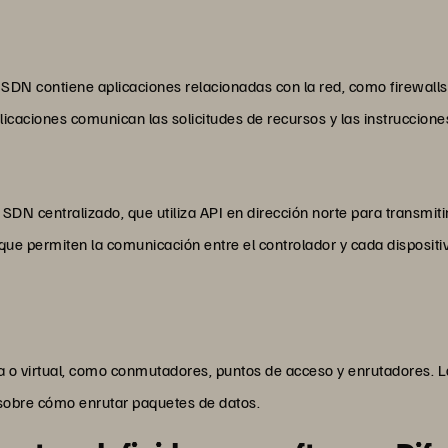
 SDN contiene aplicaciones relacionadas con la red, como firewalls
licaciones comunican las solicitudes de recursos y las instruccione
 SDN centralizado, que utiliza API en dirección norte para transmitir
 que permiten la comunicación entre el controlador y cada dispositiv
a o virtual, como conmutadores, puntos de acceso y enrutadores. La
 sobre cómo enrutar paquetes de datos.