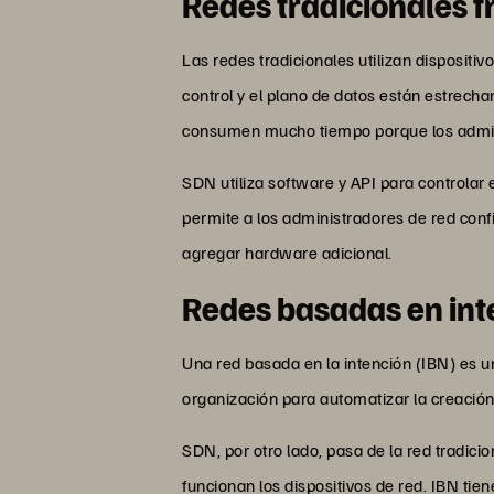
Redes tradicionales f
Las redes tradicionales utilizan dispositi
control y el plano de datos están estrech
consumen mucho tiempo porque los admini
SDN utiliza software y API para controlar 
permite a los administradores de red confi
agregar hardware adicional.
Redes basadas en inte
Una red basada en la intención (IBN) es un 
organización para automatizar la creación,
SDN, por otro lado, pasa de la red tradic
funcionan los dispositivos de red. IBN ti