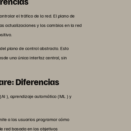
erencias
rolar el tráfico de la red. El plano de
s actualizaciones y los cambios en la red
itivo.
del plano de control abstracto. Esto
sde una única interfaz central, sin
are: Diferencias
 (AI ), aprendizaje automático (ML ) y
rmite a los usuarios programar cómo
de red basada en los objetivos