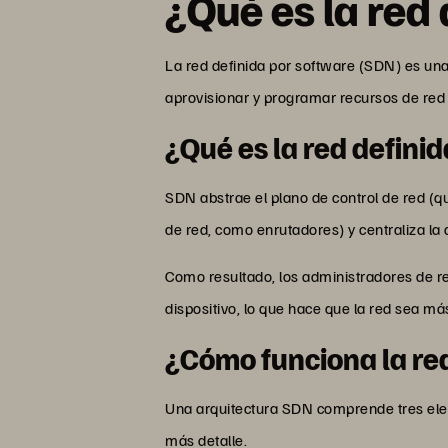
¿Qué es la red
La red definida por software (SDN) es una
aprovisionar y programar recursos de red p
¿Qué es la red defini
SDN abstrae el plano de control de red (q
de red, como enrutadores) y centraliza la
Como resultado, los administradores de re
dispositivo, lo que hace que la red sea más 
¿Cómo funciona la red
Una arquitectura SDN comprende tres eleme
más detalle.