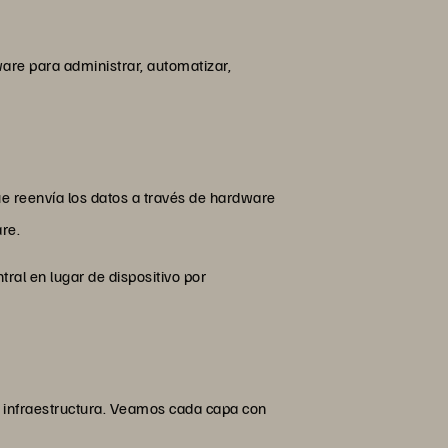
ware para administrar, automatizar,
ue reenvía los datos a través de hardware
are.
ral en lugar de dispositivo por
e infraestructura. Veamos cada capa con