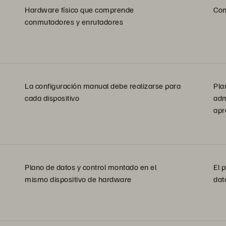
Hardware físico que comprende
Com
conmutadores y enrutadores
La configuración manual debe realizarse para
Pla
cada dispositivo
adm
apr
Plano de datos y control montado en el
El 
mismo dispositivo de hardware
dat