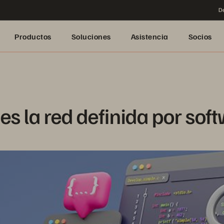
De
Productos
Soluciones
Asistencia
Socios
es la red definida por sof