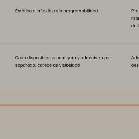
Estática e inflexible sin programabilidad
Pro
man
de 
Cada dispositivo se configura y administra por
Adm
separado; carece de visibilidad
des