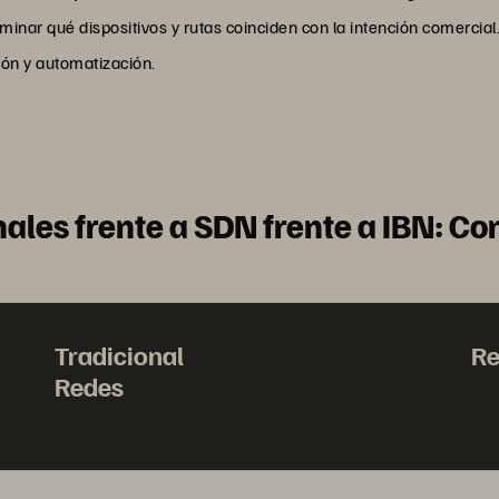
rminar qué dispositivos y rutas coinciden con la intención comercia
ión y automatización.
nales frente a SDN frente a IBN: C
Tradicional
Re
Redes