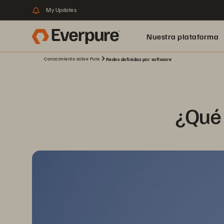
My Updates
Nuestra plataforma
Conocimiento sobre Pure
Redes definidas por software
¿Qué 