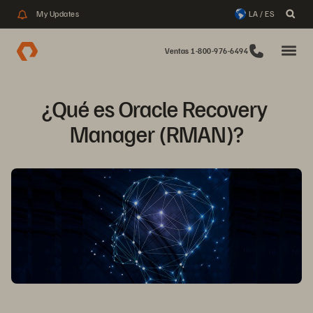
My Updates
LA / ES
Ventas 1-800-976-6494
¿Qué es Oracle Recovery 
Manager (RMAN)?