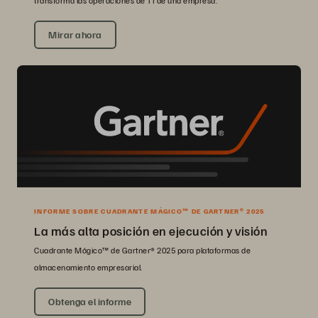
transforma las operaciones de TI de una empresa.
Mirar ahora
INFORME SOBRE CUADRANTE MÁGICO™ DE GARTNER® 2025
La más alta posición en ejecución y visión
Cuadrante Mágico™ de Gartner® 2025 para plataformas de
almacenamiento empresarial.
Obtenga el informe