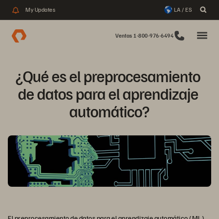
My Updates
LA / ES
Ventas 1-800-976-6494
¿Qué es el preprocesamiento 
de datos para el aprendizaje 
automático?
El preprocesamiento de datos para el
aprendizaje automático
(ML)