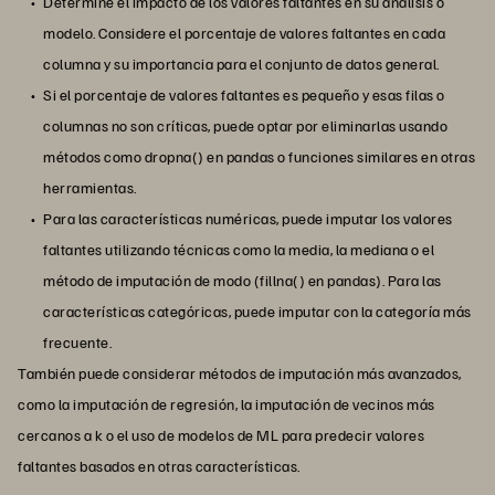
Determine el impacto de los valores faltantes en su análisis o
modelo. Considere el porcentaje de valores faltantes en cada
columna y su importancia para el conjunto de datos general.
Si el porcentaje de valores faltantes es pequeño y esas filas o
columnas no son críticas, puede optar por eliminarlas usando
métodos como dropna() en pandas o funciones similares en otras
herramientas.
Para las características numéricas, puede imputar los valores
faltantes utilizando técnicas como la media, la mediana o el
método de imputación de modo (fillna() en pandas). Para las
características categóricas, puede imputar con la categoría más
frecuente.
También puede considerar métodos de imputación más avanzados,
como la imputación de regresión, la imputación de vecinos más
cercanos a k o el uso de modelos de ML para predecir valores
faltantes basados en otras características.