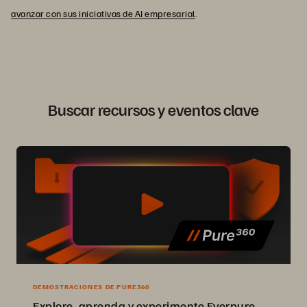
avanzar con sus iniciativas de AI empresarial
.
Buscar recursos y eventos clave
DEMOSTRACIONES DE PURE360
Explore, aprenda y experimente Everpure.