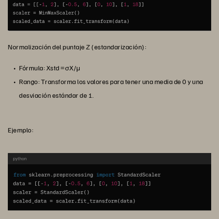
Normalización del puntaje Z (estandarización):
Fórmula: Xstd =σX/μ
Rango: Transforma los valores para tener una media de 0 y una
desviación estándar de 1.
Ejemplo: