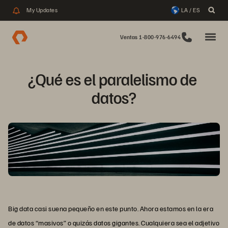
My Updates
LA / ES
Ventas 1-800-976-6494
¿Qué es el paralelismo de 
datos?
Big data casi suena pequeño en este punto. Ahora estamos en la era
de datos “masivos” o quizás datos gigantes. Cualquiera sea el adjetivo