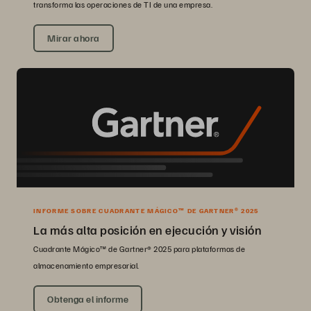
transforma las operaciones de TI de una empresa.
Mirar ahora
INFORME SOBRE CUADRANTE MÁGICO™ DE GARTNER® 2025
La más alta posición en ejecución y visión
Cuadrante Mágico™ de Gartner® 2025 para plataformas de
almacenamiento empresarial.
Obtenga el informe