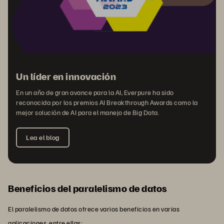
Un líder en innovación
En un año de gran avance para la AI, Everpure ha sido
reconocida por los premios AI Breakthrough Awards como la
mejor solución de AI para el manejo de Big Data.
Lea el blog
Beneficios del paralelismo de datos
El paralelismo de datos ofrece varios beneficios en varias
aplicaciones, entre ellas: