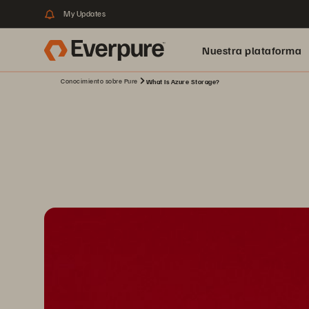
My Updates
Nuestra plataforma
Conocimiento sobre Pure
What Is Azure Storage?