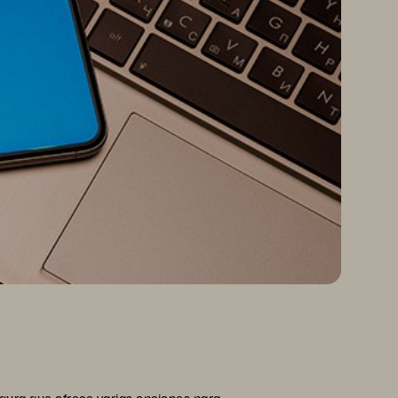
gura que ofrece varias opciones para