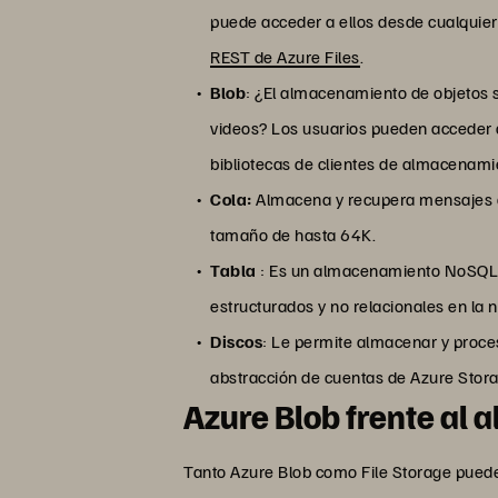
puede acceder a ellos desde cualquier 
REST de Azure Files
.
Blob
: ¿El almacenamiento de objetos 
videos? Los usuarios pueden acceder 
bibliotecas de clientes de almacenami
Cola:
Almacena y recupera mensajes q
tamaño de hasta 64K.
Tabla
: Es un almacenamiento NoSQL,
estructurados y no relacionales en la 
Discos
: Le permite almacenar y proce
abstracción de cuentas de Azure Stora
Azure Blob frente al
Tanto Azure Blob como File Storage pueden