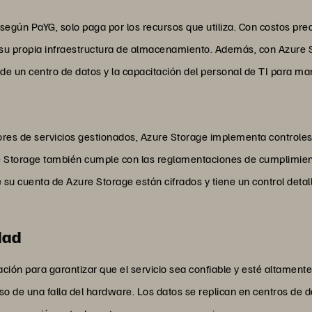
egún PaYG, solo paga por los recursos que utiliza. Con costos pr
 su propia infraestructura de almacenamiento. Además, con Azure 
 de un centro de datos y la capacitación del personal de TI para ma
edores de servicios gestionados, Azure Storage implementa control
 Storage también cumple con las reglamentaciones de cumplimiento
 su cuenta de Azure Storage están cifrados y tiene un control deta
dad
ación para garantizar que el servicio sea confiable y esté altament
o de una falla del hardware. Los datos se replican en centros de 