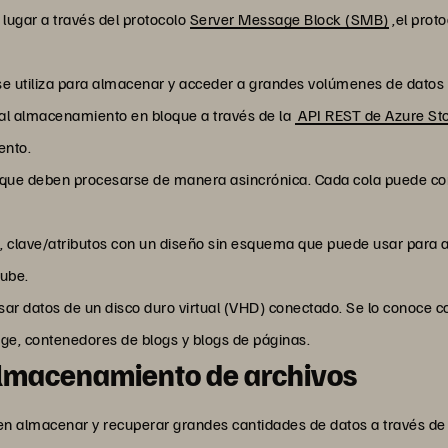
lugar a través del protocolo
Server Message Block (SMB)
,el prot
se utiliza para almacenar y acceder a grandes volúmenes de dato
al almacenamiento en bloque a través de la
API REST de Azure St
ento.
ue deben procesarse de manera asincrónica. Cada cola puede co
 clave/atributos con un diseño sin esquema que puede usar para 
nube.
sar datos de un disco duro virtual (VHD) conectado. Se lo conoce
ge, contenedores de blogs y blogs de páginas.
 almacenamiento de archivos
 almacenar y recuperar grandes cantidades de datos a través de un