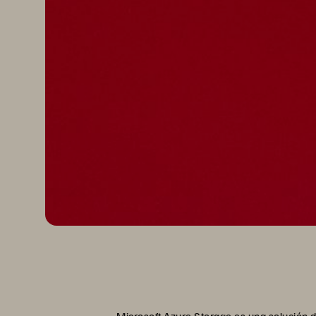
Microsoft Azure Storage es una solución 