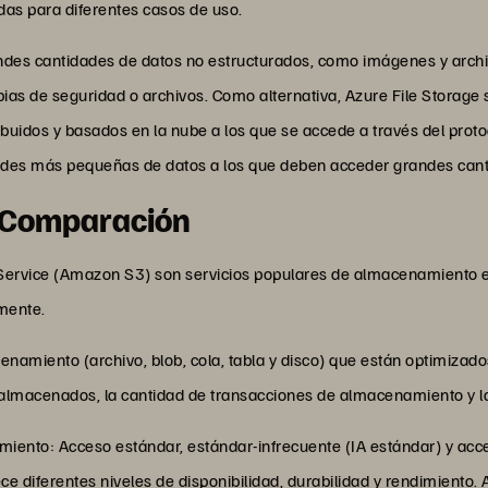
adas para diferentes casos de uso.
des cantidades de datos no estructurados, como imágenes y archi
ias de seguridad o archivos. Como alternativa, Azure File Storage
ibuidos y basados en la nube a los que se accede a través del pro
es más pequeñas de datos a los que deben acceder grandes cant
: Comparación
ervice (Amazon S3) son servicios populares de almacenamiento en
mente.
enamiento (archivo, blob, cola, tabla y disco) que están optimizado
almacenados, la cantidad de transacciones de almacenamiento y la 
iento: Acceso estándar, estándar-infrecuente (IA estándar) y acc
e diferentes niveles de disponibilidad, durabilidad y rendimiento.