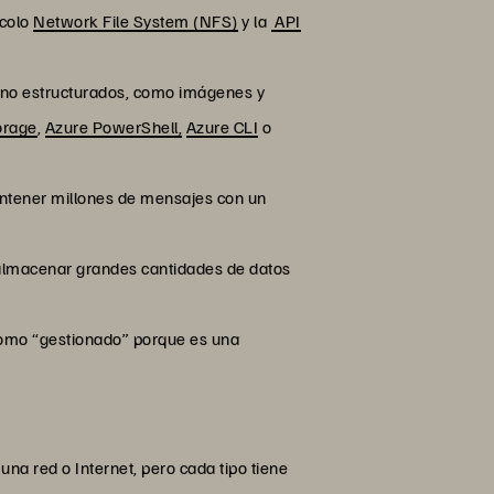
ocolo
Network File System (NFS)
y la
API
s no estructurados, como imágenes y
orage
,
Azure PowerShell,
Azure CLI
o
ntener millones de mensajes con un
almacenar grandes cantidades de datos
 como “gestionado” porque es una
a red o Internet, pero cada tipo tiene