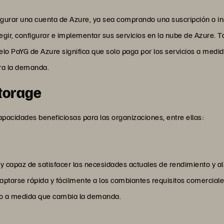
gurar una cuenta de Azure, ya sea comprando una suscripción o in
legir, configurar e implementar sus servicios en la nube de Azure.
 PaYG de Azure significa que solo paga por los servicios a medida
era la demanda.
Storage
apacidades beneficiosas para las organizaciones, entre ellas:
 capaz de satisfacer las necesidades actuales de rendimiento y a
tarse rápida y fácilmente a los cambiantes requisitos comerciale
to a medida que cambia la demanda.