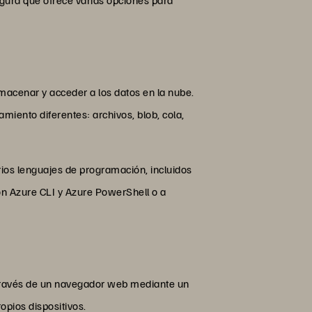
macenar y acceder a los datos en la nube.
iento diferentes: archivos, blob, cola,
ios lenguajes de programación, incluidos
on Azure CLI y Azure PowerShell o a
a través de un navegador web mediante un
opios dispositivos.