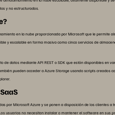
dos y no estructurados.
e?
amiento en la nube proporcionada por Microsoft que le permite al
le y escalable en forma masiva como cinco servicios de almacenam
o de datos mediante API REST o SDK que están disponibles en var
 también pueden acceder a Azure Storage usando scripts creados c
lorer.
e SaaS
das por Microsoft Azure y se ponen a disposición de los clientes 
s usuarios no necesitan instalar o mantener el software en sus pr