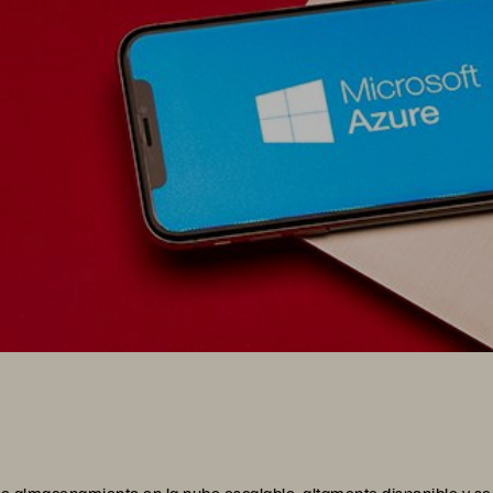
de almacenamiento en la nube escalable, altamente disponible y se