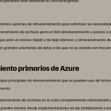
 recuperación ante desastres en una emergencia.
rentes opciones de almacenamiento para satisfacer las necesidades
enamiento de archivos para un fácil almacenamiento y acceso a los
que para un acceso rápido y de baja latencia; y almacenamiento de
var grandes volúmenes de datos a los que no se accede con frecuen
iento primarios de Azure
 tipos principales de almacenamiento que se pueden usar de forma 
miento:
macenamiento de archivos en la nube completamente administrado p
e pueden montar desde implementaciones en las instalaciones o en