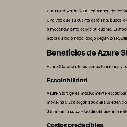
Para usar Azure SaaS, comience por confi
Una vez que su cuenta esté lista, puede e
almacenamiento desde su cuenta. El modelo
hacia arriba o hacia abajo según lo requi
Beneficios de Azure 
Azure Storage ofrece varias funciones y c
Escalabilidad
Azure Storage es masivamente escalable y
modernas. Las organizaciones pueden adap
disminuir la capacidad de almacenamien
Costos predecibles