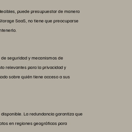
edecibles, puede presupuestar de manera
Storage SaaS, no tiene que preocuparse
ntenerlo.
es de seguridad y mecanismos de
 relevantes para la privacidad y
llado sobre quién tiene acceso a sus
e disponible. La redundancia garantiza que
datos en regiones geográficas para