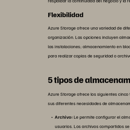
respaldar la continuidad del negocio y la
Flexibilidad
Azure Storage ofrece una variedad de dife
organización. Las opciones incluyen almac
las instalaciones; almacenamiento en blo
para realizar copias de seguridad o archi
5 tipos de almacenam
Azure Storage ofrece los siguientes cinco
sus diferentes necesidades de almacena
Archivo:
Le permite configurar el al
usuarios. Los archivos compartidos s