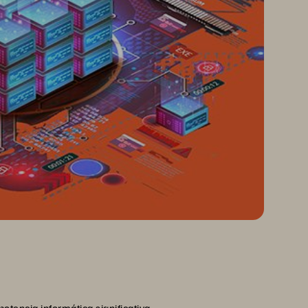
tencia informática significativa.