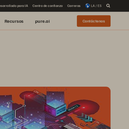
sarrollado para IA
Centro de confianza
Carreras
LA / ES
Recursos
pure.ai
Contáctenos