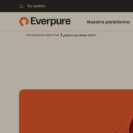
My Updates
Nuestra plataforma
Conocimiento sobre Pure
¿Qué es un clúster HPC?