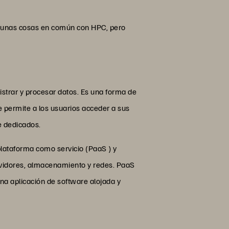
lgunas cosas en común con HPC, pero
istrar y procesar datos. Es una forma de
e permite a los usuarios acceder a sus
e dedicados.
 plataforma como servicio (PaaS ) y
ervidores, almacenamiento y redes. PaaS
na aplicación de software alojada y