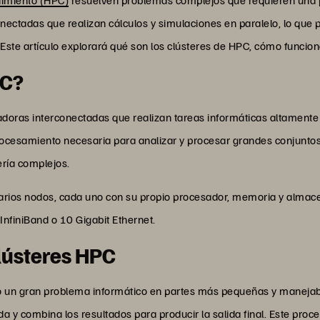
nectadas que realizan cálculos y simulaciones en paralelo, lo que
Este artículo explorará qué son los clústeres de HPC, cómo funcion
PC?
doras interconectadas que realizan tareas informáticas altamente 
procesamiento necesaria para analizar y procesar grandes conjunto
iería complejos.
 varios nodos, cada uno con su propio procesador, memoria y alma
InfiniBand o 10 Gigabit Ethernet.
lústeres HPC
o un gran problema informático en partes más pequeñas y manejable
ada y combina los resultados para producir la salida final. Este p