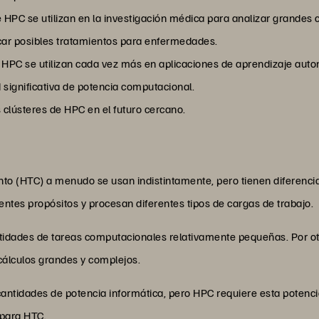
 HPC se utilizan en la investigación médica para analizar grandes
car posibles tratamientos para enfermedades.
 HPC se utilizan cada vez más en aplicaciones de aprendizaje aut
 significativa de potencia computacional.
 clústeres de HPC en el futuro cercano.
to (HTC) a menudo se usan indistintamente, pero tienen diferencias
entes propósitos y procesan diferentes tipos de cargas de trabajo.
idades de tareas computacionales relativamente pequeñas. Por ot
álculos grandes y complejos.
ntidades de potencia informática, pero HPC requiere esta potenc
 para HTC.