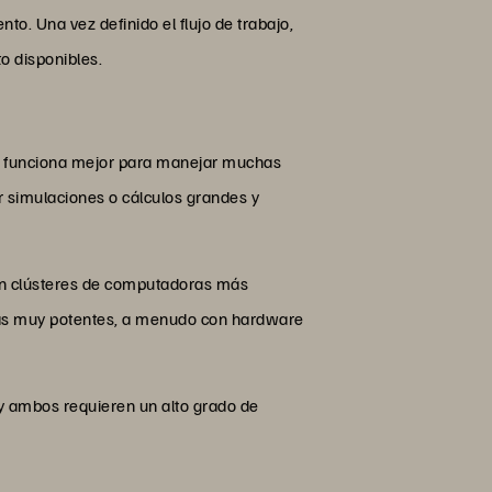
o. Una vez definido el flujo de trabajo,
o disponibles.
TC funciona mejor para manejar muchas
 simulaciones o cálculos grandes y
zan clústeres de computadoras más
ras muy potentes, a menudo con hardware
 y ambos requieren un alto grado de