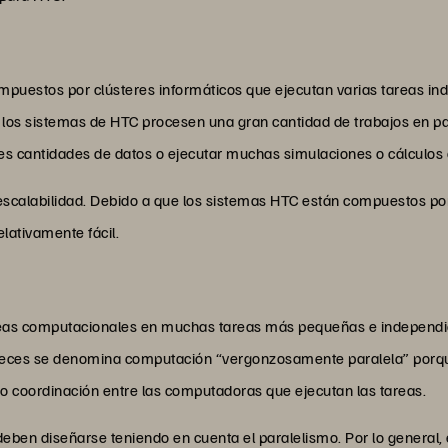
puestos por clústeres informáticos que ejecutan varias tareas i
 los sistemas de HTC procesen una gran cantidad de trabajos en pa
es cantidades de datos o ejecutar muchas simulaciones o cálculos 
u escalabilidad. Debido a que los sistemas HTC están compuestos
lativamente fácil.
eas computacionales en muchas tareas más pequeñas e independie
veces se denomina computación “vergonzosamente paralela” porque
o coordinación entre las computadoras que ejecutan las tareas.
eben diseñarse teniendo en cuenta el paralelismo. Por lo general, es