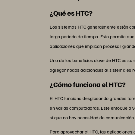
¿Qué es HTC?
Los sistemas HTC generalmente están com
largo período de tiempo. Esto permite que
aplicaciones que implican procesar grand
Uno de los beneficios clave de HTC es s
agregar nodos adicionales al sistema es re
¿Cómo funciona el HTC?
El HTC funciona desglosando grandes tar
en varias computadoras. Este enfoque a 
sí que no hay necesidad de comunicación 
Para aprovechar el HTC, las aplicaciones d