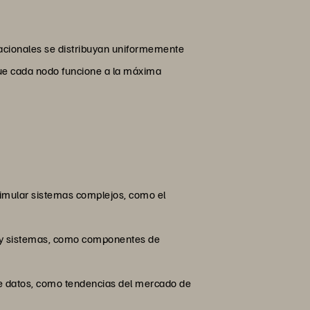
tacionales se distribuyan uniformemente
 que cada nodo funcione a la máxima
 simular sistemas complejos, como el
as y sistemas, como componentes de
de datos, como tendencias del mercado de