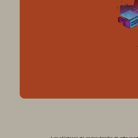
Los clústeres de computación de alto ren