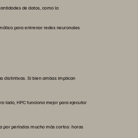
 cantidades de datos, como la
omático para entrenar redes neuronales
 distintivas. Si bien ambas implican
ro lado, HPC funciona mejor para ejecutar
ia por períodos mucho más cortos: horas