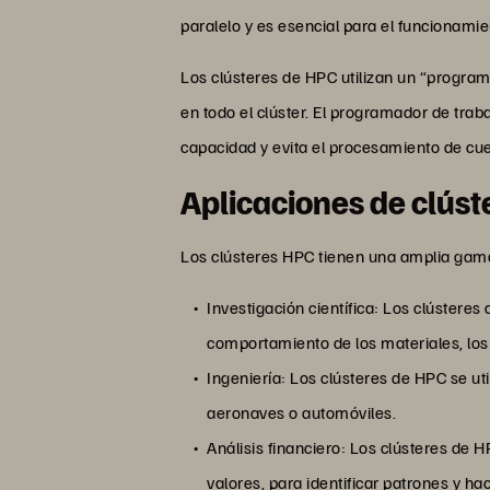
paralelo y es esencial para el funcionamie
Los clústeres de HPC utilizan un “progra
en todo el clúster. El programador de tra
capacidad y evita el procesamiento de cuel
Aplicaciones de clús
Los clústeres HPC tienen una amplia gama 
Investigación científica: Los clústere
comportamiento de los materiales, los 
Ingeniería: Los clústeres de HPC se u
aeronaves o automóviles.
Análisis financiero: Los clústeres de
valores, para identificar patrones y ha