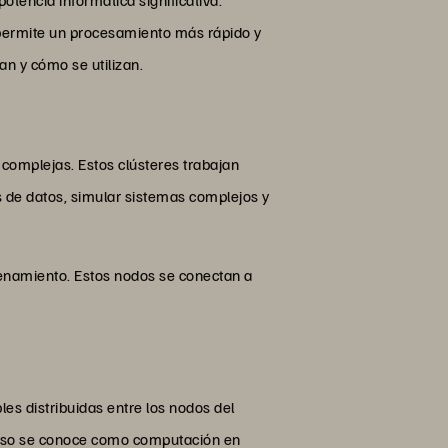
 permite un procesamiento más rápido y
an y cómo se utilizan.
complejas. Estos clústeres trabajan
s de datos, simular sistemas complejos y
cenamiento. Estos nodos se conectan a
s distribuidas entre los nodos del
roceso se conoce como computación en