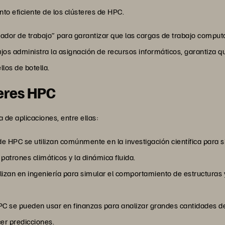
nto eficiente de los clústeres de HPC.
mador de trabajo” para garantizar que las cargas de trabajo compu
bajos administra la asignación de recursos informáticos, garantiza
los de botella.
teres HPC
de aplicaciones, entre ellas:
s de HPC se utilizan comúnmente en la investigación científica para
patrones climáticos y la dinámica fluida.
tilizan en ingeniería para simular el comportamiento de estructur
 HPC se pueden usar en finanzas para analizar grandes cantidades 
cer predicciones.