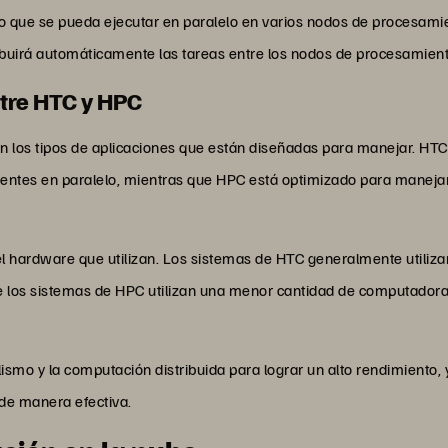
o que se pueda ejecutar en paralelo en varios nodos de procesamient
ibuirá automáticamente las tareas entre los nodos de procesamient
ntre HTC y HPC
son los tipos de aplicaciones que están diseñadas para manejar. H
entes en paralelo, mientras que HPC está optimizado para manejar
 el hardware que utilizan. Los sistemas de HTC generalmente utili
e los sistemas de HPC utilizan una menor cantidad de computado
smo y la computación distribuida para lograr un alto rendimiento,
 de manera efectiva.