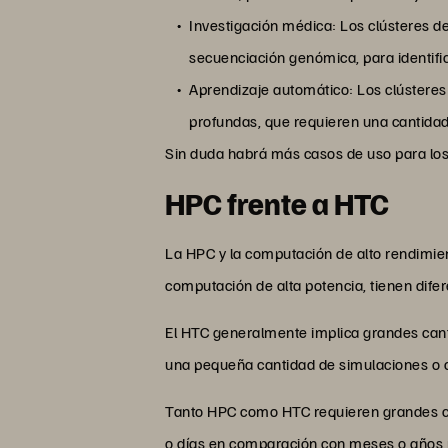
Investigación médica: Los clústeres de
secuenciación genómica, para identifi
Aprendizaje automático: Los clústeres
profundas, que requieren una cantidad
Sin duda habrá más casos de uso para los
HPC frente a HTC
La HPC y la computación de alto rendimien
computación de alta potencia, tienen difer
El HTC generalmente implica grandes cant
una pequeña cantidad de simulaciones o c
Tanto HPC como HTC requieren grandes ca
o días en comparación con meses o años