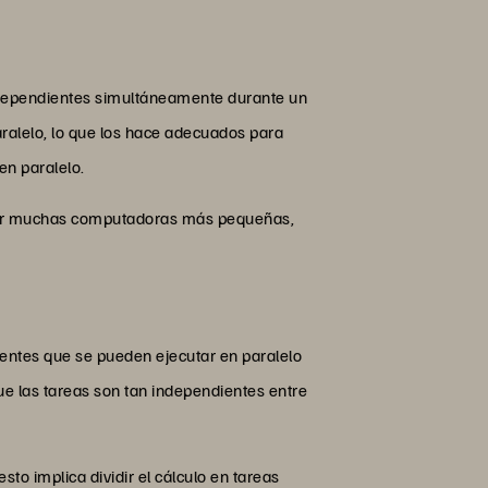
ndependientes simultáneamente durante un
ralelo, lo que los hace adecuados para
en paralelo.
 por muchas computadoras más pequeñas,
ntes que se pueden ejecutar en paralelo
 las tareas son tan independientes entre
to implica dividir el cálculo en tareas