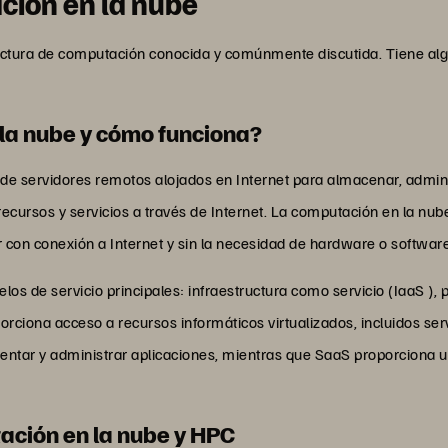
ción en la nube
tectura de computación conocida y comúnmente discutida. Tiene a
 la nube y cómo funciona?
 de servidores remotos alojados en Internet para almacenar, admin
ecursos y servicios a través de Internet. La computación en la nub
r con conexión a Internet y sin la necesidad de hardware o softwar
os de servicio principales: infraestructura como servicio (IaaS ),
orciona acceso a recursos informáticos virtualizados, incluidos s
mentar y administrar aplicaciones, mientras que SaaS proporciona u
tación en la nube y HPC