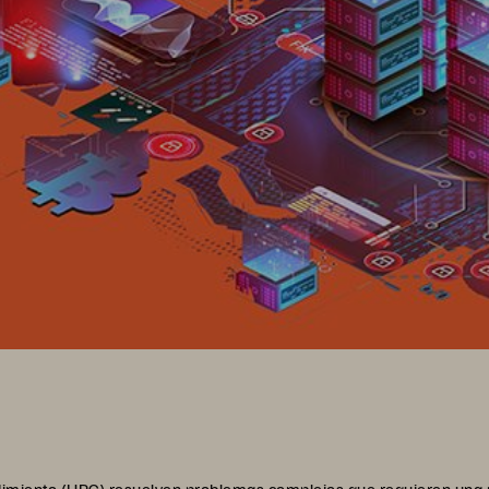
dimiento (HPC)
resuelven problemas complejos que requieren una po