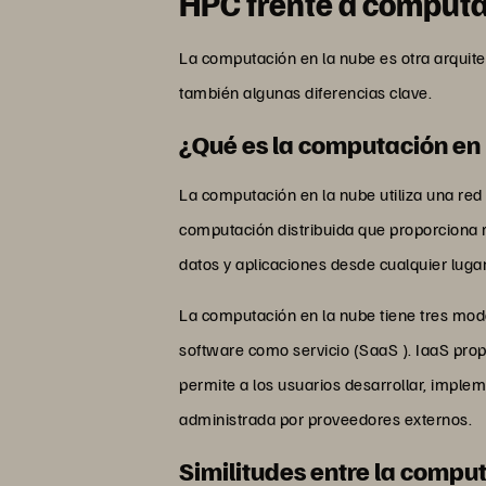
HPC frente a computa
La computación en la nube es otra arqui
también algunas diferencias clave.
¿Qué es la computación en
La computación en la nube utiliza una red
computación distribuida que proporciona r
datos y aplicaciones desde cualquier luga
La computación en la nube tiene tres model
software como servicio (SaaS ). IaaS prop
permite a los usuarios desarrollar, imple
administrada por proveedores externos.
Similitudes entre la compu