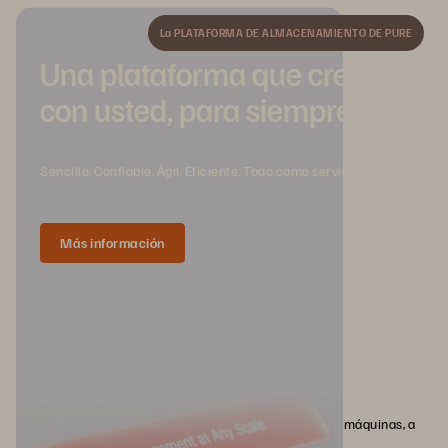
La PLATAFORMA DE ALMACENAMIENTO DE PURE
Una plataforma que crece
con usted, para siempre.
Sencillo. Confiable. Ágil. Eficiente. Todo como servicio.
Más información
¿Qué es la computación distribuida?
La computación distribuida distribuye tareas en varias máquinas, a