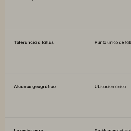
Tolerancia a fallas
Punto único de fal
Alcance geográfico
Ubicación única
Lo mejor para
Problemas estre