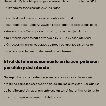
Horovod o PyTorch Lightning que se ejecuta en un clúster de GPU
utilizando métodos paralelos a los datos.
FlashBlade
y el miembro más reciente de la familia
FlashBlade,
FlashBlade//EXA
, son especialmente adecuados para
estos entornos. Con soporte para cargas de trabajo mixtas
simultáneas, acceso multiprotocolo (NFS, S3) y escalabilidad
elástica, eliminan la necesidad de reestructurar los sistemas de
almacenamiento para cada paradigma informático.
El rol del almacenamiento en la computación
paralela y distribuida
No importa cuán potentes sean sus procesadores, solo son tan
efectivos como los procesos de datos que los alimentan. Los cuellos
de botella en el almacenamiento suelen ser el factor limitante tanto
en entornos paralelos como distribuidos.