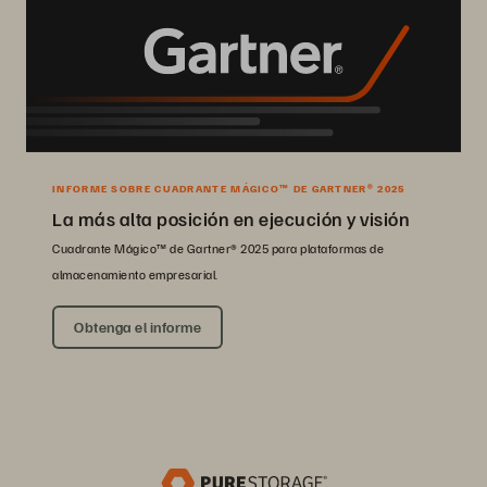
INFORME SOBRE CUADRANTE MÁGICO™ DE GARTNER® 2025
La más alta posición en ejecución y visión
Cuadrante Mágico™ de Gartner® 2025 para plataformas de
almacenamiento empresarial.
Obtenga el informe