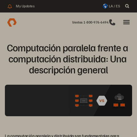
My Updates
LA / ES
Ventas 1-800-976-6494
Computación paralela frente a 
computación distribuida: Una 
descripción general
La computación paralela y distribuida son fundamentales para