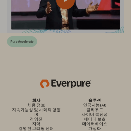
Pure Accelerate
회사
솔루션
채용 정보
인공지능(AI)
지속가능성 및 사회적 영향
클라우드
IR
사이버 복원성
경영진
데이터 보호
지역
데이터베이스
경영진 브리핑 센터
가상화