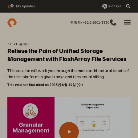
My Updates
KR / KO
2
영업팀: +82 2 6001-3330
37:21 웨비나
Relieve the Pain of Unified Storage
Management with FlashArray File Services
This session will walk you through the main architectural tenets of
the first platform to give blocks and files equal billing.
This webinar first aired on 2023년 6월 14일 (수)