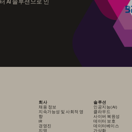
데이터 AI 솔루션으로 인
회사
솔루션
채용 정보
인공지능(AI)
지속가능성 및 사회적 영
클라우드
향
사이버 복원성
IR
데이터 보호
경영진
데이터베이스
지역
가상화