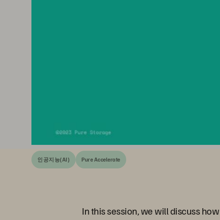
인공지능(AI)
Pure Accelerate
In this session, we will discuss how