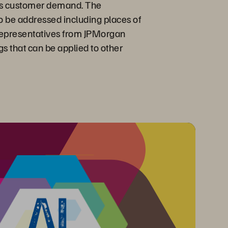
ness customer demand. The
to be addressed including places of
. Representatives from JPMorgan
gs that can be applied to other