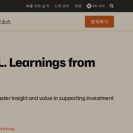
AI를 위한 설계
신뢰 센터
채용
KR / KO
리소스
문의하기
ML. Learnings from
faster insight and value in supporting investment
watching.