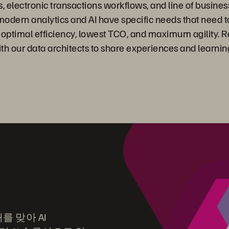
s, electronic transactions workflows, and line of busi
 modern analytics and AI have specific needs that need 
or optimal efficiency, lowest TCO, and maximum agility
ith our data architects to share experiences and learnin
 맞아 AI