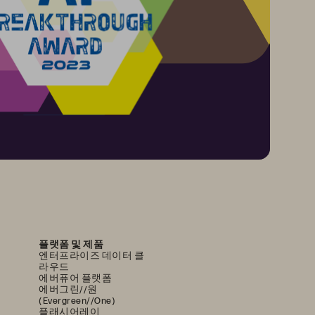
플랫폼 및 제품
엔터프라이즈 데이터 클
라우드
에버퓨어 플랫폼
에버그린//원
(Evergreen//One)
플래시어레이