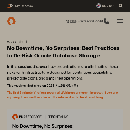
My Updates
KR / KO
2
영업팀: +82 2 6001-3330
57:02 웨비나
No Downtime, No Surprises: Best Practices
to De-Risk Oracle Database Storage
In this session, discover how organizations are eliminating those
risks with infrastructure designed for continuous availability,
predictable costs, and simplified operations.
This webinar first aired on 2025년 12월 4일 (목)
The first 5 minute(s) of our recorded Webinars are open; however, if you are
enjoying them, we’ll ask for a little information to finish watching.