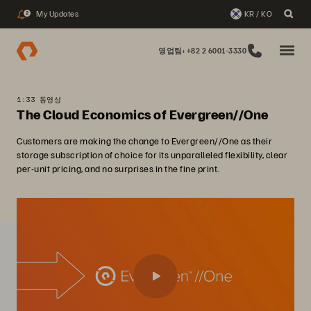
My Updates
KR / KO
2
영업팀: +82 2 6001-3330
1:33 동영상
The Cloud Economics of Evergreen//One
Customers are making the change to Evergreen//One as their
storage subscription of choice for its unparalleled flexibility, clear
per-unit pricing, and no surprises in the fine print.