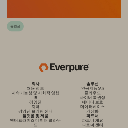
동영상
회사
솔루션
채용 정보
인공지능(AI)
지속가능성 및 사회적 영향
클라우드
IR
사이버 복원성
경영진
데이터 보호
지역
데이터베이스
경영진 브리핑 센터
가상화
플랫폼 및 제품
파트너
엔터프라이즈 데이터 클라우
파트너 개요
드
파트너 센터