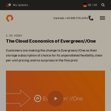
My Updates
DE / DE
2
Vertrieb: +49 800 976 6494
1:33 VIDEO
The Cloud Economics of Evergreen//One
Customers are making the change to Evergreen//One as their
storage subscription of choice for its unparalleled flexibility, clear
per-unit pricing, and no surprises in the fine print.