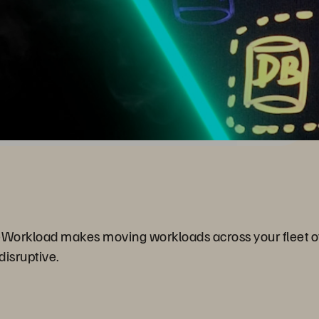
tiveWorkload makes moving workloads across your fleet o
disruptive.