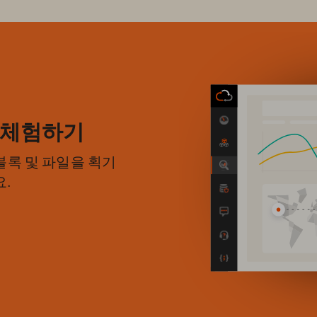
) 체험하기
록 및 파일을 획기
.