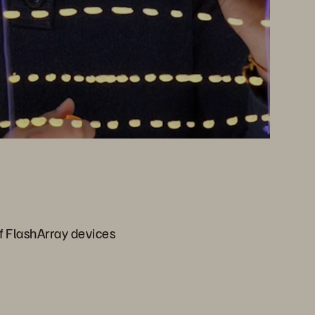
f FlashArray devices