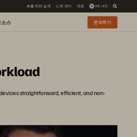
AI를 위한 설계
신뢰 센터
채용
KR / KO
리소스
문의하기
orkload
evices straightforward, efficient, and non-