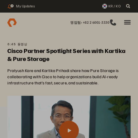
My Updates
KR / KO
2
영업팀: +82 2 6001-3330
6:45 동영상
Cisco Partner Spotlight Series with Kartika
& Pure Storage
Pratyush Kare and Kartika Prihadi share how Pure Storage is
collaborating with Cisco to help organizations build AI-ready
infrastructure that’s fast, secure, and sustainable.