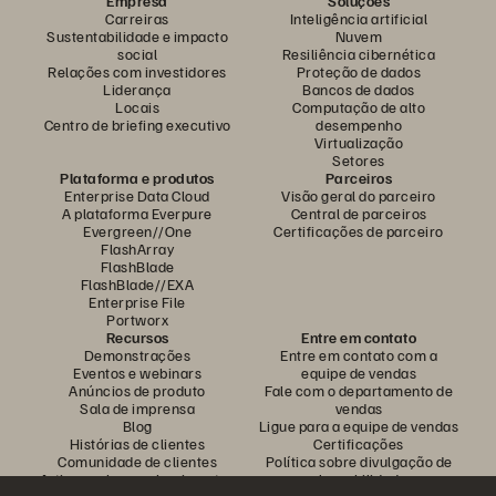
Empresa
Soluções
Carreiras
Inteligência artificial
Sustentabilidade e impacto
Nuvem
social
Resiliência cibernética
Relações com investidores
Proteção de dados
Liderança
Bancos de dados
Locais
Computação de alto
Centro de briefing executivo
desempenho
Virtualização
Setores
Plataforma e produtos
Parceiros
Enterprise Data Cloud
Visão geral do parceiro
A plataforma Everpure
Central de parceiros
Evergreen//One
Certificações de parceiro
FlashArray
FlashBlade
FlashBlade//EXA
Enterprise File
Portworx
Recursos
Entre em contato
Demonstrações
Entre em contato com a
Eventos e webinars
equipe de vendas
Anúncios de produto
Fale com o departamento de
Sala de imprensa
vendas
Blog
Ligue para a equipe de vendas
Histórias de clientes
Certificações
Comunidade de clientes
Política sobre divulgação de
Artigos sobre conhecimentos
vulnerabilidades