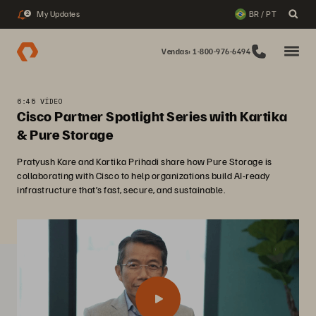
My Updates
BR / PT
2
Vendas: 1-800-976-6494
6:45 VÍDEO
Cisco Partner Spotlight Series with Kartika
& Pure Storage
Pratyush Kare and Kartika Prihadi share how Pure Storage is
collaborating with Cisco to help organizations build AI-ready
infrastructure that’s fast, secure, and sustainable.