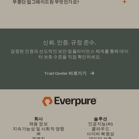
무중단 업그레이드란 무엇인가요?
Storage)
신뢰. 인증. 규정 준수.
검증된 인증과 선도적인 보안·컴플라이언스 체계를 통해 데이
터 보호 수준을 직접 확인하세요.
Trust Center 바로가기
회사
솔루션
채용 정보
인공지능(AI)
지속가능성 및 사회적 영향
클라우드
IR
사이버 복원성
경영진
데이터 보호