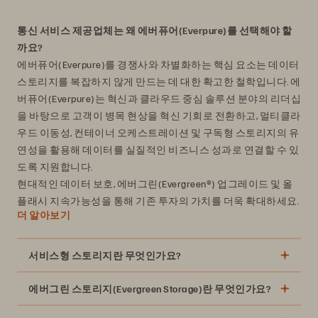
통신 서비스 제공업체는 왜 에버퓨어(Everpure)를 선택해야 할
까요?
에버퓨어(Everpure)를 경쟁사와 차별화하는 핵심 요소는 데이터
스토리지를 복잡하지 않게 만드는 데 대한 확고한 철학입니다. 에
버퓨어(Everpure)는 혁신과 클라우드 중심 솔루션 분야의 리더십
을 바탕으로 고객이 병목 현상을 혁신 기회로 전환하고, 멀티클라
우드 이동성, 컨테이너 오케스트레이션 및 구독형 스토리지의 유
연성을 활용해 데이터를 실질적인 비즈니스 성과로 연결할 수 있
도록 지원합니다.
현대적인 데이터 보호, 에버그린(Evergreen®) 업그레이드 및 올
플래시 지속가능성을 통해 기존 투자의 가치를 더욱 확대하세요.
더 알아보기
서비스형 스토리지란 무엇인가요?
에버그린 스토리지(Evergreen Storage)란 무엇인가요?
에버그린 스토리지(Evergreen