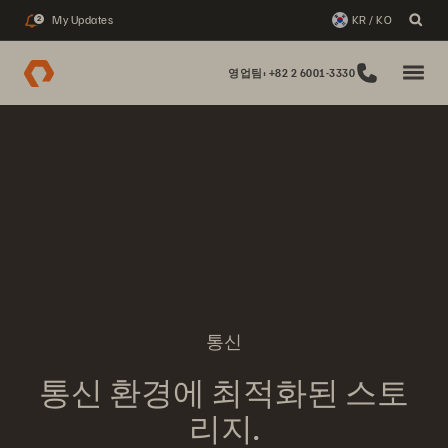
My Updates
KR / KO
2
영업팀: +82 2 6001-3330
통신
통신 환경에 최적화된 스토
리지.