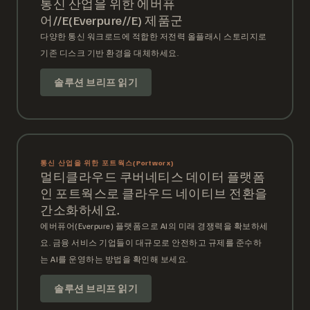
통신 산업을 위한 에버퓨
어//E(Everpure//E) 제품군
다양한 통신 워크로드에 적합한 저전력 올플래시 스토리지로
기존 디스크 기반 환경을 대체하세요.
솔루션 브리프 읽기
통신 산업을 위한 포트웍스(Portworx)
멀티클라우드 쿠버네티스 데이터 플랫폼
인 포트웍스로 클라우드 네이티브 전환을
간소화하세요.
에버퓨어(Everpure) 플랫폼으로 AI의 미래 경쟁력을 확보하세
요. 금융 서비스 기업들이 대규모로 안전하고 규제를 준수하
는 AI를 운영하는 방법을 확인해 보세요.
솔루션 브리프 읽기